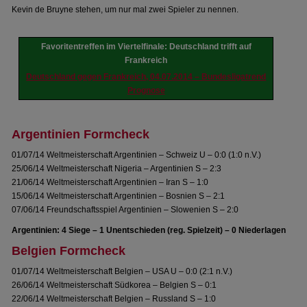
Kevin de Bruyne stehen, um nur mal zwei Spieler zu nennen.
Favoritentreffen im Viertelfinale: Deutschland trifft auf
Frankreich
Deutschland gegen Frankreich, 04.07.2014 – Bundesligatrend
Prognose
Argentinien Formcheck
01/07/14 Weltmeisterschaft Argentinien – Schweiz U – 0:0 (1:0 n.V.)
25/06/14 Weltmeisterschaft Nigeria – Argentinien S – 2:3
21/06/14 Weltmeisterschaft Argentinien – Iran S – 1:0
15/06/14 Weltmeisterschaft Argentinien – Bosnien S – 2:1
07/06/14 Freundschaftsspiel Argentinien – Slowenien S – 2:0
Argentinien: 4 Siege – 1 Unentschieden (reg. Spielzeit) – 0 Niederlagen
Belgien Formcheck
01/07/14 Weltmeisterschaft Belgien – USA U – 0:0 (2:1 n.V.)
26/06/14 Weltmeisterschaft Südkorea – Belgien S – 0:1
22/06/14 Weltmeisterschaft Belgien – Russland S – 1:0