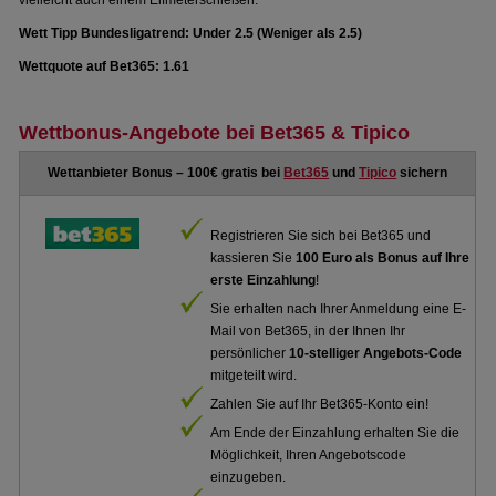
vielleicht auch einem Elfmeterschießen.
Wett Tipp Bundesligatrend: Under 2.5 (Weniger als 2.5)
Wettquote auf Bet365: 1.61
Wettbonus-Angebote bei Bet365 & Tipico
Wettanbieter Bonus – 100€ gratis bei
Bet365
und
Tipico
sichern
Registrieren Sie sich bei Bet365 und
kassieren Sie
100 Euro als Bonus auf Ihre
erste Einzahlung
!
Sie erhalten nach Ihrer Anmeldung eine E-
Mail von Bet365, in der Ihnen Ihr
persönlicher
10-stelliger Angebots-Code
mitgeteilt wird.
Zahlen Sie auf Ihr Bet365-Konto ein!
Am Ende der Einzahlung erhalten Sie die
Möglichkeit, Ihren Angebotscode
einzugeben.