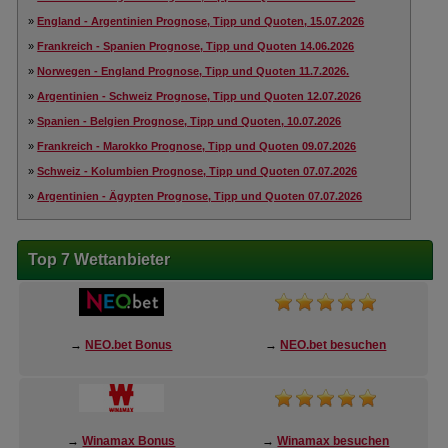
»
England - Argentinien Prognose, Tipp und Quoten, 15.07.2026
»
Frankreich - Spanien Prognose, Tipp und Quoten 14.06.2026
»
Norwegen - England Prognose, Tipp und Quoten 11.7.2026.
»
Argentinien - Schweiz Prognose, Tipp und Quoten 12.07.2026
»
Spanien - Belgien Prognose, Tipp und Quoten, 10.07.2026
»
Frankreich - Marokko Prognose, Tipp und Quoten 09.07.2026
»
Schweiz - Kolumbien Prognose, Tipp und Quoten 07.07.2026
»
Argentinien - Ägypten Prognose, Tipp und Quoten 07.07.2026
Top 7 Wettanbieter
→
NEO.bet Bonus
→
NEO.bet besuchen
→
Winamax Bonus
→
Winamax besuchen