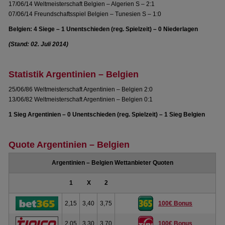
17/06/14 Weltmeisterschaft Belgien – Algerien S – 2:1
07/06/14 Freundschaftsspiel Belgien – Tunesien S – 1:0
Belgien: 4 Siege – 1 Unentschieden (reg. Spielzeit) – 0 Niederlagen
(Stand: 02. Juli 2014)
Statistik Argentinien – Belgien
25/06/86 Weltmeisterschaft Argentinien – Belgien 2:0
13/06/82 Weltmeisterschaft Argentinien – Belgien 0:1
1 Sieg Argentinien – 0 Unentschieden (reg. Spielzeit) – 1 Sieg Belgien
Quote Argentinien – Belgien
Argentinien – Belgien Wettanbieter Quoten
1
X
2
2,15
3,40
3,75
100€ Bonus
2,05
3,30
3,70
100€ Bonus