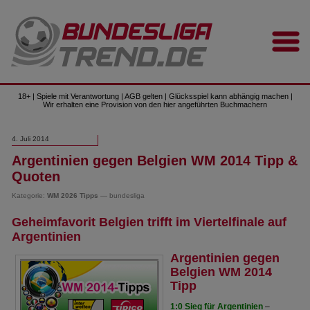
18+ | Spiele mit Verantwortung | AGB gelten | Glücksspiel kann abhängig machen |
Wir erhalten eine Provision von den hier angeführten Buchmachern
4. Juli 2014
Argentinien gegen Belgien WM 2014 Tipp &
Quoten
Kategorie:
WM 2026 Tipps
— bundesliga
Geheimfavorit Belgien trifft im Viertelfinale auf
Argentinien
Argentinien gegen
Belgien WM 2014
Tipp
1:0 Sieg für Argentinien
–