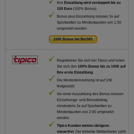
Ihre
Einzahlung wird verdoppelt bis zu
100 Euro
(100% Bonus).
Bonus plus Einzahlung müssen 3x auf
Sportwetten zu Mindestquoten von 1.50
umgesetzt werden.
100€ Bonus bei Bet365
.
Registrieren Sie sich bei Tipico und holen
Sie sich den
100% Bonus bis zu 100€ auf
Ihre erste Einzahlung
.
Die Mindesteinzahlung ist auf 10€
festgesetzt.
Vor einer Auszahlung des Bonus müssen
Einzahlungs- und Bonusbetrag
mindestens 3x auf Sportwetten zu
Mindestquoten von 2.00 umgesetzt
werden.
Tipico Kunden wetten übrigens
steuerfrei
. Der beliebte Wettanbieter zahlt