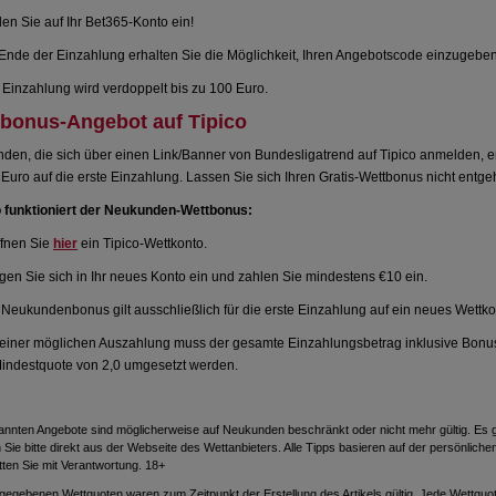
len Sie auf Ihr Bet365-Konto ein!
 Ende der Einzahlung erhalten Sie die Möglichkeit, Ihren Angebotscode einzugeben
e Einzahlung wird verdoppelt bis zu 100 Euro.
bonus-Angebot auf Tipico
den, die sich über einen Link/Banner von Bundesligatrend auf Tipico anmelden,
Euro auf die erste Einzahlung. Lassen Sie sich Ihren Gratis-Wettbonus nicht entge
 funktioniert der Neukunden-Wettbonus:
ffnen Sie
hier
ein Tipico-Wettkonto.
gen Sie sich in Ihr neues Konto ein und zahlen Sie mindestens €10 ein.
 Neukundenbonus gilt ausschließlich für die erste Einzahlung auf ein neues Wettkon
r einer möglichen Auszahlung muss der gesamte Einzahlungsbetrag inklusive Bonus
Mindestquote von 2,0 umgesetzt werden.
annten Angebote sind möglicherweise auf Neukunden beschränkt oder nicht mehr gültig. Es 
Sie bitte direkt aus der Webseite des Wettanbieters. Alle Tipps basieren auf der persönliche
tten Sie mit Verantwortung. 18+
angegebenen Wettquoten waren zum Zeitpunkt der Erstellung des Artikels gültig. Jede Wettquot