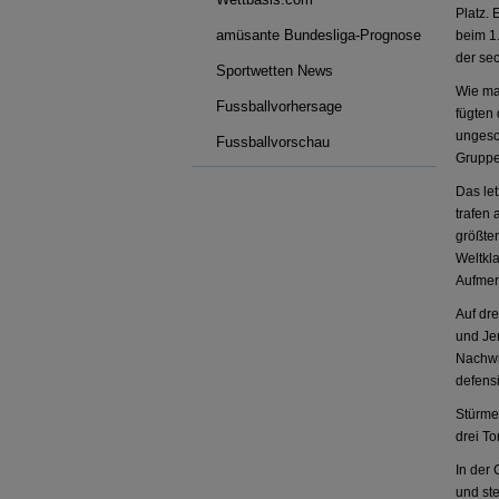
Platz.
amüsante Bundesliga-Prognose
beim 1
der se
Sportwetten News
Wie ma
Fussballvorhersage
fügten
ungesch
Fussballvorschau
Gruppe
Das le
trafen 
größte
Weltkl
Aufmer
Auf dre
und Je
Nachwi
defensi
Stürmer
drei To
In der
und ste