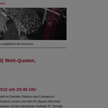
onus
hier angeführten Buchmachern
3) Wett-Quoten,
2012 um 20:45 Uhr
indet im Emirates Stadium das Champions-
C Arsenal London und dem FC Bayern München
 zusammen mit dem deutschen Vertreter FC Schalke