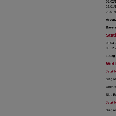
02/02/
27/01/
20/01/
Arsena
Bayern
Stat
09.03.
05.12.
1 Sieg
Wett
Jetzt 
Sieg Ar
Unents
Sieg B
Jetzt b
Sieg Ar