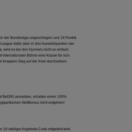
en in der Bundesliga ungeschlagen und 18 Punkte
League dafür aber in drei Auswärtspartien vier
a, wird es bei den Gunners nicht so einfach
 internationaler Bühne eine Klasse für sich.
m knappen Sieg auf der Insel durchsetzen.
uf Bet365 anmelden, erhalten einen 100%
 gigantischen Wettbonus nicht entgehen!
r 10-stelliger Angebots-Code mitgeteilt wird.