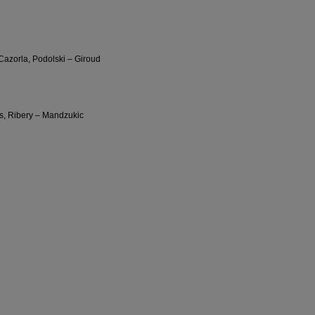
Cazorla, Podolski – Giroud
os, Ribery – Mandzukic