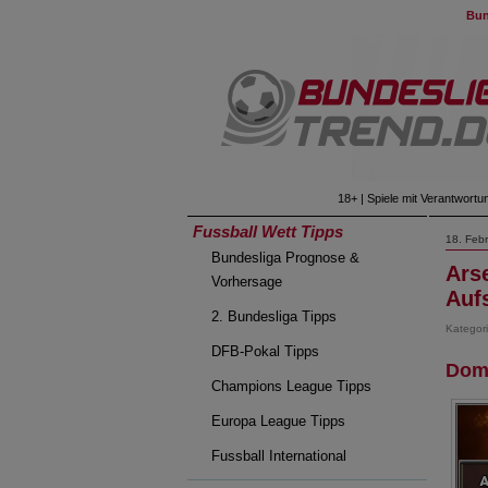
Bun
18+ | Spiele mit Verantwort
Fussball Wett Tipps
18. Feb
Bundesliga Prognose &
Ars
Vorhersage
Auf
2. Bundesliga Tipps
Kategor
DFB-Pokal Tipps
Domi
Champions League Tipps
Europa League Tipps
Fussball International