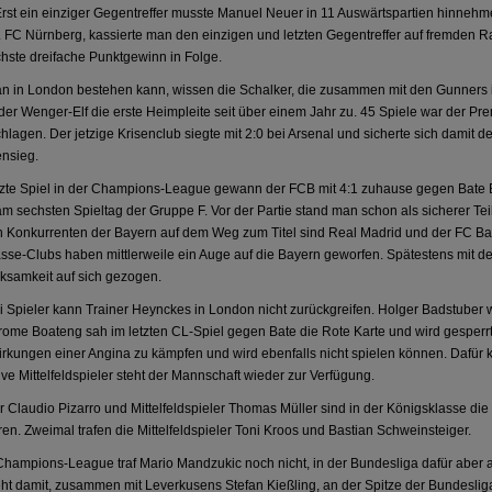
 Erst ein einziger Gegentreffer musste Manuel Neuer in 11 Auswärtspartien hinne
. FC Nürnberg, kassierte man den einzigen und letzten Gegentreffer auf fremden 
chste dreifache Punktgewinn in Folge.
n in London bestehen kann, wissen die Schalker, die zusammen mit den Gunners i
 der Wenger-Elf die erste Heimpleite seit über einem Jahr zu. 45 Spiele war der 
lagen. Der jetzige Krisenclub siegte mit 2:0 bei Arsenal und sicherte sich damit
nsieg.
tzte Spiel in der Champions-League gewann der FCB mit 4:1 zuhause gegen Bate B
am sechsten Spieltag der Gruppe F. Vor der Partie stand man schon als sicherer Teil
n Konkurrenten der Bayern auf dem Weg zum Titel sind Real Madrid und der FC Ba
asse-Clubs haben mittlerweile ein Auge auf die Bayern geworfen. Spätestens mit de
ksamkeit auf sich gezogen.
i Spieler kann Trainer Heynckes in London nicht zurückgreifen. Holger Badstuber 
rome Boateng sah im letzten CL-Spiel gegen Bate die Rote Karte und wird gesperrt 
rkungen einer Angina zu kämpfen und wird ebenfalls nicht spielen können. Dafür k
ve Mittelfeldspieler steht der Mannschaft wieder zur Verfügung.
 Claudio Pizarro und Mittelfeldspieler Thomas Müller sind in der Königsklasse die t
ren. Zweimal trafen die Mittelfeldspieler Toni Kroos und Bastian Schweinsteiger.
 Champions-League traf Mario Mandzukic noch nicht, in der Bundesliga dafür aber
ht damit, zusammen mit Leverkusens Stefan Kießling, an der Spitze der Bundesliga 