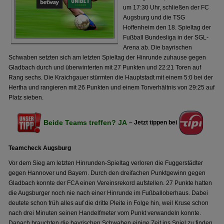
um 17:30 Uhr, schließen der FC
Augsburg und die TSG
Hoffenheim den 18. Spieltag der
Fußball Bundesliga in der SGL-
Arena ab. Die bayrischen
Schwaben setzten sich am letzten Spieltag der Hinrunde zuhause gegen
Gladbach durch und überwinterten mit 27 Punkten und 22:21 Toren auf
Rang sechs. Die Kraichgauer stürmten die Hauptstadt mit einem 5:0 bei der
Hertha und rangieren mit 26 Punkten und einem Torverhältnis von 29:25 auf
Platz sieben.
Beide Teams treffen? JA
– Jetzt tippen bei
Teamcheck Augsburg
Vor dem Sieg am letzten Hinrunden-Spieltag verloren die Fuggerstädter
gegen Hannover und Bayern. Durch den dreifachen Punktgewinn gegen
Gladbach konnte der FCA einen Vereinsrekord aufstellen. 27 Punkte hatten
die Augsburger noch nie nach einer Hinrunde im Fußballoberhaus. Dabei
deutete schon früh alles auf die dritte Pleite in Folge hin, weil Kruse schon
nach drei Minuten seinen Handelfmeter vom Punkt verwandeln konnte.
Danach brauchten die bayrischen Schwaben einige Zeit ins Spiel zu finden.