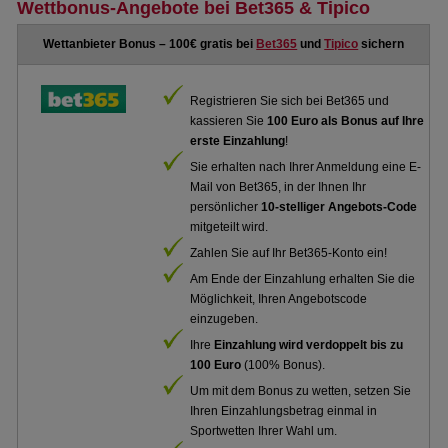
Wettbonus-Angebote bei Bet365 & Tipico
Wettanbieter Bonus – 100€ gratis bei
Bet365
und
Tipico
sichern
Registrieren Sie sich bei Bet365 und
kassieren Sie
100 Euro als Bonus auf Ihre
erste Einzahlung
!
Sie erhalten nach Ihrer Anmeldung eine E-
Mail von Bet365, in der Ihnen Ihr
persönlicher
10-stelliger Angebots-Code
mitgeteilt wird.
Zahlen Sie auf Ihr Bet365-Konto ein!
Am Ende der Einzahlung erhalten Sie die
Möglichkeit, Ihren Angebotscode
einzugeben.
Ihre
Einzahlung wird verdoppelt bis zu
100 Euro
(100% Bonus).
Um mit dem Bonus zu wetten, setzen Sie
Ihren Einzahlungsbetrag einmal in
Sportwetten Ihrer Wahl um.