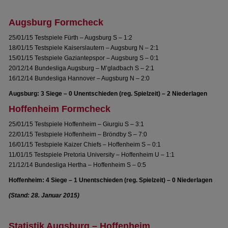
Augsburg Formcheck
25/01/15 Testspiele Fürth – Augsburg S – 1:2
18/01/15 Testspiele Kaiserslautern – Augsburg N – 2:1
15/01/15 Testspiele Gaziantepspor – Augsburg S – 0:1
20/12/14 Bundesliga Augsburg – M’gladbach S – 2:1
16/12/14 Bundesliga Hannover – Augsburg N – 2:0
Augsburg: 3 Siege – 0 Unentschieden (reg. Spielzeit) – 2 Niederlagen
Hoffenheim Formcheck
25/01/15 Testspiele Hoffenheim – Giurgiu S – 3:1
22/01/15 Testspiele Hoffenheim – Bröndby S – 7:0
16/01/15 Testspiele Kaizer Chiefs – Hoffenheim S – 0:1
11/01/15 Testspiele Pretoria University – Hoffenheim U – 1:1
21/12/14 Bundesliga Hertha – Hoffenheim S – 0:5
Hoffenheim: 4 Siege – 1 Unentschieden (reg. Spielzeit) – 0 Niederlagen
(Stand: 28. Januar 2015)
Statistik Augsburg – Hoffenheim