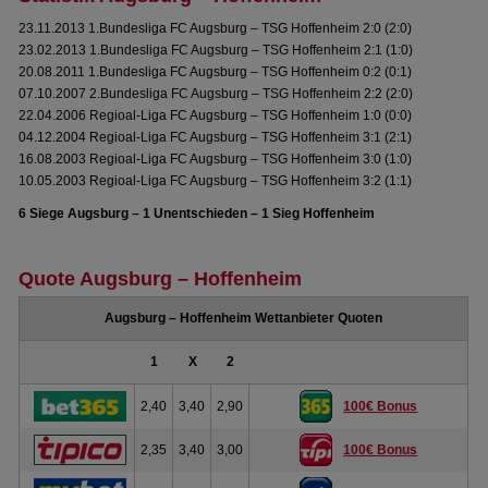
23.11.2013 1.Bundesliga FC Augsburg – TSG Hoffenheim 2:0 (2:0)
23.02.2013 1.Bundesliga FC Augsburg – TSG Hoffenheim 2:1 (1:0)
20.08.2011 1.Bundesliga FC Augsburg – TSG Hoffenheim 0:2 (0:1)
07.10.2007 2.Bundesliga FC Augsburg – TSG Hoffenheim 2:2 (2:0)
22.04.2006 Regioal-Liga FC Augsburg – TSG Hoffenheim 1:0 (0:0)
04.12.2004 Regioal-Liga FC Augsburg – TSG Hoffenheim 3:1 (2:1)
16.08.2003 Regioal-Liga FC Augsburg – TSG Hoffenheim 3:0 (1:0)
10.05.2003 Regioal-Liga FC Augsburg – TSG Hoffenheim 3:2 (1:1)
6 Siege Augsburg – 1 Unentschieden – 1 Sieg Hoffenheim
Quote Augsburg – Hoffenheim
Augsburg – Hoffenheim Wettanbieter Quoten
1
X
2
2,40
3,40
2,90
100€ Bonus
2,35
3,40
3,00
100€ Bonus