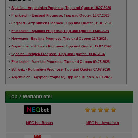
Aktuelle Artikel:
»
Spanien - Argentinien Prognose, Tipp und Quoten 19.07.2026
»
Frankreich - England Prognose, Tipp und Quoten 18.07.2026
»
England - Argentinien Prognose, Tipp und Quoten, 15.07.2026
»
Frankreich - Spanien Prognose, Tipp und Quoten 14.06.2026
»
Norwegen - England Prognose, Tipp und Quoten 11.7.2026.
»
Argentinien - Schweiz Prognose, Tipp und Quoten 12.07.2026
»
Spanien - Belgien Prognose, Tipp und Quoten, 10.07.2026
»
Frankreich - Marokko Prognose, Tipp und Quoten 09.07.2026
»
Schweiz - Kolumbien Prognose, Tipp und Quoten 07.07.2026
»
Argentinien - Ägypten Prognose, Tipp und Quoten 07.07.2026
Top 7 Wettanbieter
→
NEO.bet Bonus
→
NEO.bet besuchen