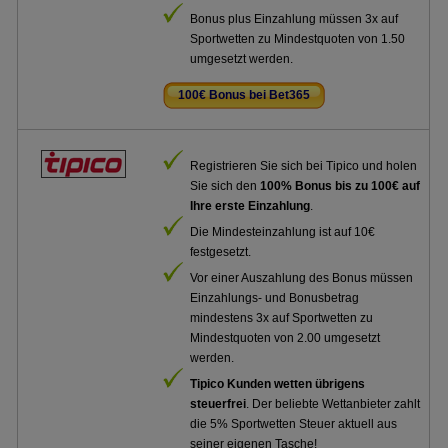
Bonus plus Einzahlung müssen 3x auf
Sportwetten zu Mindestquoten von 1.50
umgesetzt werden.
100€ Bonus bei Bet365
.
Registrieren Sie sich bei Tipico und holen
Sie sich den
100% Bonus bis zu 100€ auf
Ihre erste Einzahlung
.
Die Mindesteinzahlung ist auf 10€
festgesetzt.
Vor einer Auszahlung des Bonus müssen
Einzahlungs- und Bonusbetrag
mindestens 3x auf Sportwetten zu
Mindestquoten von 2.00 umgesetzt
werden.
Tipico Kunden wetten übrigens
steuerfrei
. Der beliebte Wettanbieter zahlt
die 5% Sportwetten Steuer aktuell aus
seiner eigenen Tasche!