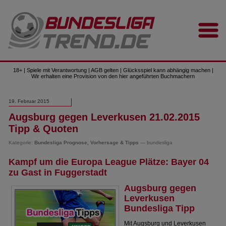
18+ | Spiele mit Verantwortung | AGB gelten | Glücksspiel kann abhängig machen |
Wir erhalten eine Provision von den hier angeführten Buchmachern
19. Februar 2015
Augsburg gegen Leverkusen 21.02.2015
Tipp & Quoten
Kategorie:
Bundesliga Prognose, Vorhersage & Tipps
— bundesliga
Kampf um die Europa League Plätze: Bayer 04
zu Gast in Fuggerstadt
Augsburg gegen
Leverkusen
Bundesliga Tipp
Mit Augsburg und Leverkusen