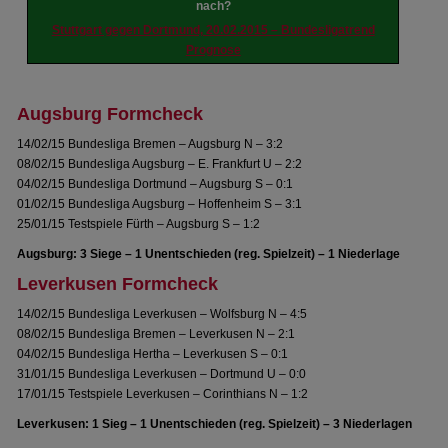
nach?
Stuttgart gegen Dortmund, 20.02.2015 – Bundesligatrend
Prognose
Augsburg Formcheck
14/02/15 Bundesliga Bremen – Augsburg N – 3:2
08/02/15 Bundesliga Augsburg – E. Frankfurt U – 2:2
04/02/15 Bundesliga Dortmund – Augsburg S – 0:1
01/02/15 Bundesliga Augsburg – Hoffenheim S – 3:1
25/01/15 Testspiele Fürth – Augsburg S – 1:2
Augsburg: 3 Siege – 1 Unentschieden (reg. Spielzeit) – 1 Niederlage
Leverkusen Formcheck
14/02/15 Bundesliga Leverkusen – Wolfsburg N – 4:5
08/02/15 Bundesliga Bremen – Leverkusen N – 2:1
04/02/15 Bundesliga Hertha – Leverkusen S – 0:1
31/01/15 Bundesliga Leverkusen – Dortmund U – 0:0
17/01/15 Testspiele Leverkusen – Corinthians N – 1:2
Leverkusen: 1 Sieg – 1 Unentschieden (reg. Spielzeit) – 3 Niederlagen