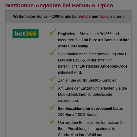
Wettbonus-Angebote bei Bet365 & Tipico
Wettanbieter Bonus – 100€ gratis bei
Bet365
und
Tipico
sichern
Registrieren Sie sich bei Bet365 und
kassieren Sie
100 Euro als Bonus auf Ihre
erste Einzahlung
!
Sie erhalten nach Ihrer Anmeldung eine E-
Mail von Bet365, in der Ihnen Ihr
persönlicher
10-stelliger Angebots-Code
mitgeteilt wird.
Zahlen Sie auf Ihr Bet365-Konto ein!
Am Ende der Einzahlung erhalten Sie die
Möglichkeit, Ihren Angebotscode
einzugeben.
Ihre
Einzahlung wird verdoppelt bis zu
100 Euro
(100% Bonus).
Um mit dem Bonus zu wetten, setzen Sie
Ihren Einzahlungsbetrag einmal in
Sportwetten Ihrer Wahl um.