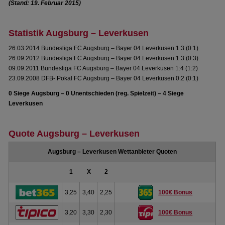
(Stand: 19. Februar 2015)
Statistik Augsburg – Leverkusen
26.03.2014 Bundesliga FC Augsburg – Bayer 04 Leverkusen 1:3 (0:1)
26.09.2012 Bundesliga FC Augsburg – Bayer 04 Leverkusen 1:3 (0:3)
09.09.2011 Bundesliga FC Augsburg – Bayer 04 Leverkusen 1:4 (1:2)
23.09.2008 DFB- Pokal FC Augsburg – Bayer 04 Leverkusen 0:2 (0:1)
0 Siege Augsburg – 0 Unentschieden (reg. Spielzeit) – 4 Siege
Leverkusen
Quote Augsburg – Leverkusen
Augsburg – Leverkusen Wettanbieter Quoten
1
X
2
3,25
3,40
2,25
100€ Bonus
3,20
3,30
2,30
100€ Bonus