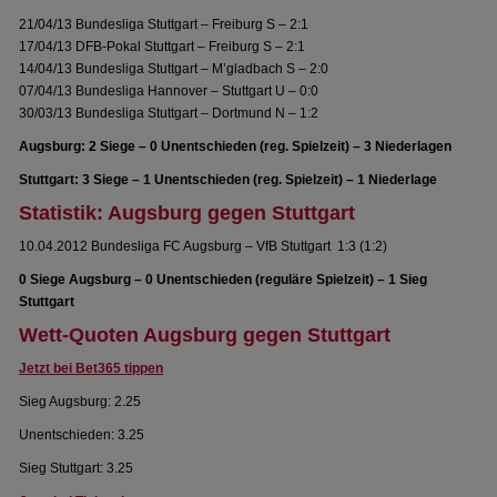
21/04/13 Bundesliga Stuttgart – Freiburg S – 2:1
17/04/13 DFB-Pokal Stuttgart – Freiburg S – 2:1
14/04/13 Bundesliga Stuttgart – M’gladbach S – 2:0
07/04/13 Bundesliga Hannover – Stuttgart U – 0:0
30/03/13 Bundesliga Stuttgart – Dortmund N – 1:2
Augsburg: 2 Siege – 0 Unentschieden (reg. Spielzeit) – 3 Niederlagen
Stuttgart: 3 Siege – 1 Unentschieden (reg. Spielzeit) – 1 Niederlage
Statistik: Augsburg gegen Stuttgart
10.04.2012 Bundesliga FC Augsburg – VfB Stuttgart 1:3 (1:2)
0 Siege Augsburg – 0 Unentschieden (reguläre Spielzeit) – 1 Sieg
Stuttgart
Wett-Quoten Augsburg gegen Stuttgart
Jetzt bei Bet365 tippen
Sieg Augsburg: 2.25
Unentschieden: 3.25
Sieg Stuttgart: 3.25