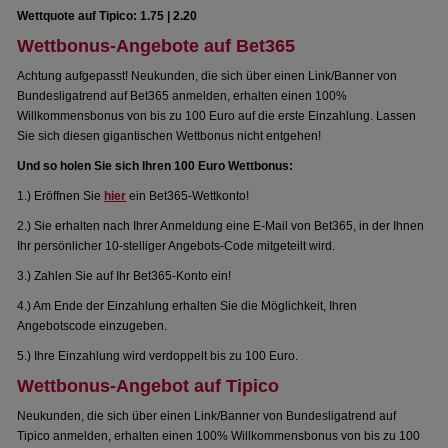
Wettquote auf Tipico: 1.75 | 2.20
Wettbonus-Angebote auf Bet365
Achtung aufgepasst! Neukunden, die sich über einen Link/Banner von
Bundesligatrend auf Bet365 anmelden, erhalten einen 100%
Willkommensbonus von bis zu 100 Euro auf die erste Einzahlung. Lassen
Sie sich diesen gigantischen Wettbonus nicht entgehen!
Und so holen Sie sich Ihren 100 Euro Wettbonus:
1.) Eröffnen Sie
hier
ein Bet365-Wettkonto!
2.) Sie erhalten nach Ihrer Anmeldung eine E-Mail von Bet365, in der Ihnen
Ihr persönlicher 10-stelliger Angebots-Code mitgeteilt wird.
3.) Zahlen Sie auf Ihr Bet365-Konto ein!
4.) Am Ende der Einzahlung erhalten Sie die Möglichkeit, Ihren
Angebotscode einzugeben.
5.) Ihre Einzahlung wird verdoppelt bis zu 100 Euro.
Wettbonus-Angebot auf Tipico
Neukunden, die sich über einen Link/Banner von Bundesligatrend auf
Tipico anmelden, erhalten einen 100% Willkommensbonus von bis zu 100