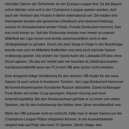
nächsten Saison als Teilnehmer an der Europa-League fest. Da die Bayern
schon Meister sind und in der Champions-League spielen werden, darf
auch der Verlierer des Finales in Berlin international ran. Die letzten drei
Heimspiele wurden alle gewonnen (Gladbach und zweimal Freiburg),
sodass im Schwabenland wieder Friede, Freude Eierkuchen herrscht. Das
war nicht immer so. Seit der Rückrunde krebste man immer im unteren
Mittelfeld der Liga herum und drohte zwischenzeitlich noch in den
Abstiegskampf zu geraten. Durch die zwei Siege in Folge in der Bundesliga
konnte man sich im Mittelfeld festbeißen und wird auch nächste Saison
erstklassig spielen. Die letzten vier Spiele kann die Labbadia-Elf also ohne
Druck agieren. Ob das ein Vorteil oder ein Nachteil ist, bleibt abzuwarten.
Nachbarschaftshilfe kann der FCA vom VfB aber sicher nicht erwarten.
Eine dringend nötige Verstärkung für den dünnen VfB-Kader für die neue
Saison ist auch schon in trockenen Tüchern. Von Liga-Konkurrent Hannover
96 kommt Abwehrspieler Konstantin Rausch ablösefrei. Damit ist Manager
Fredi Bobic ein echter Coup gelungen. Rausch ist jung und noch
entwicklungsfähig. Bei den Niedersachsen gehörte er zu einen von vielen
Spielern, die für den Aufschwung der letzten zwei Jahre verantwortlich war.
Wäre der VfB zuhause nicht so schlecht, hätte man in dieser Saison um die
Champions-League Plätze mitspielen können. In der Auswärtstabelle
rangiert man auf Platz vier nach 15 Spielen. Sechs Siege, drei