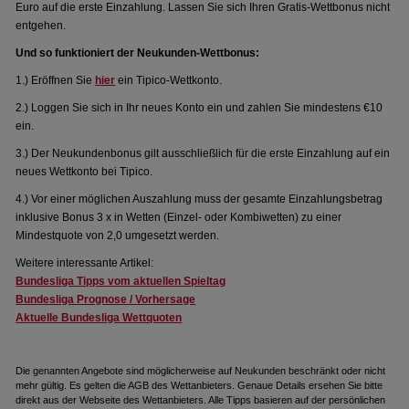
Euro auf die erste Einzahlung. Lassen Sie sich Ihren Gratis-Wettbonus nicht
entgehen.
Und so funktioniert der Neukunden-Wettbonus:
1.) Eröffnen Sie
hier
ein Tipico-Wettkonto.
2.) Loggen Sie sich in Ihr neues Konto ein und zahlen Sie mindestens €10
ein.
3.) Der Neukundenbonus gilt ausschließlich für die erste Einzahlung auf ein
neues Wettkonto bei Tipico.
4.) Vor einer möglichen Auszahlung muss der gesamte Einzahlungsbetrag
inklusive Bonus 3 x in Wetten (Einzel- oder Kombiwetten) zu einer
Mindestquote von 2,0 umgesetzt werden.
Weitere interessante Artikel:
Bundesliga Tipps vom aktuellen Spieltag
Bundesliga Prognose / Vorhersage
Aktuelle Bundesliga Wettquoten
Die genannten Angebote sind möglicherweise auf Neukunden beschränkt oder nicht
mehr gültig. Es gelten die AGB des Wettanbieters. Genaue Details ersehen Sie bitte
direkt aus der Webseite des Wettanbieters. Alle Tipps basieren auf der persönlichen