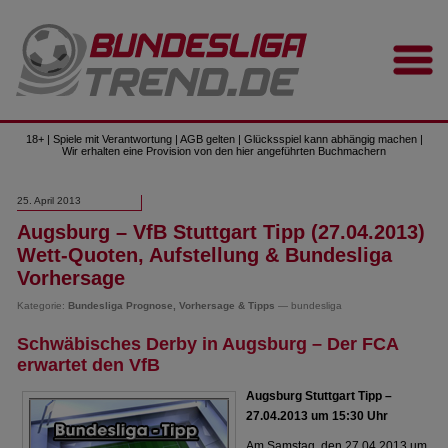
18+ | Spiele mit Verantwortung | AGB gelten | Glücksspiel kann abhängig machen |
Wir erhalten eine Provision von den hier angeführten Buchmachern
25. April 2013
Augsburg – VfB Stuttgart Tipp (27.04.2013)
Wett-Quoten, Aufstellung & Bundesliga
Vorhersage
Kategorie:
Bundesliga Prognose, Vorhersage & Tipps
— bundesliga
Schwäbisches Derby in Augsburg – Der FCA
erwartet den VfB
Augsburg Stuttgart Tipp –
27.04.2013 um 15:30 Uhr
Am Samstag, den 27.04.2013 um