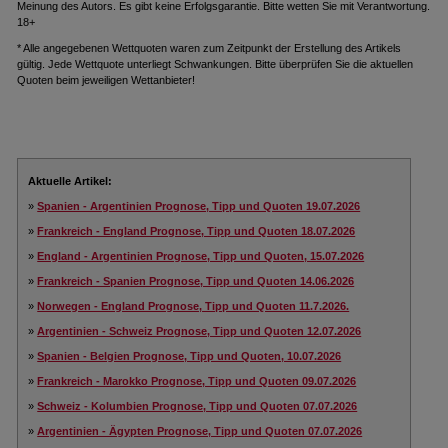
Meinung des Autors. Es gibt keine Erfolgsgarantie. Bitte wetten Sie mit Verantwortung.
18+
* Alle angegebenen Wettquoten waren zum Zeitpunkt der Erstellung des Artikels
gültig. Jede Wettquote unterliegt Schwankungen. Bitte überprüfen Sie die aktuellen
Quoten beim jeweiligen Wettanbieter!
Aktuelle Artikel:
»
Spanien - Argentinien Prognose, Tipp und Quoten 19.07.2026
»
Frankreich - England Prognose, Tipp und Quoten 18.07.2026
»
England - Argentinien Prognose, Tipp und Quoten, 15.07.2026
»
Frankreich - Spanien Prognose, Tipp und Quoten 14.06.2026
»
Norwegen - England Prognose, Tipp und Quoten 11.7.2026.
»
Argentinien - Schweiz Prognose, Tipp und Quoten 12.07.2026
»
Spanien - Belgien Prognose, Tipp und Quoten, 10.07.2026
»
Frankreich - Marokko Prognose, Tipp und Quoten 09.07.2026
»
Schweiz - Kolumbien Prognose, Tipp und Quoten 07.07.2026
»
Argentinien - Ägypten Prognose, Tipp und Quoten 07.07.2026