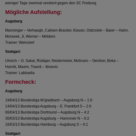
weniger Tage zweimal verdient gegen den SC Freiburg.
Mögliche Aufstellung:
Augsburg
Manninger – Verhaegh, Callsen-Bracker, Klavan, Ostrzolek – Baier – Hahn,
Moravek, Ji, Werner – Mölders
Trainer: Weinzierl
Stuttgart
Ulreich – G. Sakai, Rüdiger, Niedermeier, Molinaro – Gentner, Boka –
Harnik, Maxim, Traoré – Ibisevic
Trainer: Labbadia
Formcheck:
Augsburg
19/04/13 Bundesliga M’gladbach – Augsburg N – 1:0
14/04/13 Bundesliga Augsburg – E. Frankfurt S – 2:0
06/04/13 Bundesliga Dortmund – Augsburg N – 4:2
30/03/13 Bundesliga Augsburg – Hannover N – 0:2
16/03/13 Bundesliga Hamburg – Augsburg S – 0:1
Stuttgart