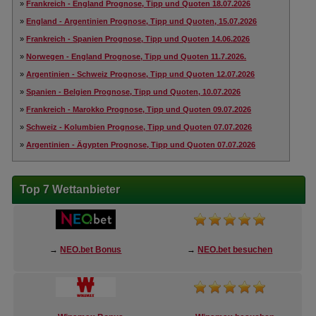
»
Frankreich - England Prognose, Tipp und Quoten 18.07.2026
»
England - Argentinien Prognose, Tipp und Quoten, 15.07.2026
»
Frankreich - Spanien Prognose, Tipp und Quoten 14.06.2026
»
Norwegen - England Prognose, Tipp und Quoten 11.7.2026.
»
Argentinien - Schweiz Prognose, Tipp und Quoten 12.07.2026
»
Spanien - Belgien Prognose, Tipp und Quoten, 10.07.2026
»
Frankreich - Marokko Prognose, Tipp und Quoten 09.07.2026
»
Schweiz - Kolumbien Prognose, Tipp und Quoten 07.07.2026
»
Argentinien - Ägypten Prognose, Tipp und Quoten 07.07.2026
Top 7 Wettanbieter
→
NEO.bet Bonus
→
NEO.bet besuchen