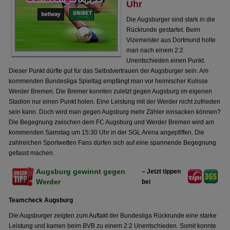
Uhr
Die Augsburger sind stark in die
Rückrunde gestartet. Beim
Vizemeister aus Dortmund holte
man nach einem 2:2
Unentschieden einen Punkt.
Dieser Punkt dürfte gut für das Selbstvertrauen der Augsburger sein. Am
kommenden Bundesliga Spieltag empfängt man vor heimischer Kulisse
Werder Bremen. Die Bremer konnten zuletzt gegen Augsburg im eigenen
Stadion nur einen Punkt holen. Eine Leistung mit der Werder nicht zufrieden
sein kann. Doch wird man gegen Augsburg mehr Zähler einsacken können?
Die Begegnung zwischen dem FC Augsburg und Werder Bremen wird am
kommenden Samstag um 15:30 Uhr in der SGL Arena angepfiffen. Die
zahlreichen Sportwetten Fans dürfen sich auf eine spannende Begegnung
gefasst machen.
Augsburg gewinnt gegen
– Jetzt tippen
Werder
bei
Teamcheck Augsburg
Die Augsburger zeigten zum Auftakt der Bundesliga Rückrunde eine starke
Leistung und kamen beim BVB zu einem 2:2 Unentschieden. Somit konnte