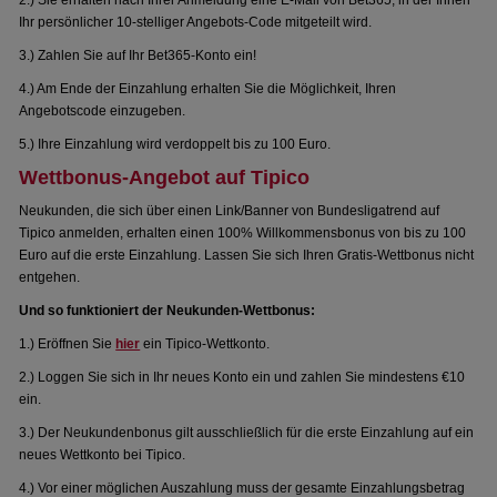
2.) Sie erhalten nach Ihrer Anmeldung eine E-Mail von Bet365, in der Ihnen
Ihr persönlicher 10-stelliger Angebots-Code mitgeteilt wird.
3.) Zahlen Sie auf Ihr Bet365-Konto ein!
4.) Am Ende der Einzahlung erhalten Sie die Möglichkeit, Ihren
Angebotscode einzugeben.
5.) Ihre Einzahlung wird verdoppelt bis zu 100 Euro.
Wettbonus-Angebot auf Tipico
Neukunden, die sich über einen Link/Banner von Bundesligatrend auf
Tipico anmelden, erhalten einen 100% Willkommensbonus von bis zu 100
Euro auf die erste Einzahlung. Lassen Sie sich Ihren Gratis-Wettbonus nicht
entgehen.
Und so funktioniert der Neukunden-Wettbonus:
1.) Eröffnen Sie
hier
ein Tipico-Wettkonto.
2.) Loggen Sie sich in Ihr neues Konto ein und zahlen Sie mindestens €10
ein.
3.) Der Neukundenbonus gilt ausschließlich für die erste Einzahlung auf ein
neues Wettkonto bei Tipico.
4.) Vor einer möglichen Auszahlung muss der gesamte Einzahlungsbetrag