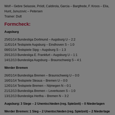
Wolf – Gebre Selassie, Prödl, Caldirola, Garcia – Bargfrede, F. Kroos – Elia,
Hunt, Junuzovic – Petersen
Trainer: Dutt
Formcheck:
Augsburg
25/01/14 Bundesliga Dortmund – Augsburg U – 2:2
11/01/14 Testspiele Augsburg – Eindhoven S – 1:0
08/01/14 Testspiele Sipg – Augsburg S – 1:3
20/12/13 Bundesliga E. Frankfurt – Augsburg U – 1:1
14/12/13 Bundesliga Augsburg – Braunschweig S – 4:1
Werder Bremen
26/01/14 Bundesliga Bremen – Braunschweig U – 0:0
16/01/14 Testspiele Steaua – Bremen U – 0:0
12/01/14 Testspiele Bremen – Nijmegen N – 0:1
21/12/13 Bundesliga Bremen – Leverkusen S – 1:0
13/12/13 Bundesliga Hertha – Bremen N – 3:2
Augsburg: 3 Siege – 2 Unentschieden (reg. Spielzeit) – 0 Niederlagen
Werder Bremen: 1 Sieg – 2 Unentschieden (reg. Spielzeit) – 2 Niederlage