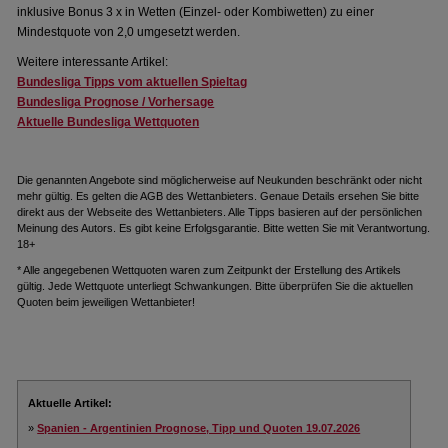
inklusive Bonus 3 x in Wetten (Einzel- oder Kombiwetten) zu einer
Mindestquote von 2,0 umgesetzt werden.
Weitere interessante Artikel:
Bundesliga Tipps vom aktuellen Spieltag
Bundesliga Prognose / Vorhersage
Aktuelle Bundesliga Wettquoten
Die genannten Angebote sind möglicherweise auf Neukunden beschränkt oder nicht
mehr gültig. Es gelten die AGB des Wettanbieters. Genaue Details ersehen Sie bitte
direkt aus der Webseite des Wettanbieters. Alle Tipps basieren auf der persönlichen
Meinung des Autors. Es gibt keine Erfolgsgarantie. Bitte wetten Sie mit Verantwortung.
18+
* Alle angegebenen Wettquoten waren zum Zeitpunkt der Erstellung des Artikels
gültig. Jede Wettquote unterliegt Schwankungen. Bitte überprüfen Sie die aktuellen
Quoten beim jeweiligen Wettanbieter!
Aktuelle Artikel:
»
Spanien - Argentinien Prognose, Tipp und Quoten 19.07.2026