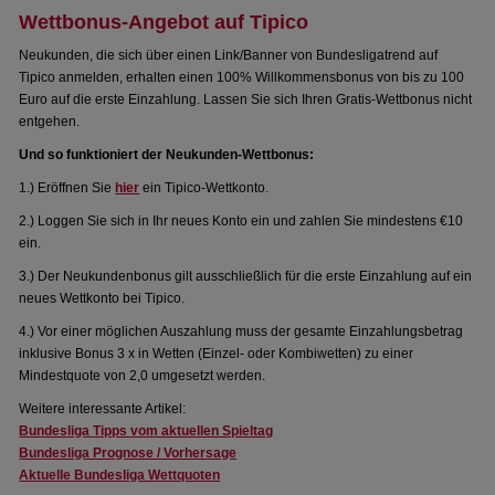
Wettbonus-Angebot auf Tipico
Neukunden, die sich über einen Link/Banner von Bundesligatrend auf
Tipico anmelden, erhalten einen 100% Willkommensbonus von bis zu 100
Euro auf die erste Einzahlung. Lassen Sie sich Ihren Gratis-Wettbonus nicht
entgehen.
Und so funktioniert der Neukunden-Wettbonus:
1.) Eröffnen Sie
hier
ein Tipico-Wettkonto.
2.) Loggen Sie sich in Ihr neues Konto ein und zahlen Sie mindestens €10
ein.
3.) Der Neukundenbonus gilt ausschließlich für die erste Einzahlung auf ein
neues Wettkonto bei Tipico.
4.) Vor einer möglichen Auszahlung muss der gesamte Einzahlungsbetrag
inklusive Bonus 3 x in Wetten (Einzel- oder Kombiwetten) zu einer
Mindestquote von 2,0 umgesetzt werden.
Weitere interessante Artikel:
Bundesliga Tipps vom aktuellen Spieltag
Bundesliga Prognose / Vorhersage
Aktuelle Bundesliga Wettquoten