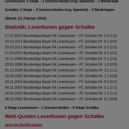
Leverkusen: 3 Siege – 1 Unentschieden (reg. Spielzeit) – 1 Niederlage
Schalke: 3 Siege – 0 Unentschieden (reg. Spielzeit) – 2 Niederlagen
(Stand: 13. Februar 2014)
Statistik: Leverkusen gegen Schalke
17.11.2012 Bundesliga Bayer 04 Leverkusen – FC Schalke 04 2:0 (1:0)
23.10.2011 Bundesliga Bayer 04 Leverkusen – FC Schalke 04 0:1 (0:0)
20.03.2011 Bundesliga Bayer 04 Leverkusen – FC Schalke 04 2:0 (2:0)
27.03.2010 Bundesliga Bayer 04 Leverkusen – FC Schalke 04 0:2 (0:2)
15.11.2008 Bundesliga Bayer 04 Leverkusen – FC Schalke 04 2:1 (2:0)
23.02.2008 Bundesliga Bayer 04 Leverkusen – FC Schalke 04 1:0 (0:0)
01.10.2006 Bundesliga Bayer 04 Leverkusen – FC Schalke 04 3:1 (1:1)
10.09.2005 Bundesliga Bayer 04 Leverkusen – FC Schalke 04 1:1 (0:0)
20.11.2004 Bundesliga Bayer 04 Leverkusen – FC Schalke 04 0:3 (0:2)
09.11.2003 Bundesliga Bayer 04 Leverkusen – FC Schalke 04 3:1 (2:1)
20.04.2003 Bundesliga Bayer 04 Leverkusen – FC Schalke 04 1:3 (1:1)
06.02.2002 Bundesliga Bayer 04 Leverkusen – FC Schalke 04 0:1 (0:0)
6 Siege Leverkusen – 1 Unentschieden – 5 Siege Schalke
Wett-Quoten Leverkusen gegen Schalke
Jetzt bei Bet365 tippen