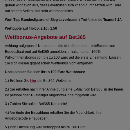
gehen wir davon aus, dass Leverkusen sich knapp durchsetzen wird. Tore
auf beiden Seiten sind sehr wahrscheinlich.
Wett Tipp Bundesligatrend: Sieg Leverkusen / Treffen beide Teams? JA
Wettquote auf Tipico: 2.10 / 1.50
Wettbonus-Angebote auf Bet365
Achtung aufgepasst! Neukunden, die sich über einen Link/Banner von
Bundesligatrend auf Bet365 anmelden, erhalten einen 100%
Willkommensbonus von bis zu 100 Euro auf die erste Einzahlung. Lassen
Sie sich diesen gigantischen Wettbonus nicht entgehen!
Und so holen Sie sich Ihren 100 Euro Wettbonus:
1.) Eröffnen Sie
hier
ein Bet365-Wettkonto!
2.) Sie erhalten nach Ihrer Anmeldung eine E-Mail von Bet365, in der Ihnen
Ihr persönlicher 10-stelliger Angebots-Code mitgeteilt wird.
3.) Zahlen Sie auf Ihr Bet365-Konto ein!
4.) Am Ende der Einzahlung erhalten Sie die Möglichkeit, Ihren
Angebotscode einzugeben.
5.) Ihre Einzahlung wird verdoppelt bis zu 100 Euro.