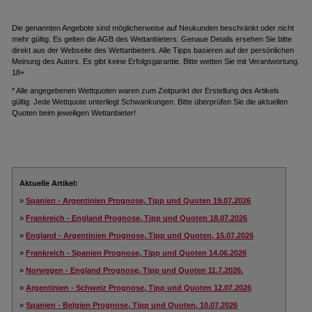
Die genannten Angebote sind möglicherweise auf Neukunden beschränkt oder nicht
mehr gültig. Es gelten die AGB des Wettanbieters. Genaue Details ersehen Sie bitte
direkt aus der Webseite des Wettanbieters. Alle Tipps basieren auf der persönlichen
Meinung des Autors. Es gibt keine Erfolgsgarantie. Bitte wetten Sie mit Verantwortung.
18+
* Alle angegebenen Wettquoten waren zum Zeitpunkt der Erstellung des Artikels
gültig. Jede Wettquote unterliegt Schwankungen. Bitte überprüfen Sie die aktuellen
Quoten beim jeweiligen Wettanbieter!
Aktuelle Artikel:
»
Spanien - Argentinien Prognose, Tipp und Quoten 19.07.2026
»
Frankreich - England Prognose, Tipp und Quoten 18.07.2026
»
England - Argentinien Prognose, Tipp und Quoten, 15.07.2026
»
Frankreich - Spanien Prognose, Tipp und Quoten 14.06.2026
»
Norwegen - England Prognose, Tipp und Quoten 11.7.2026.
»
Argentinien - Schweiz Prognose, Tipp und Quoten 12.07.2026
»
Spanien - Belgien Prognose, Tipp und Quoten, 10.07.2026