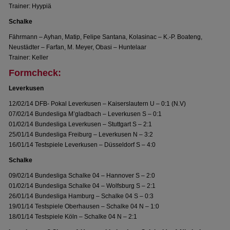
Trainer: Hyypiä
Schalke
Fährmann – Ayhan, Matip, Felipe Santana, Kolasinac – K.-P. Boateng,
Neustädter – Farfan, M. Meyer, Obasi – Huntelaar
Trainer: Keller
Formcheck:
Leverkusen
12/02/14 DFB- Pokal Leverkusen – Kaiserslautern U – 0:1 (N.V)
07/02/14 Bundesliga M’gladbach – Leverkusen S – 0:1
01/02/14 Bundesliga Leverkusen – Stuttgart S – 2:1
25/01/14 Bundesliga Freiburg – Leverkusen N – 3:2
16/01/14 Testspiele Leverkusen – Düsseldorf S – 4:0
Schalke
09/02/14 Bundesliga Schalke 04 – Hannover S – 2:0
01/02/14 Bundesliga Schalke 04 – Wolfsburg S – 2:1
26/01/14 Bundesliga Hamburg – Schalke 04 S – 0:3
19/01/14 Testspiele Oberhausen – Schalke 04 N – 1:0
18/01/14 Testspiele Köln – Schalke 04 N – 2:1