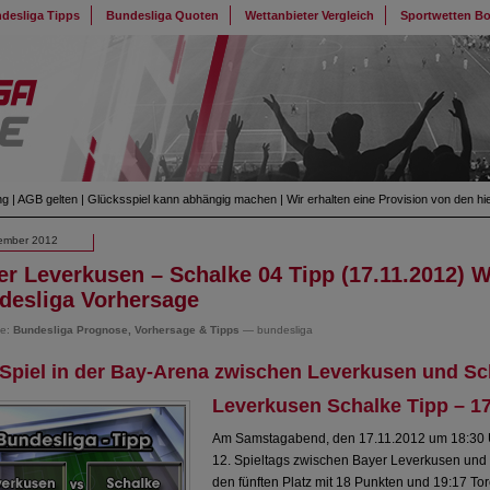
desliga Tipps
Bundesliga Quoten
Wettanbieter Vergleich
Sportwetten B
ung | AGB gelten | Glücksspiel kann abhängig machen | Wir erhalten eine Provision von den 
ember 2012
er Leverkusen – Schalke 04 Tipp (17.11.2012) W
desliga Vorhersage
ie:
Bundesliga Prognose, Vorhersage & Tipps
— bundesliga
Spiel in der Bay-Arena zwischen Leverkusen und Sc
Leverkusen Schalke Tipp – 17
Am Samstagabend, den 17.11.2012 um 18:30 Uh
12. Spieltags zwischen Bayer Leverkusen und 
den fünften Platz mit 18 Punkten und 19:17 To