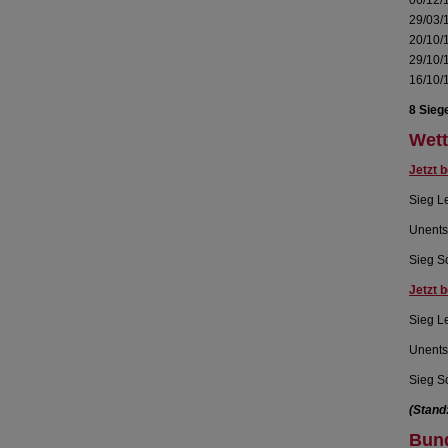
06/12/
29/03/
20/10/
29/10/
16/10/
8 Sieg
Wett
Jetzt 
Sieg L
Unents
Sieg S
Jetzt b
Sieg L
Unents
Sieg S
(Stand
Bund