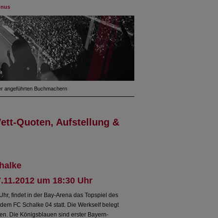
onus
hier angeführten Buchmachern
ett-Quoten, Aufstellung &
halke
.11.2012 um 18:30 Uhr
r, findet in der Bay-Arena das Topspiel des
dem FC Schalke 04 statt. Die Werkself belegt
ren. Die Königsblauen sind erster Bayern-