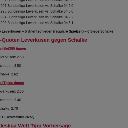
1997 Bundesliga Leverkusen vs. Schalke 04 0:0
1997 Bundesliga Leverkusen vs. Schalke 04 2:0
1995 Bundesliga Leverkusen vs. Schalke 04 0:0
1994 Bundesliga Leverkusen vs. Schalke 04 2:2
1993 Bundesliga Leverkusen vs. Schalke 04 5:1
e Leverkusen – 5 Unentschieden (reguläre Spielzeit) – 6 Siege Schalke
-Quoten Leverkusen gegen Schalke
bei Bet365 tippen
everkusen: 2.50
chieden: 3.50
chalke: 2.62
ei Tipico tippen
everkusen: 2.60
chieden: 3.40
chalke: 2.70
: 15. November 2012)
esliga Wett Tipp Vorhersage