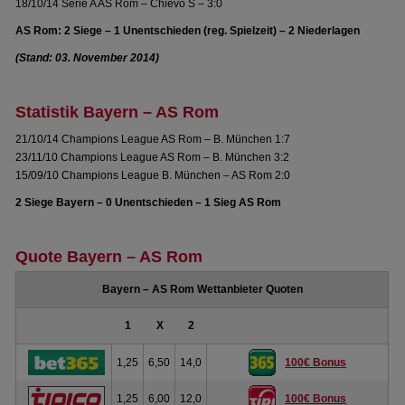
18/10/14 Serie A AS Rom – Chievo S – 3:0
AS Rom: 2 Siege – 1 Unentschieden (reg. Spielzeit) – 2 Niederlagen
(Stand: 03. November 2014)
Statistik Bayern – AS Rom
21/10/14 Champions League AS Rom – B. München 1:7
23/11/10 Champions League AS Rom – B. München 3:2
15/09/10 Champions League B. München – AS Rom 2:0
2 Siege Bayern – 0 Unentschieden – 1 Sieg AS Rom
Quote Bayern – AS Rom
Bayern – AS Rom Wettanbieter Quoten
1
X
2
1,25
6,50
14,0
100€ Bonus
1,25
6,00
12,0
100€ Bonus