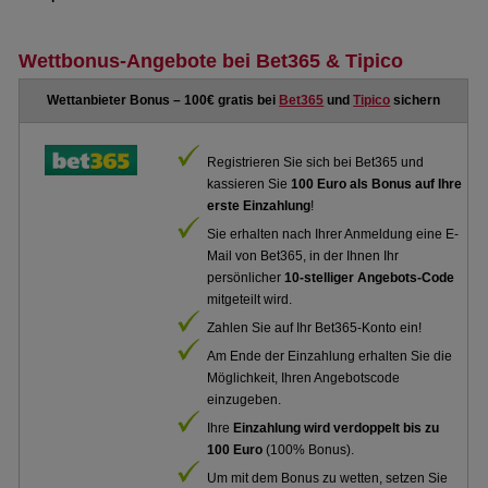
Wettbonus-Angebote bei Bet365 & Tipico
Wettanbieter Bonus – 100€ gratis bei
Bet365
und
Tipico
sichern
Registrieren Sie sich bei Bet365 und
kassieren Sie
100 Euro als Bonus auf Ihre
erste Einzahlung
!
Sie erhalten nach Ihrer Anmeldung eine E-
Mail von Bet365, in der Ihnen Ihr
persönlicher
10-stelliger Angebots-Code
mitgeteilt wird.
Zahlen Sie auf Ihr Bet365-Konto ein!
Am Ende der Einzahlung erhalten Sie die
Möglichkeit, Ihren Angebotscode
einzugeben.
Ihre
Einzahlung wird verdoppelt bis zu
100 Euro
(100% Bonus).
Um mit dem Bonus zu wetten, setzen Sie