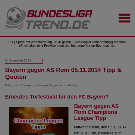
18+ | Spiele mit Verantwortung | AGB gelten | Glücksspiel kann abhängig machen |
Wir erhalten eine Provision von den hier angeführten Buchmachern
3. November 2014
Bayern gegen AS Rom 05.11.2014 Tipp &
Quoten
Kategorie:
Champions League Tipps
— bundesliga
Erneutes Torfestival für den FC Bayern?
Bayern gegen AS
Rom Champions
League Tipp
Mittwochabend, den 05.11.2014
um 20:45 Uhr, kommt es zum