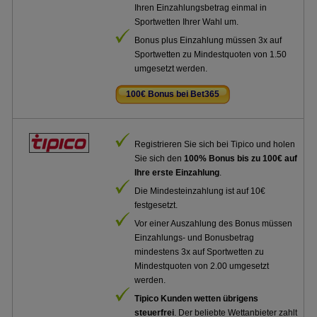
Ihren Einzahlungsbetrag einmal in
Sportwetten Ihrer Wahl um.
Bonus plus Einzahlung müssen 3x auf
Sportwetten zu Mindestquoten von 1.50
umgesetzt werden.
100€ Bonus bei Bet365
.
Registrieren Sie sich bei Tipico und holen
Sie sich den
100% Bonus bis zu 100€ auf
Ihre erste Einzahlung
.
Die Mindesteinzahlung ist auf 10€
festgesetzt.
Vor einer Auszahlung des Bonus müssen
Einzahlungs- und Bonusbetrag
mindestens 3x auf Sportwetten zu
Mindestquoten von 2.00 umgesetzt
werden.
Tipico Kunden wetten übrigens
steuerfrei
. Der beliebte Wettanbieter zahlt