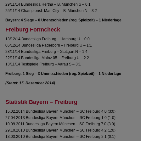
29/11/14 Bundesliga Hertha – B. München S – 0:1
25/11/14 ChampionsL Man City – B. München N – 3:2
Bayern: 4 Siege – 0 Unentschieden (reg. Spielzeit) – 1 Niederlage
Freiburg Formcheck
13/12/14 Bundesliga Freiburg – Hamburg U – 0:0
06/12/14 Bundesliga Paderborn – Freiburg U – 1:1
28/11/14 Bundesliga Freiburg – Stuttgart N – 1:4
22/11/14 Bundesliga Mainz 05 – Freiburg U – 2:2
13/11/14 Testspiele Freiburg – Aarau S – 3:1
Freiburg: 1 Sieg – 3 Unentschieden (reg. Spielzeit) – 1 Niederlage
(Stand: 15. Dezember 2014)
Statistik Bayern – Freiburg
15.02.2014 Bundesliga Bayern München – SC Freiburg 4:0 (3:0)
27.04.2013 Bundesliga Bayern München – SC Freiburg 1:0 (1:0)
10.09.2011 Bundesliga Bayern München – SC Freiburg 7:0 (3:0)
29.10.2010 Bundesliga Bayern München – SC Freiburg 4:2 (1:0)
13.03.2010 Bundesliga Bayern München – SC Freiburg 2:1 (0:1)