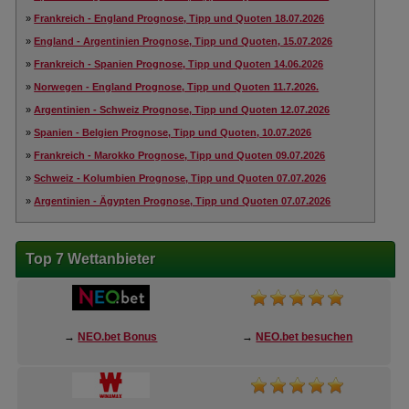
»
Frankreich - England Prognose, Tipp und Quoten 18.07.2026
»
England - Argentinien Prognose, Tipp und Quoten, 15.07.2026
»
Frankreich - Spanien Prognose, Tipp und Quoten 14.06.2026
»
Norwegen - England Prognose, Tipp und Quoten 11.7.2026.
»
Argentinien - Schweiz Prognose, Tipp und Quoten 12.07.2026
»
Spanien - Belgien Prognose, Tipp und Quoten, 10.07.2026
»
Frankreich - Marokko Prognose, Tipp und Quoten 09.07.2026
»
Schweiz - Kolumbien Prognose, Tipp und Quoten 07.07.2026
»
Argentinien - Ägypten Prognose, Tipp und Quoten 07.07.2026
Top 7 Wettanbieter
→
NEO.bet Bonus
→
NEO.bet besuchen