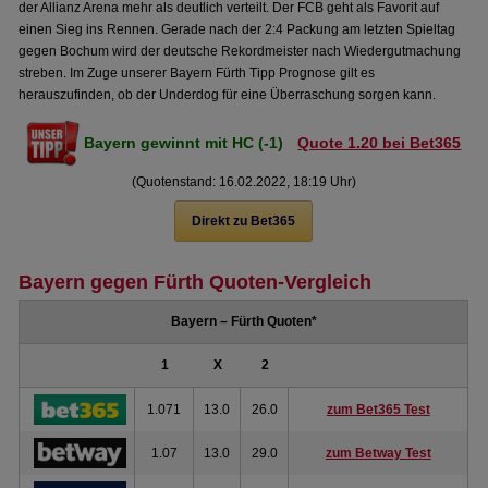
der Allianz Arena mehr als deutlich verteilt. Der FCB geht als Favorit auf
einen Sieg ins Rennen. Gerade nach der 2:4 Packung am letzten Spieltag
gegen Bochum wird der deutsche Rekordmeister nach Wiedergutmachung
streben. Im Zuge unserer Bayern Fürth Tipp Prognose gilt es
herauszufinden, ob der Underdog für eine Überraschung sorgen kann.
Bayern gewinnt mit HC (-1)
Quote 1.20 bei Bet365
(Quotenstand: 16.02.2022, 18:19 Uhr)
Direkt zu Bet365
Bayern gegen Fürth Quoten-Vergleich
Bayern – Fürth Quoten*
1
X
2
1.071
13.0
26.0
zum Bet365 Test
1.07
13.0
29.0
zum Betway Test