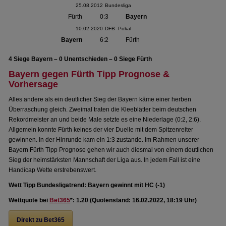
25.08.2012
Bundesliga
Fürth
0:3
Bayern
10.02.2020
DFB- Pokal
Bayern
6:2
Fürth
4 Siege Bayern – 0 Unentschieden – 0 Siege Fürth
Bayern gegen Fürth Tipp Prognose &
Vorhersage
Alles andere als ein deutlicher Sieg der Bayern käme einer herben
Überraschung gleich. Zweimal traten die Kleeblätter beim deutschen
Rekordmeister an und beide Male setzte es eine Niederlage (0:2, 2:6).
Allgemein konnte Fürth keines der vier Duelle mit dem Spitzenreiter
gewinnen. In der Hinrunde kam ein 1:3 zustande. Im Rahmen unserer
Bayern Fürth Tipp Prognose gehen wir auch diesmal von einem deutlichen
Sieg der heimstärksten Mannschaft der Liga aus. In jedem Fall ist eine
Handicap Wette erstrebenswert.
Wett Tipp Bundesligatrend: Bayern gewinnt mit HC (-1)
Wettquote bei
Bet365
*: 1.20 (Quotenstand: 16.02.2022, 18:19 Uhr)
Direkt zu Bet365