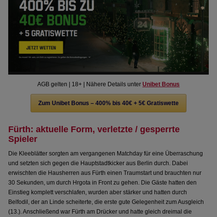
AGB gelten | 18+ | Nähere Details unter
Unibet Bonus
Zum Unibet Bonus – 400% bis 40€ + 5€ Gratiswette
Fürth: aktuelle Form, verletzte / gesperrte
Spieler
Die Kleeblätter sorgten am vergangenen Matchday für eine Überraschung
und setzten sich gegen die Hauptstadtkicker aus Berlin durch. Dabei
erwischten die Hausherren aus Fürth einen Traumstart und brauchten nur
30 Sekunden, um durch Hrgota in Front zu gehen. Die Gäste hatten den
Einstieg komplett verschlafen, wurden aber stärker und hatten durch
Belfodil, der an Linde scheiterte, die erste gute Gelegenheit zum Ausgleich
(13.). Anschließend war Fürth am Drücker und hatte gleich dreimal die