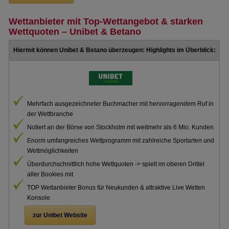
Wettanbieter mit Top-Wettangebot & starken
Wettquoten – Unibet & Betano
Hiermit können Unibet & Betano überzeugen: Highlights im Überblick:
Mehrfach ausgezeichneter Buchmacher mit hervorragendem Ruf in
der Wettbranche
Notiert an der Börse von Stockholm mit weitmehr als 6 Mio. Kunden
Enorm umfangreiches Wettprogramm mit zahlreiche Sportarten und
Wettmöglichkeiten
Überdurchschnittlich hohe Wettquoten -> spielt im oberen Drittel
aller Bookies mit
TOP Wettanbieter Bonus für Neukunden & attraktive Live Wetten
Konsole
zur Unibet Website