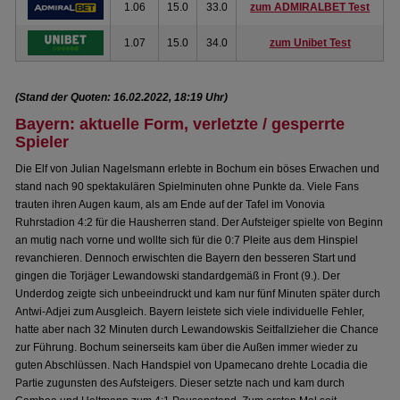
1.06
15.0
33.0
zum ADMIRALBET Test
1.07
15.0
34.0
zum Unibet Test
(Stand der Quoten: 16.02.2022, 18:19 Uhr)
Bayern: aktuelle Form, verletzte / gesperrte
Spieler
Die Elf von Julian Nagelsmann erlebte in Bochum ein böses Erwachen und
stand nach 90 spektakulären Spielminuten ohne Punkte da. Viele Fans
trauten ihren Augen kaum, als am Ende auf der Tafel im Vonovia
Ruhrstadion 4:2 für die Hausherren stand. Der Aufsteiger spielte von Beginn
an mutig nach vorne und wollte sich für die 0:7 Pleite aus dem Hinspiel
revanchieren. Dennoch erwischten die Bayern den besseren Start und
gingen die Torjäger Lewandowski standardgemäß in Front (9.). Der
Underdog zeigte sich unbeeindruckt und kam nur fünf Minuten später durch
Antwi-Adjei zum Ausgleich. Bayern leistete sich viele individuelle Fehler,
hatte aber nach 32 Minuten durch Lewandowskis Seitfallzieher die Chance
zur Führung. Bochum seinerseits kam über die Außen immer wieder zu
guten Abschlüssen. Nach Handspiel von Upamecano drehte Locadia die
Partie zugunsten des Aufsteigers. Dieser setzte nach und kam durch