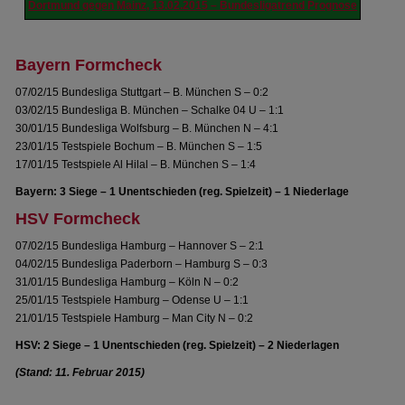
Dortmund gegen Mainz, 13.02.2015 – Bundesligatrend Prognose
Bayern Formcheck
07/02/15 Bundesliga Stuttgart – B. München S – 0:2
03/02/15 Bundesliga B. München – Schalke 04 U – 1:1
30/01/15 Bundesliga Wolfsburg – B. München N – 4:1
23/01/15 Testspiele Bochum – B. München S – 1:5
17/01/15 Testspiele Al Hilal – B. München S – 1:4
Bayern: 3 Siege – 1 Unentschieden (reg. Spielzeit) – 1 Niederlage
HSV Formcheck
07/02/15 Bundesliga Hamburg – Hannover S – 2:1
04/02/15 Bundesliga Paderborn – Hamburg S – 0:3
31/01/15 Bundesliga Hamburg – Köln N – 0:2
25/01/15 Testspiele Hamburg – Odense U – 1:1
21/01/15 Testspiele Hamburg – Man City N – 0:2
HSV: 2 Siege – 1 Unentschieden (reg. Spielzeit) – 2 Niederlagen
(Stand: 11. Februar 2015)