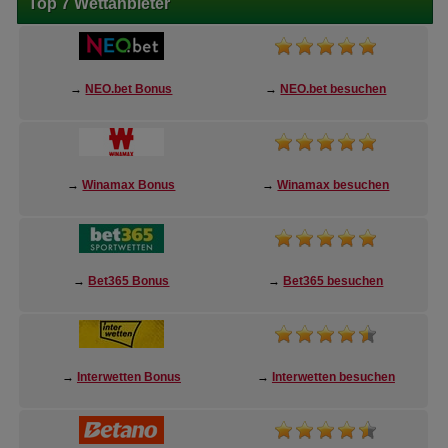
Top 7 Wettanbieter
→
NEO.bet Bonus
→
NEO.bet besuchen
→
Winamax Bonus
→
Winamax besuchen
→
Bet365 Bonus
→
Bet365 besuchen
→
Interwetten Bonus
→
Interwetten besuchen