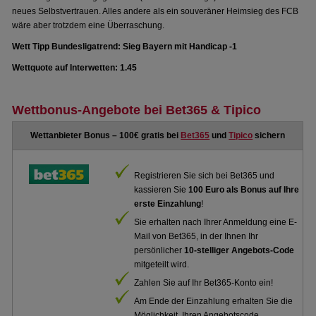
neues Selbstvertrauen. Alles andere als ein souveräner Heimsieg des FCB
wäre aber trotzdem eine Überraschung.
Wett Tipp Bundesligatrend: Sieg Bayern mit Handicap -1
Wettquote auf Interwetten: 1.45
Wettbonus-Angebote bei Bet365 & Tipico
Wettanbieter Bonus – 100€ gratis bei
Bet365
und
Tipico
sichern
Registrieren Sie sich bei Bet365 und
kassieren Sie
100 Euro als Bonus auf Ihre
erste Einzahlung
!
Sie erhalten nach Ihrer Anmeldung eine E-
Mail von Bet365, in der Ihnen Ihr
persönlicher
10-stelliger Angebots-Code
mitgeteilt wird.
Zahlen Sie auf Ihr Bet365-Konto ein!
Am Ende der Einzahlung erhalten Sie die
Möglichkeit, Ihren Angebotscode