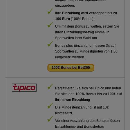
einzugeben.
Ihre
Einzahlung wird verdoppelt bis zu
100 Euro
(100% Bonus).
Um mit dem Bonus zu wetten, setzen Sie
Ihren Einzahlungsbetrag einmal in
Sportwetten Ihrer Wahl um.
Bonus plus Einzahlung müssen 3x auf
Sportwetten zu Mindestquoten von 1.50
umgesetzt werden.
100€ Bonus bei Bet365
.
Registrieren Sie sich bei Tipico und holen
Sie sich den
100% Bonus bis zu 100€ auf
Ihre erste Einzahlung
.
Die Mindesteinzahlung ist auf 10€
festgesetzt.
Vor einer Auszahlung des Bonus müssen
Einzahlungs- und Bonusbetrag