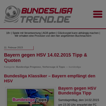
18+ | Spiele mit Verantwortung | AGB gelten | Glücksspiel kann abhängig machen |
Wir erhalten eine Provision von den hier angeführten Buchmachern
11. Februar 2015
Bayern gegen HSV 14.02.2015 Tipp &
Quoten
Kategorie:
Bundesliga Prognose, Vorhersage & Tipps
— bundesliga
Bundesliga Klassiker – Bayern empfängt den
HSV
Bayern gegen HSV
Bundesliga Tipp
Samstagmittag, den 14.02.2015
um 15:30 Uhr, erwartet der FC