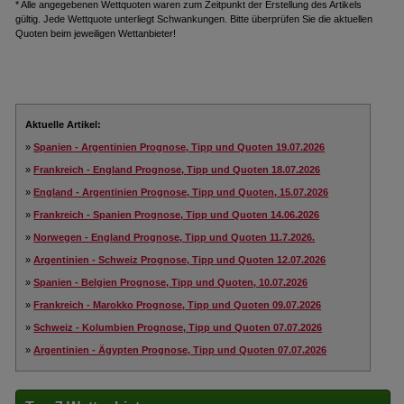
* Alle angegebenen Wettquoten waren zum Zeitpunkt der Erstellung des Artikels
gültig. Jede Wettquote unterliegt Schwankungen. Bitte überprüfen Sie die aktuellen
Quoten beim jeweiligen Wettanbieter!
Aktuelle Artikel:
»
Spanien - Argentinien Prognose, Tipp und Quoten 19.07.2026
»
Frankreich - England Prognose, Tipp und Quoten 18.07.2026
»
England - Argentinien Prognose, Tipp und Quoten, 15.07.2026
»
Frankreich - Spanien Prognose, Tipp und Quoten 14.06.2026
»
Norwegen - England Prognose, Tipp und Quoten 11.7.2026.
»
Argentinien - Schweiz Prognose, Tipp und Quoten 12.07.2026
»
Spanien - Belgien Prognose, Tipp und Quoten, 10.07.2026
»
Frankreich - Marokko Prognose, Tipp und Quoten 09.07.2026
»
Schweiz - Kolumbien Prognose, Tipp und Quoten 07.07.2026
»
Argentinien - Ägypten Prognose, Tipp und Quoten 07.07.2026