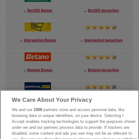
→
Bet365 Bonus
→
Bet365 besuchen
→
Interwetten Bonus
→
Interwetten besuchen
→
Betano Bonus
→
Betano besuchen
We Care About Your Privacy
→
AdmiralBet Bonus
→
AdmiralBet besuchen
We and our
1008
partners store and access personal data, like
browsing data or unique identifiers, on your device. Selecting I
Accept enables tracking technologies to support the purposes shown
under we and our partners process data to provide. If trackers are
→
Bwin Bonus
→
Bwin besuchen
disabled, some content and ads you see may not be as relevant to