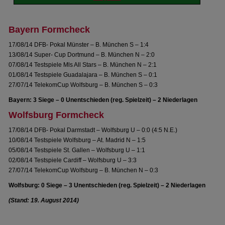
Bayern Formcheck
17/08/14 DFB- Pokal Münster – B. München S – 1:4
13/08/14 Super- Cup Dortmund – B. München N – 2:0
07/08/14 Testspiele Mls All Stars – B. München N – 2:1
01/08/14 Testspiele Guadalajara – B. München S – 0:1
27/07/14 TelekomCup Wolfsburg – B. München S – 0:3
Bayern: 3 Siege – 0 Unentschieden (reg. Spielzeit) – 2 Niederlagen
Wolfsburg Formcheck
17/08/14 DFB- Pokal Darmstadt – Wolfsburg U – 0:0 (4:5 N.E.)
10/08/14 Testspiele Wolfsburg – At. Madrid N – 1:5
05/08/14 Testspiele St. Gallen – Wolfsburg U – 1:1
02/08/14 Testspiele Cardiff – Wolfsburg U – 3:3
27/07/14 TelekomCup Wolfsburg – B. München N – 0:3
Wolfsburg: 0 Siege – 3 Unentschieden (reg. Spielzeit) – 2 Niederlagen
(Stand: 19. August 2014)