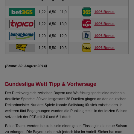
1,22
6,50
11,0
100€ Bonus
1,22
6,50
13,0
100€ Bonus
1,20
6,50
12,0
100€ Bonus
1,25
5,50
10,3
100€ Bonus
(Stand: 20. August 2014)
Bundesliga Wett Tipp & Vorhersage
Der Direktvergleich zwischen Bayern und Wolfsburg spricht eine mehr als
deutliche Sprache. 30 von insgesamt 38 Duellen gingen an den deutschen
Rekordmeister. Nur drei Spiele konnte Wolfsburg für sich entscheiden. In
weiteren fünf Begegnungen wurden die Punkte geteilt. In der letzten Saison
setzte sich der FCB mit 3:0 und 6:1 durch.
Beide Teams werden bestrebt sein einen guten Einstieg in die neue Saison
zu erlangen. Die Bayern sehen wir jedoch klar im Vorteil. Sicher hat man