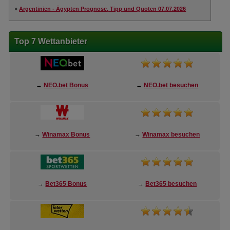
»
Argentinien - Ägypten Prognose, Tipp und Quoten 07.07.2026
Top 7 Wettanbieter
→
NEO.bet Bonus
→
NEO.bet besuchen
→
Winamax Bonus
→
Winamax besuchen
→
Bet365 Bonus
→
Bet365 besuchen