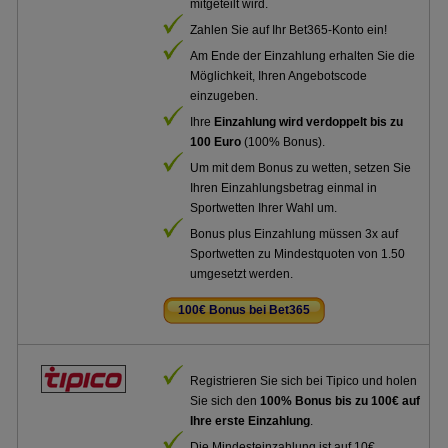
mitgeteilt wird.
Zahlen Sie auf Ihr Bet365-Konto ein!
Am Ende der Einzahlung erhalten Sie die
Möglichkeit, Ihren Angebotscode
einzugeben.
Ihre
Einzahlung wird verdoppelt bis zu
100 Euro
(100% Bonus).
Um mit dem Bonus zu wetten, setzen Sie
Ihren Einzahlungsbetrag einmal in
Sportwetten Ihrer Wahl um.
Bonus plus Einzahlung müssen 3x auf
Sportwetten zu Mindestquoten von 1.50
umgesetzt werden.
100€ Bonus bei Bet365
.
Registrieren Sie sich bei Tipico und holen
Sie sich den
100% Bonus bis zu 100€ auf
Ihre erste Einzahlung
.
Die Mindesteinzahlung ist auf 10€