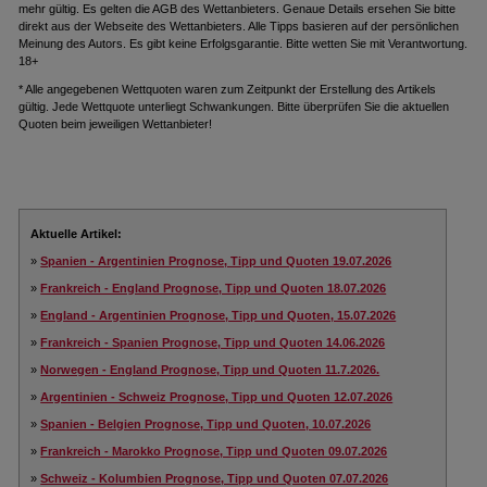
mehr gültig. Es gelten die AGB des Wettanbieters. Genaue Details ersehen Sie bitte
direkt aus der Webseite des Wettanbieters. Alle Tipps basieren auf der persönlichen
Meinung des Autors. Es gibt keine Erfolgsgarantie. Bitte wetten Sie mit Verantwortung.
18+
* Alle angegebenen Wettquoten waren zum Zeitpunkt der Erstellung des Artikels
gültig. Jede Wettquote unterliegt Schwankungen. Bitte überprüfen Sie die aktuellen
Quoten beim jeweiligen Wettanbieter!
Aktuelle Artikel:
»
Spanien - Argentinien Prognose, Tipp und Quoten 19.07.2026
»
Frankreich - England Prognose, Tipp und Quoten 18.07.2026
»
England - Argentinien Prognose, Tipp und Quoten, 15.07.2026
»
Frankreich - Spanien Prognose, Tipp und Quoten 14.06.2026
»
Norwegen - England Prognose, Tipp und Quoten 11.7.2026.
»
Argentinien - Schweiz Prognose, Tipp und Quoten 12.07.2026
»
Spanien - Belgien Prognose, Tipp und Quoten, 10.07.2026
»
Frankreich - Marokko Prognose, Tipp und Quoten 09.07.2026
»
Schweiz - Kolumbien Prognose, Tipp und Quoten 07.07.2026