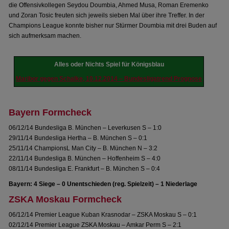
die Offensivkollegen Seydou Doumbia, Ahmed Musa, Roman Eremenko
und Zoran Tosic freuten sich jeweils sieben Mal über ihre Treffer. In der
Champions League konnte bisher nur Stürmer Doumbia mit drei Buden auf
sich aufmerksam machen.
Alles oder Nichts Spiel für Königsblau
Maribor gegen Schalke, 10.12.2014 – Bundesligatrend Prognose
Bayern Formcheck
06/12/14 Bundesliga B. München – Leverkusen S – 1:0
29/11/14 Bundesliga Hertha – B. München S – 0:1
25/11/14 ChampionsL Man City – B. München N – 3:2
22/11/14 Bundesliga B. München – Hoffenheim S – 4:0
08/11/14 Bundesliga E. Frankfurt – B. München S – 0:4
Bayern: 4 Siege – 0 Unentschieden (reg. Spielzeit) – 1 Niederlage
ZSKA Moskau Formcheck
06/12/14 Premier League Kuban Krasnodar – ZSKA Moskau S – 0:1
02/12/14 Premier League ZSKA Moskau – Amkar Perm S – 2:1