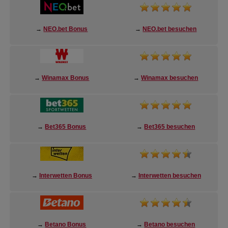
→
NEO.bet Bonus
→
NEO.bet besuchen
→
Winamax Bonus
→
Winamax besuchen
→
Bet365 Bonus
→
Bet365 besuchen
→
Interwetten Bonus
→
Interwetten besuchen
→
Betano Bonus
→
Betano besuchen