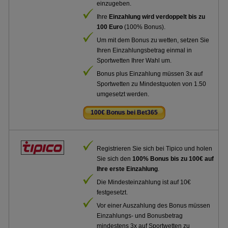
einzugeben.
Ihre
Einzahlung wird verdoppelt bis zu
100 Euro
(100% Bonus).
Um mit dem Bonus zu wetten, setzen Sie
Ihren Einzahlungsbetrag einmal in
Sportwetten Ihrer Wahl um.
Bonus plus Einzahlung müssen 3x auf
Sportwetten zu Mindestquoten von 1.50
umgesetzt werden.
100€ Bonus bei Bet365
.
Registrieren Sie sich bei Tipico und holen
Sie sich den
100% Bonus bis zu 100€ auf
Ihre erste Einzahlung
.
Die Mindesteinzahlung ist auf 10€
festgesetzt.
Vor einer Auszahlung des Bonus müssen
Einzahlungs- und Bonusbetrag
mindestens 3x auf Sportwetten zu