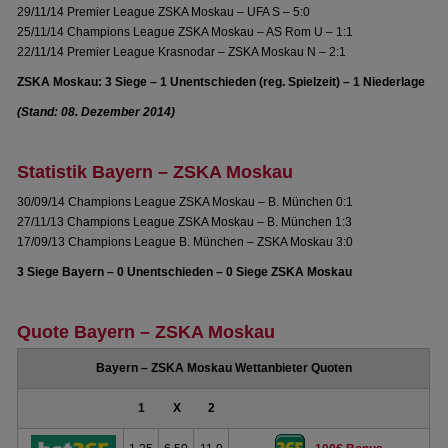
29/11/14 Premier League ZSKA Moskau – UFA S – 5:0
25/11/14 Champions League ZSKA Moskau – AS Rom U – 1:1
22/11/14 Premier League Krasnodar – ZSKA Moskau N – 2:1
ZSKA Moskau: 3 Siege – 1 Unentschieden (reg. Spielzeit) – 1 Niederlage
(Stand: 08. Dezember 2014)
Statistik Bayern – ZSKA Moskau
30/09/14 Champions League ZSKA Moskau – B. München 0:1
27/11/13 Champions League ZSKA Moskau – B. München 1:3
17/09/13 Champions League B. München – ZSKA Moskau 3:0
3 Siege Bayern – 0 Unentschieden – 0 Siege ZSKA Moskau
Quote Bayern – ZSKA Moskau
Bayern – ZSKA Moskau Wettanbieter Quoten
1
X
2