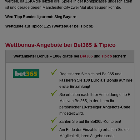
werden, da ZSKA die letzten drei Spiele in der Königsklasse ungeschlagen
ist und gerade gegen Manchester City zwei Mal überzeugen konnte.
Wett Tipp Bundesligatrend: Sieg Bayern
Wettquote auf Tipico: 1.25 (Wettsteuer bei Tipico!)
Wettbonus-Angebote bei Bet365 & Tipico
Wettanbieter Bonus – 100€ gratis bei
Bet365
und
Tipico
sichern
Registrieren Sie sich bei Bet365 und
kassieren Sie
100 Euro als Bonus auf Ihre
erste Einzahlung
!
Sie erhalten nach Ihrer Anmeldung eine E-
Mail von Bet365, in der Ihnen Ihr
persönlicher
10-stelliger Angebots-Code
mitgeteilt wird.
Zahlen Sie auf Ihr Bet365-Konto ein!
Am Ende der Einzahlung erhalten Sie die
Möglichkeit, Ihren Angebotscode