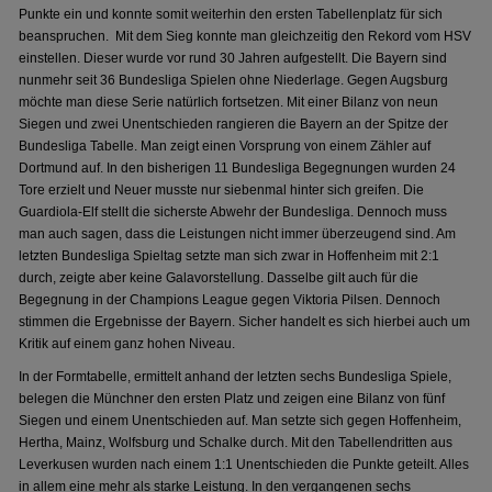
Punkte ein und konnte somit weiterhin den ersten Tabellenplatz für sich
beanspruchen. Mit dem Sieg konnte man gleichzeitig den Rekord vom HSV
einstellen. Dieser wurde vor rund 30 Jahren aufgestellt. Die Bayern sind
nunmehr seit 36 Bundesliga Spielen ohne Niederlage. Gegen Augsburg
möchte man diese Serie natürlich fortsetzen. Mit einer Bilanz von neun
Siegen und zwei Unentschieden rangieren die Bayern an der Spitze der
Bundesliga Tabelle. Man zeigt einen Vorsprung von einem Zähler auf
Dortmund auf. In den bisherigen 11 Bundesliga Begegnungen wurden 24
Tore erzielt und Neuer musste nur siebenmal hinter sich greifen. Die
Guardiola-Elf stellt die sicherste Abwehr der Bundesliga. Dennoch muss
man auch sagen, dass die Leistungen nicht immer überzeugend sind. Am
letzten Bundesliga Spieltag setzte man sich zwar in Hoffenheim mit 2:1
durch, zeigte aber keine Galavorstellung. Dasselbe gilt auch für die
Begegnung in der Champions League gegen Viktoria Pilsen. Dennoch
stimmen die Ergebnisse der Bayern. Sicher handelt es sich hierbei auch um
Kritik auf einem ganz hohen Niveau.
In der Formtabelle, ermittelt anhand der letzten sechs Bundesliga Spiele,
belegen die Münchner den ersten Platz und zeigen eine Bilanz von fünf
Siegen und einem Unentschieden auf. Man setzte sich gegen Hoffenheim,
Hertha, Mainz, Wolfsburg und Schalke durch. Mit den Tabellendritten aus
Leverkusen wurden nach einem 1:1 Unentschieden die Punkte geteilt. Alles
in allem eine mehr als starke Leistung. In den vergangenen sechs