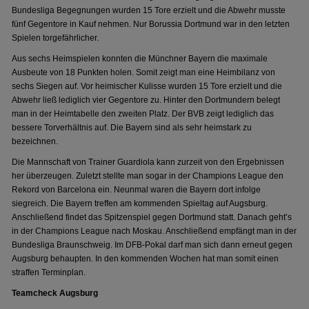
Bundesliga Begegnungen wurden 15 Tore erzielt und die Abwehr musste
fünf Gegentore in Kauf nehmen. Nur Borussia Dortmund war in den letzten
Spielen torgefährlicher.
Aus sechs Heimspielen konnten die Münchner Bayern die maximale
Ausbeute von 18 Punkten holen. Somit zeigt man eine Heimbilanz von
sechs Siegen auf. Vor heimischer Kulisse wurden 15 Tore erzielt und die
Abwehr ließ lediglich vier Gegentore zu. Hinter den Dortmundern belegt
man in der Heimtabelle den zweiten Platz. Der BVB zeigt lediglich das
bessere Torverhältnis auf. Die Bayern sind als sehr heimstark zu
bezeichnen.
Die Mannschaft von Trainer Guardiola kann zurzeit von den Ergebnissen
her überzeugen. Zuletzt stellte man sogar in der Champions League den
Rekord von Barcelona ein. Neunmal waren die Bayern dort infolge
siegreich. Die Bayern treffen am kommenden Spieltag auf Augsburg.
Anschließend findet das Spitzenspiel gegen Dortmund statt. Danach geht’s
in der Champions League nach Moskau. Anschließend empfängt man in der
Bundesliga Braunschweig. Im DFB-Pokal darf man sich dann erneut gegen
Augsburg behaupten. In den kommenden Wochen hat man somit einen
straffen Terminplan.
Teamcheck Augsburg