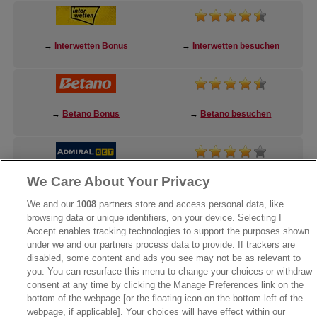
→
Interwetten Bonus
→
Interwetten besuchen
→
Betano Bonus
→
Betano besuchen
We Care About Your Privacy
→
AdmiralBet Bonus
→
AdmiralBet besuchen
We and our
1008
partners store and access personal data, like
browsing data or unique identifiers, on your device. Selecting I
Accept enables tracking technologies to support the purposes shown
under we and our partners process data to provide. If trackers are
→
Bwin Bonus
→
Bwin besuchen
disabled, some content and ads you see may not be as relevant to
you. You can resurface this menu to change your choices or withdraw
consent at any time by clicking the Manage Preferences link on the
bottom of the webpage [or the floating icon on the bottom-left of the
webpage, if applicable]. Your choices will have effect within our