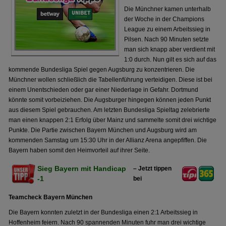
Die Münchner kamen unterhalb
der Woche in der Champions
League zu einem Arbeitssieg in
Pilsen. Nach 90 Minuten setzte
man sich knapp aber verdient mit
1:0 durch. Nun gilt es sich auf das
kommende Bundesliga Spiel gegen Augsburg zu konzentrieren. Die
Münchner wollen schließlich die Tabellenführung verteidigen. Diese ist bei
einem Unentschieden oder gar einer Niederlage in Gefahr. Dortmund
könnte somit vorbeiziehen. Die Augsburger hingegen können jeden Punkt
aus diesem Spiel gebrauchen. Am letzten Bundesliga Spieltag zelebrierte
man einen knappen 2:1 Erfolg über Mainz und sammelte somit drei wichtige
Punkte. Die Partie zwischen Bayern München und Augsburg wird am
kommenden Samstag um 15:30 Uhr in der Allianz Arena angepfiffen. Die
Bayern haben somit den Heimvorteil auf ihrer Seite.
Sieg Bayern mit Handicap
– Jetzt tippen
-1
bei
Teamcheck Bayern München
Die Bayern konnten zuletzt in der Bundesliga einen 2:1 Arbeitssieg in
Hoffenheim feiern. Nach 90 spannenden Minuten fuhr man drei wichtige