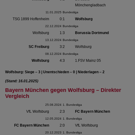
Mönchengladbach
11.01.2025
Bundesliga
TSG 1899 Hoffenheim
0:1
Wolfsburg
22.12.2024
Bundesliga
Wolfsburg
1:3
Borussia Dortmund
13.12.2024
Bundesliga
SC Freiburg
3:2
Wolfsburg
08.12.2024
Bundesliga
Wolfsburg
4:3
1.FSV Mainz 05
Wolfsburg: Siege – 3 | Unentschieden – 0 | Niederlagen – 2
(Stand: 16.01.2025)
Bayern München gegen Wolfsburg – Direkter
Vergleich
25.08.2024
1. Bundesliga
VfL Wolfsburg
2:3
FC Bayern München
12.05.2024
1. Bundesliga
FC Bayern München
2:0
VfL Wolfsburg
20.12.2023
1. Bundesliga