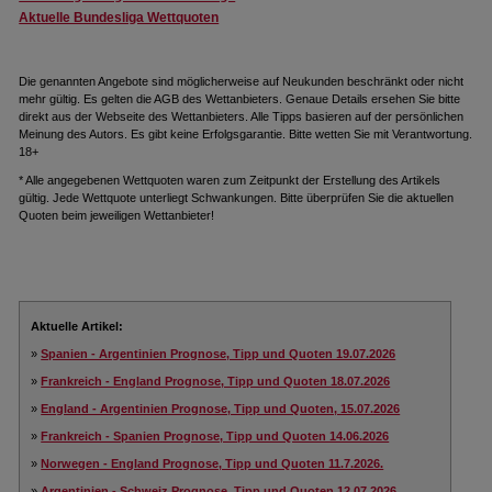
Aktuelle Bundesliga Wettquoten
Die genannten Angebote sind möglicherweise auf Neukunden beschränkt oder nicht
mehr gültig. Es gelten die AGB des Wettanbieters. Genaue Details ersehen Sie bitte
direkt aus der Webseite des Wettanbieters. Alle Tipps basieren auf der persönlichen
Meinung des Autors. Es gibt keine Erfolgsgarantie. Bitte wetten Sie mit Verantwortung.
18+
* Alle angegebenen Wettquoten waren zum Zeitpunkt der Erstellung des Artikels
gültig. Jede Wettquote unterliegt Schwankungen. Bitte überprüfen Sie die aktuellen
Quoten beim jeweiligen Wettanbieter!
Aktuelle Artikel:
»
Spanien - Argentinien Prognose, Tipp und Quoten 19.07.2026
»
Frankreich - England Prognose, Tipp und Quoten 18.07.2026
»
England - Argentinien Prognose, Tipp und Quoten, 15.07.2026
»
Frankreich - Spanien Prognose, Tipp und Quoten 14.06.2026
»
Norwegen - England Prognose, Tipp und Quoten 11.7.2026.
»
Argentinien - Schweiz Prognose, Tipp und Quoten 12.07.2026