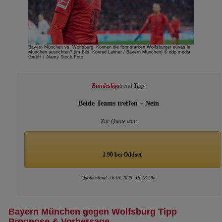
Bayern München vs. Wolfsburg: Können die formstarken Wolfsburger etwas in
München ausrichten? (im Bild: Konrad Laimer / Bayern München) © ddp media
GmbH / Alamy Stock Foto
Bundesliga
trend
Tipp:
Beide Teams treffen – Nein
Zur Quote von:
1.90 bei Oddset
Quotenstand: 16.01.2025, 18:18 Uhr
Bayern München gegen Wolfsburg Tipp
Prognose & Vorhersage