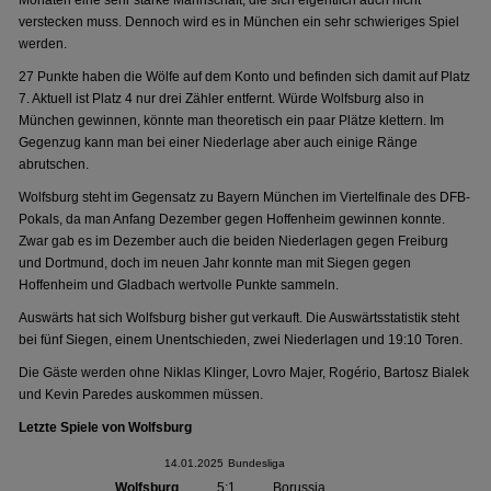
Monaten eine sehr starke Mannschaft, die sich eigentlich auch nicht
verstecken muss. Dennoch wird es in München ein sehr schwieriges Spiel
werden.
27 Punkte haben die Wölfe auf dem Konto und befinden sich damit auf Platz
7. Aktuell ist Platz 4 nur drei Zähler entfernt. Würde Wolfsburg also in
München gewinnen, könnte man theoretisch ein paar Plätze klettern. Im
Gegenzug kann man bei einer Niederlage aber auch einige Ränge
abrutschen.
Wolfsburg steht im Gegensatz zu Bayern München im Viertelfinale des DFB-
Pokals, da man Anfang Dezember gegen Hoffenheim gewinnen konnte.
Zwar gab es im Dezember auch die beiden Niederlagen gegen Freiburg
und Dortmund, doch im neuen Jahr konnte man mit Siegen gegen
Hoffenheim und Gladbach wertvolle Punkte sammeln.
Auswärts hat sich Wolfsburg bisher gut verkauft. Die Auswärtsstatistik steht
bei fünf Siegen, einem Unentschieden, zwei Niederlagen und 19:10 Toren.
Die Gäste werden ohne Niklas Klinger, Lovro Majer, Rogério, Bartosz Bialek
und Kevin Paredes auskommen müssen.
Letzte Spiele von Wolfsburg
14.01.2025
Bundesliga
Wolfsburg
5:1
Borussia