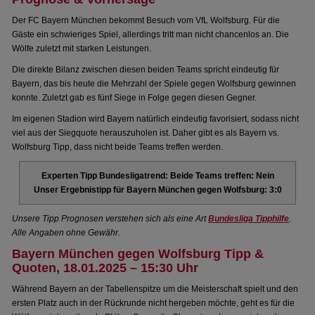
Der FC Bayern München bekommt Besuch vom VfL Wolfsburg. Für die
Gäste ein schwieriges Spiel, allerdings tritt man nicht chancenlos an. Die
Wölfe zuletzt mit starken Leistungen.
Die direkte Bilanz zwischen diesen beiden Teams spricht eindeutig für
Bayern, das bis heute die Mehrzahl der Spiele gegen Wolfsburg gewinnen
konnte. Zuletzt gab es fünf Siege in Folge gegen diesen Gegner.
Im eigenen Stadion wird Bayern natürlich eindeutig favorisiert, sodass nicht
viel aus der Siegquote herauszuholen ist. Daher gibt es als Bayern vs.
Wolfsburg Tipp, dass nicht beide Teams treffen werden.
Experten Tipp Bundesligatrend: Beide Teams treffen: Nein
Unser Ergebnistipp für Bayern München gegen Wolfsburg: 3:0
Unsere Tipp Prognosen verstehen sich als eine Art
Bundesliga Tipphilfe
.
Alle Angaben ohne Gewähr.
Bayern München gegen Wolfsburg Tipp &
Quoten, 18.01.2025 – 15:30 Uhr
Während Bayern an der Tabellenspitze um die Meisterschaft spielt und den
ersten Platz auch in der Rückrunde nicht hergeben möchte, geht es für die