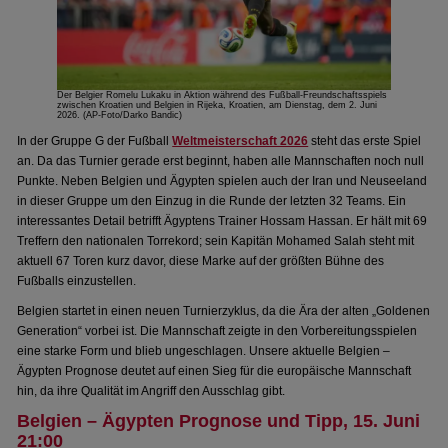
Der Belgier Romelu Lukaku in Aktion während des Fußball-Freundschaftsspiels
zwischen Kroatien und Belgien in Rijeka, Kroatien, am Dienstag, dem 2. Juni
2026. (AP-Foto/Darko Bandic)
In der Gruppe G der Fußball
Weltmeisterschaft 2026
steht das erste Spiel
an. Da das Turnier gerade erst beginnt, haben alle Mannschaften noch null
Punkte. Neben Belgien und Ägypten spielen auch der Iran und Neuseeland
in dieser Gruppe um den Einzug in die Runde der letzten 32 Teams. Ein
interessantes Detail betrifft Ägyptens Trainer Hossam Hassan. Er hält mit 69
Treffern den nationalen Torrekord; sein Kapitän Mohamed Salah steht mit
aktuell 67 Toren kurz davor, diese Marke auf der größten Bühne des
Fußballs einzustellen.
Belgien startet in einen neuen Turnierzyklus, da die Ära der alten „Goldenen
Generation“ vorbei ist. Die Mannschaft zeigte in den Vorbereitungsspielen
eine starke Form und blieb ungeschlagen. Unsere aktuelle Belgien –
Ägypten Prognose deutet auf einen Sieg für die europäische Mannschaft
hin, da ihre Qualität im Angriff den Ausschlag gibt.
Belgien – Ägypten Prognose und Tipp, 15. Juni
21:00