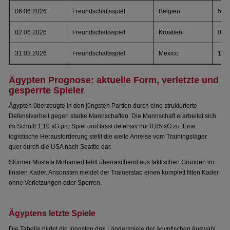
06.06.2026
Freundschaftsspiel
Belgien
5:0
02.06.2026
Freundschaftsspiel
Kroatien
0:2
31.03.2026
Freundschaftsspiel
Mexico
1:1
Ägypten Prognose: aktuelle Form, verletzte und
gesperrte Spieler
Ägypten überzeugte in den jüngsten Partien durch eine strukturierte
Defensivarbeit gegen starke Mannschaften. Die Mannschaft erarbeitet sich
im Schnitt 1,10 xG pro Spiel und lässt defensiv nur 0,85 xG zu. Eine
logistische Herausforderung stellt die weite Anreise vom Trainingslager
quer durch die USA nach Seattle dar.
Stürmer Mostafa Mohamed fehlt überraschend aus taktischen Gründen im
finalen Kader. Ansonsten meldet der Trainerstab einen komplett fitten Kader
ohne Verletzungen oder Sperren.
Ägyptens letzte Spiele
Die Tabelle bildet die jüngsten drei Länderspiele der ägyptischen Auswahl