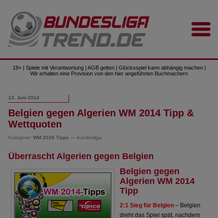
18+ | Spiele mit Verantwortung | AGB gelten | Glücksspiel kann abhängig machen |
Wir erhalten eine Provision von den hier angeführten Buchmachern
13. Juni 2014
Belgien gegen Algerien WM 2014 Tipp &
Wettquoten
Kategorie:
WM 2026 Tipps
— bundesliga
Überrascht Algerien gegen Belgien
Belgien gegen
Algerien WM 2014
Tipp
2:1 Sieg für Belgien
– Belgien
dreht das Spiel spät, nachdem