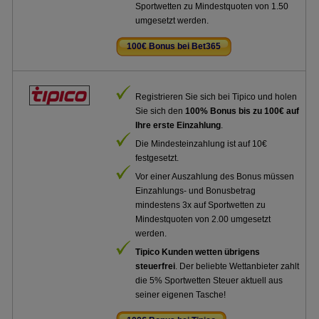
Sportwetten zu Mindestquoten von 1.50
umgesetzt werden.
100€ Bonus bei Bet365
.
Registrieren Sie sich bei Tipico und holen
Sie sich den
100% Bonus bis zu 100€ auf
Ihre erste Einzahlung
.
Die Mindesteinzahlung ist auf 10€
festgesetzt.
Vor einer Auszahlung des Bonus müssen
Einzahlungs- und Bonusbetrag
mindestens 3x auf Sportwetten zu
Mindestquoten von 2.00 umgesetzt
werden.
Tipico Kunden wetten übrigens
steuerfrei
. Der beliebte Wettanbieter zahlt
die 5% Sportwetten Steuer aktuell aus
seiner eigenen Tasche!