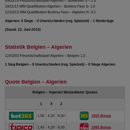
05/03/14 Freundschaftsspiel Algerien – Slowenien S – 2:0
19/11/13 WM-Qualifikation Algerien – Burkina Faso S- 1:0
12/10/13 WM-Qualifikation Burkina Faso – Algerien N -3:2
Algerien: 4 Siege – 0 Unentschieden (reg. Spielzeit) – 1 Niederlage
(Stand: 12. Juni 2014)
Statistik Belgien – Algerien
12/02/03 Freundschaftsspiel Algerien – Belgien 1:3
1 Sieg Belgien – 0 Unentschieden (reg. Spielzeit) – 0 Siege Algerien
Quote Belgien – Algerien
Belgien – Algerien Wettanbieter Quoten
1
X
2
1,50
4,20
8,50
100€ Bonus
1,45
4,20
8,00
100€ Bonus