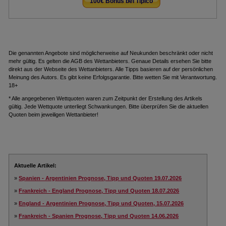
100€ Bonus bei Tipico
.
Die genannten Angebote sind möglicherweise auf Neukunden beschränkt oder nicht
mehr gültig. Es gelten die AGB des Wettanbieters. Genaue Details ersehen Sie bitte
direkt aus der Webseite des Wettanbieters. Alle Tipps basieren auf der persönlichen
Meinung des Autors. Es gibt keine Erfolgsgarantie. Bitte wetten Sie mit Verantwortung.
18+
* Alle angegebenen Wettquoten waren zum Zeitpunkt der Erstellung des Artikels
gültig. Jede Wettquote unterliegt Schwankungen. Bitte überprüfen Sie die aktuellen
Quoten beim jeweiligen Wettanbieter!
Aktuelle Artikel:
»
Spanien - Argentinien Prognose, Tipp und Quoten 19.07.2026
»
Frankreich - England Prognose, Tipp und Quoten 18.07.2026
»
England - Argentinien Prognose, Tipp und Quoten, 15.07.2026
»
Frankreich - Spanien Prognose, Tipp und Quoten 14.06.2026