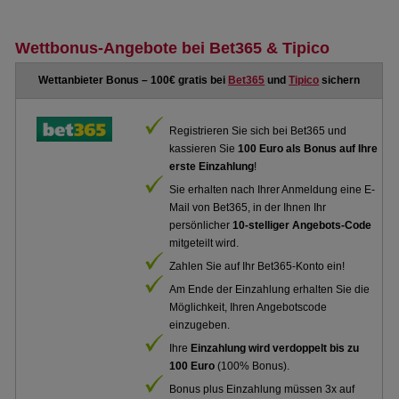
Wettbonus-Angebote bei Bet365 & Tipico
Wettanbieter Bonus – 100€ gratis bei
Bet365
und
Tipico
sichern
Registrieren Sie sich bei Bet365 und
kassieren Sie
100 Euro als Bonus auf Ihre
erste Einzahlung
!
Sie erhalten nach Ihrer Anmeldung eine E-
Mail von Bet365, in der Ihnen Ihr
persönlicher
10-stelliger Angebots-Code
mitgeteilt wird.
Zahlen Sie auf Ihr Bet365-Konto ein!
Am Ende der Einzahlung erhalten Sie die
Möglichkeit, Ihren Angebotscode
einzugeben.
Ihre
Einzahlung wird verdoppelt bis zu
100 Euro
(100% Bonus).
Bonus plus Einzahlung müssen 3x auf