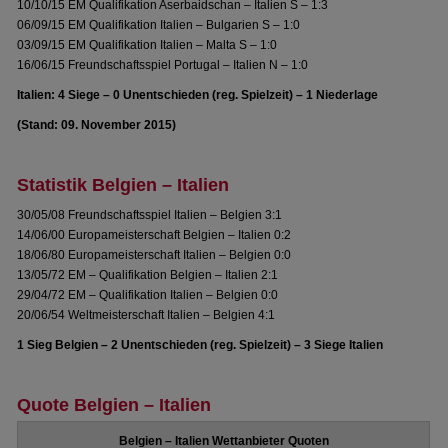
10/10/15 EM Qualifikation Aserbaidschan – Italien S – 1:3
06/09/15 EM Qualifikation Italien – Bulgarien S – 1:0
03/09/15 EM Qualifikation Italien – Malta S – 1:0
16/06/15 Freundschaftsspiel Portugal – Italien N – 1:0
Italien: 4 Siege – 0 Unentschieden (reg. Spielzeit) – 1 Niederlage
(Stand: 09. November 2015)
Statistik Belgien – Italien
30/05/08 Freundschaftsspiel Italien – Belgien 3:1
14/06/00 Europameisterschaft Belgien – Italien 0:2
18/06/80 Europameisterschaft Italien – Belgien 0:0
13/05/72 EM – Qualifikation Belgien – Italien 2:1
29/04/72 EM – Qualifikation Italien – Belgien 0:0
20/06/54 Weltmeisterschaft Italien – Belgien 4:1
1 Sieg Belgien – 2 Unentschieden (reg. Spielzeit) – 3 Siege Italien
Quote Belgien – Italien
Belgien – Italien Wettanbieter Quoten