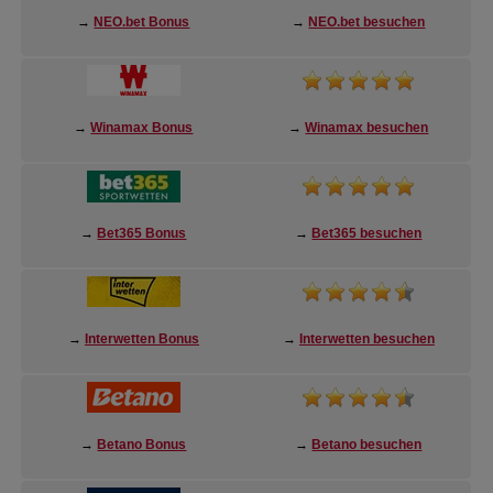
→
NEO.bet Bonus
→
NEO.bet besuchen
→
Winamax Bonus
→
Winamax besuchen
→
Bet365 Bonus
→
Bet365 besuchen
→
Interwetten Bonus
→
Interwetten besuchen
→
Betano Bonus
→
Betano besuchen