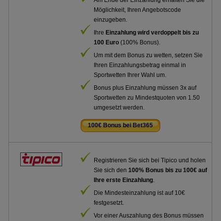
Am Ende der Einzahlung erhalten Sie die
Möglichkeit, Ihren Angebotscode
einzugeben.
Ihre
Einzahlung wird verdoppelt bis zu
100 Euro
(100% Bonus).
Um mit dem Bonus zu wetten, setzen Sie
Ihren Einzahlungsbetrag einmal in
Sportwetten Ihrer Wahl um.
Bonus plus Einzahlung müssen 3x auf
Sportwetten zu Mindestquoten von 1.50
umgesetzt werden.
100€ Bonus bei Bet365
.
Registrieren Sie sich bei Tipico und holen
Sie sich den
100% Bonus bis zu 100€ auf
Ihre erste Einzahlung
.
Die Mindesteinzahlung ist auf 10€
festgesetzt.
Vor einer Auszahlung des Bonus müssen