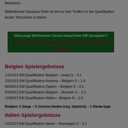
Bertolacci.
Mittelstürmer Graziano Pelle ist mit nur drei Treffern in der Qualifikation
bester Torschütze in Italien.
Überzeugt Weltmeister Deutschland beim EM Gastgeber?
Frankreich gegen Deutschland, 13.11.2015 – Bundesligatrend
Prognose
Belgien Spielergebnisse
13/10/15 EM Qualifikation Belgien – Israel S – 3:1
10/10/15 EM Qualifikation Andorra – Belgien S – 1:4
06/09/15 EM Qualifikation Zypern – Belgien S – 0:1
03/09/15 EM Qualifikation Belgien – Bosnien S – 3:1
12/06/15 EM Qualifikation Wales – Belgien N – 1:0
Belgien: 4 Siege – 0 Unentschieden (reg. Spielzeit) – 1 Niederlage
Italien Spielergebnisse
13/10/15 EM Qualifikation Italien – Norwegen S – 2:1