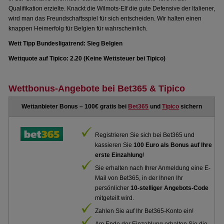
Qualifikation erzielte. Knackt die Wilmots-Elf die gute Defensive der Italiener,
wird man das Freundschaftsspiel für sich entscheiden. Wir halten einen
knappen Heimerfolg für Belgien für wahrscheinlich.
Wett Tipp Bundesligatrend: Sieg Belgien
Wettquote auf Tipico: 2.20 (Keine Wettsteuer bei Tipico)
Wettbonus-Angebote bei Bet365 & Tipico
Wettanbieter Bonus – 100€ gratis bei
Bet365
und
Tipico
sichern
Registrieren Sie sich bei Bet365 und
kassieren Sie
100 Euro als Bonus auf Ihre
erste Einzahlung
!
Sie erhalten nach Ihrer Anmeldung eine E-
Mail von Bet365, in der Ihnen Ihr
persönlicher
10-stelliger Angebots-Code
mitgeteilt wird.
Zahlen Sie auf Ihr Bet365-Konto ein!