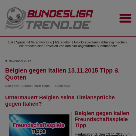
18+ | Spiele mit Verantwortung | AGB gelten | Glücksspiel kann abhängig machen |
Wir erhalten eine Provision von den hier angeführten Buchmachern
9. November 2015
Belgien gegen Italien 13.11.2015 Tipp &
Quoten
Kategorie:
Fussball Wett Tipps
— bundesliga
Untermauert Belgien seine Titelansprüche
gegen Italien?
Belgien gegen Italien
Freundschaftsspiele
Tipp
Freitagabend, den 13.11.2015 um