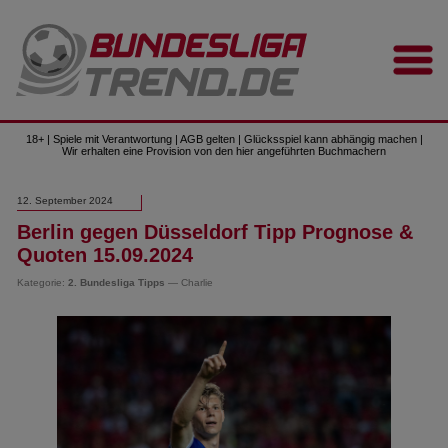
18+ | Spiele mit Verantwortung | AGB gelten | Glücksspiel kann abhängig machen |
Wir erhalten eine Provision von den hier angeführten Buchmachern
12. September 2024
Berlin gegen Düsseldorf Tipp Prognose &
Quoten 15.09.2024
Kategorie:
2. Bundesliga Tipps
— Charlie