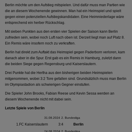
Berlin möchte um den Aufstieg mitspielen. Und dafür muss man Partien wie
die an diesem Wochenende gewinnen. Man hat ein Heimspiel und spielt
gegen einen potenziellen Aufstiegskandidaten. Eine Heimniederlage wäre
entsprechend ein herber Rückschlag.
Mit sieben Punkten aus den ersten vier Spielen der Saison kann Berlin
zufrieden sein, wobei noch Luft nach oben ist. Derzeit liegt man auf Platz 8.
Ein Remis wäre insofern noch zu verkraften.
Berlin hat direkt zum Auftakt das Heimspiel gegen Paderborn verloren, kam
danach aber in die Spur. Erst gab es ein Remis in Hamburg, zuletzt dann
die beiden Siege gegen Regensburg und Kaiserslautern.
Drei Punkte hat die Hertha aus den bisherigen beiden Heimspielen
mitgenommen, wobei 3:2 Tore gefallen sind. Grundsätzlich muss man Berlin
im Olympiastadion als schwierigen Gegner einstufen.
Die Spieler John Brooks, Fabian Reese und Kevin Sessa werden an
diesem Wochenende nicht mit dabei sein.
Letzte Spiele von Berlin
31.08.2024
2. Bundesliga
1.FC Kaiserslautern
3:4
Berlin
24.08.2024
2. Bundesliga