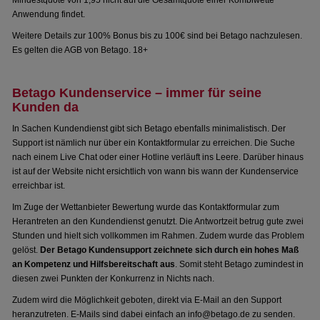
Mindestquote von 1,95 nicht auf die Gesamtquote einer Kombiwette
Anwendung findet.
Weitere Details zur 100% Bonus bis zu 100€ sind bei Betago nachzulesen.
Es gelten die AGB von Betago. 18+
Betago Kundenservice – immer für seine
Kunden da
In Sachen Kundendienst gibt sich Betago ebenfalls minimalistisch. Der
Support ist nämlich nur über ein Kontaktformular zu erreichen. Die Suche
nach einem Live Chat oder einer Hotline verläuft ins Leere. Darüber hinaus
ist auf der Website nicht ersichtlich von wann bis wann der Kundenservice
erreichbar ist.
Im Zuge der Wettanbieter Bewertung wurde das Kontaktformular zum
Herantreten an den Kundendienst genutzt. Die Antwortzeit betrug gute zwei
Stunden und hielt sich vollkommen im Rahmen. Zudem wurde das Problem
gelöst.
Der Betago Kundensupport zeichnete sich durch ein hohes Maß
an Kompetenz und Hilfsbereitschaft aus
. Somit steht Betago zumindest in
diesen zwei Punkten der Konkurrenz in Nichts nach.
Zudem wird die Möglichkeit geboten, direkt via E-Mail an den Support
heranzutreten. E-Mails sind dabei einfach an
info@betago.de
zu senden.