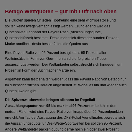
Betago Wettquoten – gut mit Luft nach oben
Die Quoten spielen für jeden Tippfreund eine sehr wichtige Rolle und
sollten keineswegs vernachlässigt werden. Grundlegend wird das
Quotenniveau anhand der Payout Ratio (Auszahlungsquote,
Quotenschlüssel) bestimmt. Desto mehr sich diese der hundert Prozent
Marke annähert, desto besser fallen die Quoten aus.
Eine Payout Ratio von 95 Prozent besagt, dass 95 Prozent aller
Wetteinsätze in Form von Gewinnen an die erfolgreichen Tipper
ausgeschüttet werden. Der Wettanbieter selbst streicht sich hingegen fünf
Prozent in Form der Buchmacher Marge ein.
Allgemein kann festgehalten werden, dass die Payout Ratio von Betago nur
im durchschnittlichen Bereich angesiedelt ist. Wobei es hin und wieder auch
Quotenjuwelen gibt.
Die Spitzenwettbewerbe bringen allesamt im Regelfall
Auszahlungsquoten von 95 bis maximal 96 Prozent mit sich
. In den
meisten Fällen wird eine Payout Ratio von knapp über 95 Prozentpunkten
erreicht. Am Tag der Austragung des DFB-Pokal Viertelfinales bewegte sich
die Auszahlungsquote für Drei-Wege-Sportwetten bei soliden 95 Prozent.
Andere Wettanbieter packen gut und gerne noch ein oder zwei Prozent