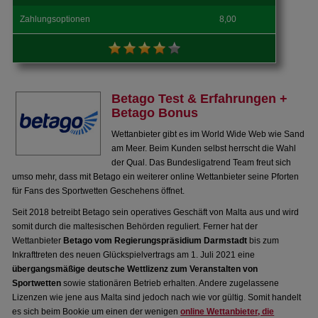
Zahlungsoptionen
8,00
Betago Test & Erfahrungen +
Betago Bonus
Wettanbieter gibt es im World Wide Web wie Sand
am Meer. Beim Kunden selbst herrscht die Wahl
der Qual. Das Bundesligatrend Team freut sich
umso mehr, dass mit Betago ein weiterer online Wettanbieter seine Pforten
für Fans des Sportwetten Geschehens öffnet.
Seit 2018 betreibt Betago sein operatives Geschäft von Malta aus und wird
somit durch die maltesischen Behörden reguliert. Ferner hat der
Wettanbieter
Betago vom Regierungspräsidium Darmstadt
bis zum
Inkrafttreten des neuen Glückspielvertrags am 1. Juli 2021 eine
übergangsmäßige deutsche Wettlizenz zum Veranstalten von
Sportwetten
sowie stationären Betrieb erhalten. Andere zugelassene
Lizenzen wie jene aus Malta sind jedoch nach wie vor gültig. Somit handelt
es sich beim Bookie um einen der wenigen
online Wettanbieter, die