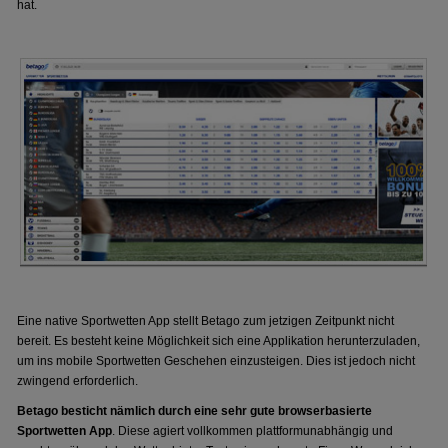
hat.
Eine native Sportwetten App stellt Betago zum jetzigen Zeitpunkt nicht
bereit. Es besteht keine Möglichkeit sich eine Applikation herunterzuladen,
um ins mobile Sportwetten Geschehen einzusteigen. Dies ist jedoch nicht
zwingend erforderlich.
Betago besticht nämlich durch eine sehr gute browserbasierte
Sportwetten App
. Diese agiert vollkommen plattformunabhängig und