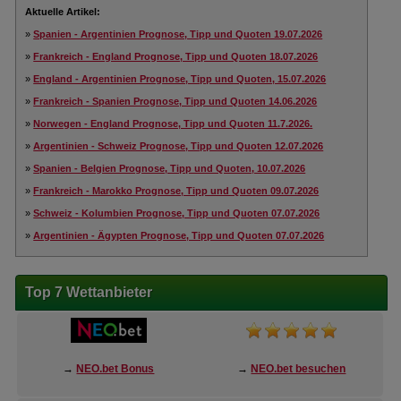
Aktuelle Artikel:
»
Spanien - Argentinien Prognose, Tipp und Quoten 19.07.2026
»
Frankreich - England Prognose, Tipp und Quoten 18.07.2026
»
England - Argentinien Prognose, Tipp und Quoten, 15.07.2026
»
Frankreich - Spanien Prognose, Tipp und Quoten 14.06.2026
»
Norwegen - England Prognose, Tipp und Quoten 11.7.2026.
»
Argentinien - Schweiz Prognose, Tipp und Quoten 12.07.2026
»
Spanien - Belgien Prognose, Tipp und Quoten, 10.07.2026
»
Frankreich - Marokko Prognose, Tipp und Quoten 09.07.2026
»
Schweiz - Kolumbien Prognose, Tipp und Quoten 07.07.2026
»
Argentinien - Ägypten Prognose, Tipp und Quoten 07.07.2026
Top 7 Wettanbieter
→
NEO.bet Bonus
→
NEO.bet besuchen