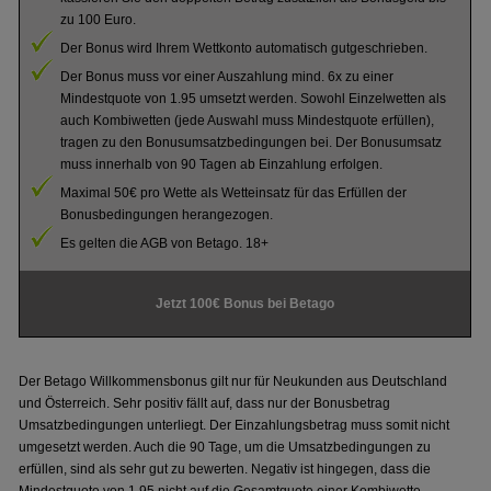
zu 100 Euro.
Der Bonus wird Ihrem Wettkonto automatisch gutgeschrieben.
Der Bonus muss vor einer Auszahlung mind. 6x zu einer
Mindestquote von 1.95 umsetzt werden. Sowohl Einzelwetten als
auch Kombiwetten (jede Auswahl muss Mindestquote erfüllen),
tragen zu den Bonusumsatzbedingungen bei. Der Bonusumsatz
muss innerhalb von 90 Tagen ab Einzahlung erfolgen.
Maximal 50€ pro Wette als Wetteinsatz für das Erfüllen der
Bonusbedingungen herangezogen.
Es gelten die AGB von Betago. 18+
Jetzt 100€ Bonus bei Betago
Der Betago Willkommensbonus gilt nur für Neukunden aus Deutschland
und Österreich. Sehr positiv fällt auf, dass nur der Bonusbetrag
Umsatzbedingungen unterliegt. Der Einzahlungsbetrag muss somit nicht
umgesetzt werden. Auch die 90 Tage, um die Umsatzbedingungen zu
erfüllen, sind als sehr gut zu bewerten. Negativ ist hingegen, dass die