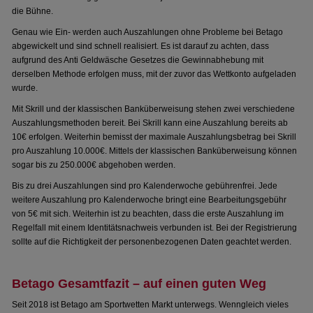
die Bühne.
Genau wie Ein- werden auch Auszahlungen ohne Probleme bei Betago
abgewickelt und sind schnell realisiert. Es ist darauf zu achten, dass
aufgrund des Anti Geldwäsche Gesetzes die Gewinnabhebung mit
derselben Methode erfolgen muss, mit der zuvor das Wettkonto aufgeladen
wurde.
Mit Skrill und der klassischen Banküberweisung stehen zwei verschiedene
Auszahlungsmethoden bereit. Bei Skrill kann eine Auszahlung bereits ab
10€ erfolgen. Weiterhin bemisst der maximale Auszahlungsbetrag bei Skrill
pro Auszahlung 10.000€. Mittels der klassischen Banküberweisung können
sogar bis zu 250.000€ abgehoben werden.
Bis zu drei Auszahlungen sind pro Kalenderwoche gebührenfrei. Jede
weitere Auszahlung pro Kalenderwoche bringt eine Bearbeitungsgebühr
von 5€ mit sich. Weiterhin ist zu beachten, dass die erste Auszahlung im
Regelfall mit einem Identitätsnachweis verbunden ist. Bei der Registrierung
sollte auf die Richtigkeit der personenbezogenen Daten geachtet werden.
Betago Gesamtfazit – auf einen guten Weg
Seit 2018 ist Betago am Sportwetten Markt unterwegs. Wenngleich vieles