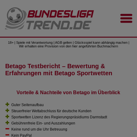
18+ | Spiele mit Verantwortung | AGB gelten | Glücksspiel kann abhängig machen |
Wir erhalten eine Provision von den hier angeführten Buchmachern
Betago Testbericht – Bewertung &
Erfahrungen mit Betago Sportwetten
Vorteile & Nachteile von Betago im Überblick
Guter Seitenaufbau
Steuerfreier Wettabschluss für deutsche Kunden
Sportwetten Lizenz des Regierungspräsidiums Darmstadt
Gebührenfreie Ein- und Auszahlungen
Keine rund um die Uhr Betreuung
Kein PayPal