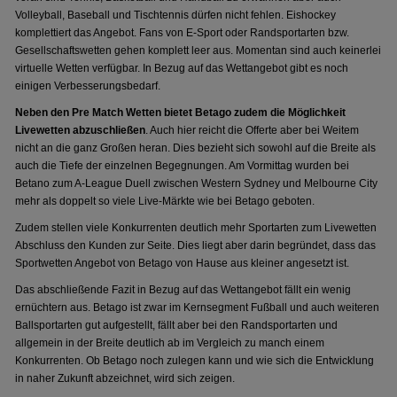
Volleyball, Baseball und Tischtennis dürfen nicht fehlen. Eishockey
komplettiert das Angebot. Fans von E-Sport oder Randsportarten bzw.
Gesellschaftswetten gehen komplett leer aus. Momentan sind auch keinerlei
virtuelle Wetten verfügbar. In Bezug auf das Wettangebot gibt es noch
einigen Verbesserungsbedarf.
Neben den Pre Match Wetten bietet Betago zudem die Möglichkeit
Livewetten abzuschließen
. Auch hier reicht die Offerte aber bei Weitem
nicht an die ganz Großen heran. Dies bezieht sich sowohl auf die Breite als
auch die Tiefe der einzelnen Begegnungen. Am Vormittag wurden bei
Betano zum A-League Duell zwischen Western Sydney und Melbourne City
mehr als doppelt so viele Live-Märkte wie bei Betago geboten.
Zudem stellen viele Konkurrenten deutlich mehr Sportarten zum Livewetten
Abschluss den Kunden zur Seite. Dies liegt aber darin begründet, dass das
Sportwetten Angebot von Betago von Hause aus kleiner angesetzt ist.
Das abschließende Fazit in Bezug auf das Wettangebot fällt ein wenig
ernüchtern aus. Betago ist zwar im Kernsegment Fußball und auch weiteren
Ballsportarten gut aufgestellt, fällt aber bei den Randsportarten und
allgemein in der Breite deutlich ab im Vergleich zu manch einem
Konkurrenten. Ob Betago noch zulegen kann und wie sich die Entwicklung
in naher Zukunft abzeichnet, wird sich zeigen.