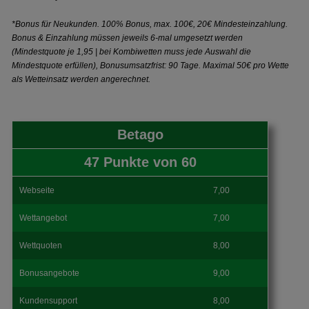
*Bonus für Neukunden. 100% Bonus, max. 100€, 20€ Mindesteinzahlung.
Bonus & Einzahlung müssen jeweils 6-mal umgesetzt werden
(Mindestquote je 1,95 | bei Kombiwetten muss jede Auswahl die
Mindestquote erfüllen), Bonusumsatzfrist: 90 Tage. Maximal 50€ pro Wette
als Wetteinsatz werden angerechnet.
Betago
47 Punkte von 60
Webseite
7,00
Wettangebot
7,00
Wettquoten
8,00
Bonusangebote
9,00
Kundensupport
8,00