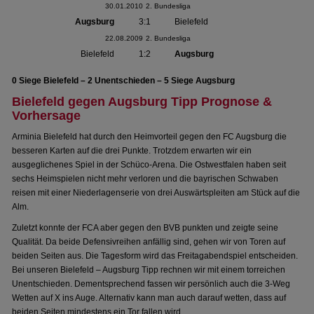
30.01.2010
2. Bundesliga
Augsburg
3:1
Bielefeld
22.08.2009
2. Bundesliga
Bielefeld
1:2
Augsburg
0 Siege Bielefeld – 2 Unentschieden – 5 Siege Augsburg
Bielefeld gegen Augsburg Tipp Prognose &
Vorhersage
Arminia Bielefeld hat durch den Heimvorteil gegen den FC Augsburg die
besseren Karten auf die drei Punkte. Trotzdem erwarten wir ein
ausgeglichenes Spiel in der Schüco-Arena. Die Ostwestfalen haben seit
sechs Heimspielen nicht mehr verloren und die bayrischen Schwaben
reisen mit einer Niederlagenserie von drei Auswärtspleiten am Stück auf die
Alm.
Zuletzt konnte der FCA aber gegen den BVB punkten und zeigte seine
Qualität. Da beide Defensivreihen anfällig sind, gehen wir von Toren auf
beiden Seiten aus. Die Tagesform wird das Freitagabendspiel entscheiden.
Bei unseren Bielefeld – Augsburg Tipp rechnen wir mit einem torreichen
Unentschieden. Dementsprechend fassen wir persönlich auch die 3-Weg
Wetten auf X ins Auge. Alternativ kann man auch darauf wetten, dass auf
beiden Seiten mindestens ein Tor fallen wird.