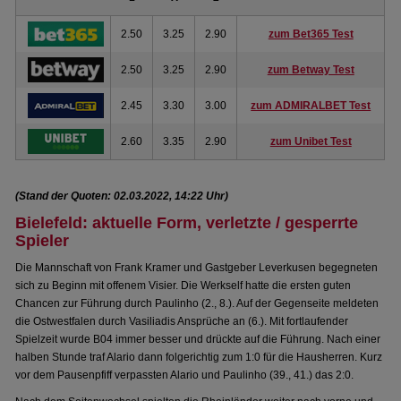
2.50
3.25
2.90
zum Bet365 Test
2.50
3.25
2.90
zum Betway Test
2.45
3.30
3.00
zum ADMIRALBET Test
2.60
3.35
2.90
zum Unibet Test
(Stand der Quoten: 02.03.2022, 14:22 Uhr)
Bielefeld: aktuelle Form, verletzte / gesperrte
Spieler
Die Mannschaft von Frank Kramer und Gastgeber Leverkusen begegneten
sich zu Beginn mit offenem Visier. Die Werkself hatte die ersten guten
Chancen zur Führung durch Paulinho (2., 8.). Auf der Gegenseite meldeten
die Ostwestfalen durch Vasiliadis Ansprüche an (6.). Mit fortlaufender
Spielzeit wurde B04 immer besser und drückte auf die Führung. Nach einer
halben Stunde traf Alario dann folgerichtig zum 1:0 für die Hausherren. Kurz
vor dem Pausenpfiff verpassten Alario und Paulinho (39., 41.) das 2:0.