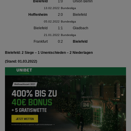
Bielefeld
1:0
Union Berlin
13.02.2022
Bundesliga
Hoffenheim
2:0
Bielefeld
05.02.2022
Bundesliga
Bielefeld
1:1
Gladbach
21.01.2022
Bundesliga
Frankfurt
0:2
Bielefeld
Bielefeld: 2 Siege – 1 Unentschieden – 2 Niederlagen
(Stand: 01.03.2022)