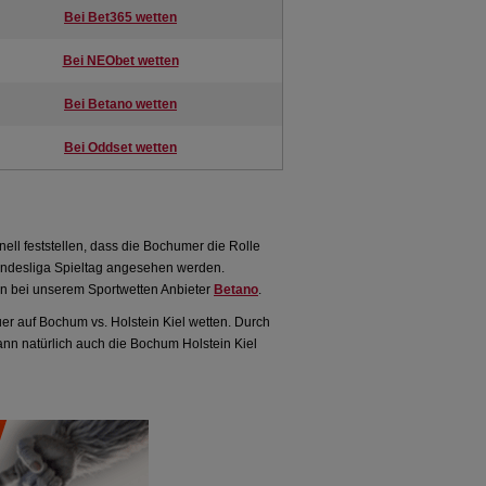
Bei Bet365 wetten
Bei NEObet wetten
Bei Betano wetten
Bei Oddset wetten
ell feststellen, dass die Bochumer die Rolle
Bundesliga Spieltag angesehen werden.
ten bei unserem Sportwetten Anbieter
Betano
.
er auf Bochum vs. Holstein Kiel wetten. Durch
nn natürlich auch die Bochum Holstein Kiel