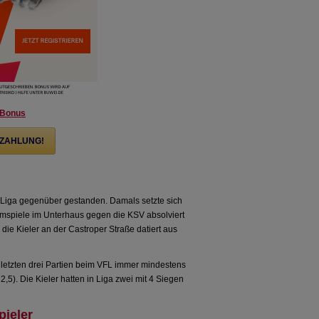
 Bonus
NZAHLUNG!
2. Liga gegenüber gestanden. Damals setzte sich
imspiele im Unterhaus gegen die KSV absolviert
 die Kieler an der Castroper Straße datiert aus
en letzten drei Partien beim VFL immer mindestens
2,5). Die Kieler hatten in Liga zwei mit 4 Siegen
pieler