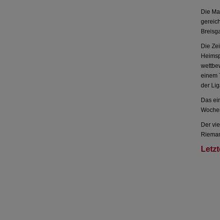
Die Man
gereich
Breisg
Die Zei
Heimsp
wettbew
einem T
der Li
Das ei
Wochen
Der vi
Rieman
Letz