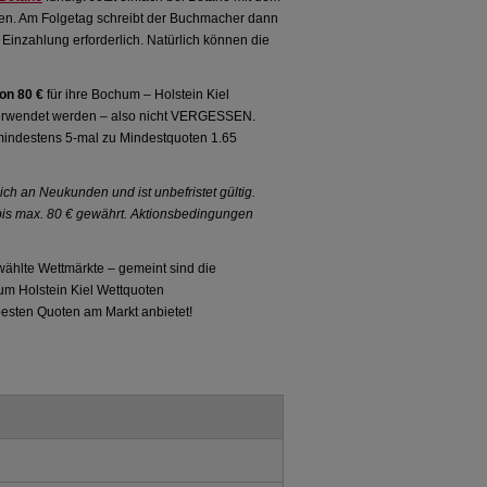
eren. Am Folgetag schreibt der Buchmacher dann
 Einzahlung erforderlich. Natürlich können die
on 80 €
für ihre Bochum – Holstein Kiel
erwendet werden – also nicht VERGESSEN.
 mindestens 5-mal zu Mindestquoten 1.65
sich an Neukunden und ist unbefristet gültig.
 bis max. 80 € gewährt. Aktionsbedingungen
wählte Wettmärkte – gemeint sind die
m Holstein Kiel Wettquoten
besten Quoten am Markt anbietet!