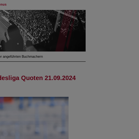
onus
hier angeführten Buchmachern
esliga Quoten 21.09.2024