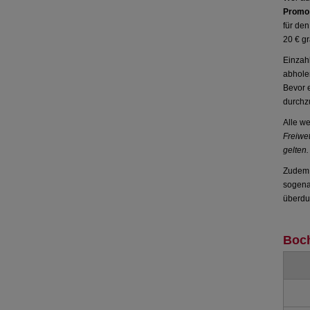
Promo 
für den
20 € gr
Einzah
abhole
Bevor 
durchzu
Alle we
Freiwe
gelten.
Zudem 
sogena
überdur
Boch