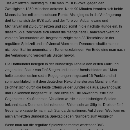
Tief. Am letzten Dienstag musste man im DFB-Pokal gegen den
Zweitligisten 1860 München antreten. Nach 90 Minuten trennten sich beide
Mannschaften mit einem torlosen Remis. Also ging es in die Verlängerung
dort konnte sich der BVB aufgrund der Tore von Aubameyang und
Mkhitaryan mit 2:0 durchsetzen und zog somit in die nächste Runde ein. In
diesem Spiel zeichnete sich erneut die mangelhafte Chancenverwertung
von den Dortmundern ab. Insgesamt zeigte man 38 Torschüsse in der
regulären Spielzeit und traf viermal Aluminium. Dennoch schaffte man es
nicht den Ball im gegnerischen Tor unterzubringen. Am Ende ging man nach
der Verlängerung verdient als Sieger hervor.
Die Dortmunder belegen in der Bundesliga Tabelle den ersten Platz und
zeigen eine Bilanz von fünf Siegen und einem Unentschieden auf. Man
holte aus den ersten sechs Begegnungen insgesamt 16 Punkte und ist
somit punktgleich mit dem deutschen Rekordmeister aus München. Man
zeichnet sich durch die beste Offensive der Bundesliga aus. Lewandowski
und Co konnten insgesamt 16 Tore erzielen. Die Abwehr musste fünf
Gegentore in Kauf nehmen. Vor allem wurde in den bisherigen Spielen
bekannt, dass Dortmund bei ruhenden Bällen sehr anfällig ist. Drei der fünf
Gegentore kassierte man nach Standardsituationen. Auf diesen Weg kam es
auch am letzten Bundesliga Spieltag gegen Nürnberg zum Ausgleich.
Wenn man nur die reguläre Spielzeit betrachtet wartet der BVB