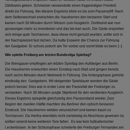
Zählbares geben. Schmelzer verwandelte einen fragwürdigen Freistoß
direkt zur Führung. Bei diesem Ergebnis blieb es bis zum Pausenpfiff. Nach
dem Seitenwechsel erwischten die Hausherren den besseren Start und
kamen nach 50 Minuten durch Nilsson zum Ausgleich. Dortmund war nun
gezwungen mehr zu investieren und das tat man auch. Die Gäste erspielten
sich einige gute Torchancen, dass diese nicht genutzt wurden, sollte sich in
der Nachspielzeit fast rächen. Da hatte Esswein die Chance zur Führung
der Gastgeber. Er schoss jedoch am Tor vorbei und somit blieb es beim 1:1.
Wie spielte Freiburg am letzten Bundesliga Spieltag?
Die Breisgauer empfingen am letzten Spieltag den Aufsteiger aus Berlin.
Die Hausherren erwischten einen Einstieg nach Maß und gingen bereits
nach sechs Minuten durch Mehmedi in Führung. Die Anfangsphase gehörte
eindeutig den Gastgebern. Mit steigender Spieldauer wurden die Gäste
jedoch besser. Dies war in erster Linie der Passivität der Freiburger zu
verdanken. Nach 38 Minuten sorgte Skjelbred für den verdienten Ausgleich.
Dieses Ergebnis spiegelte gleichzeitig den Pausenstand wieder. Zum
Beginn der zweiten Hälfte machten die Berliner den optisch besseren
Eindruck. Die Hausherren wirkten verunsichert und kamen kaum zu
Torchancen. Da Hertha ebenfalls nicht zielstrebig im Abschluss gewesen ist,
sollten vorerst keine weiteren Tore fallen. Es war kein fußballerischer
Leckerbissen. In der Schlussphase scheiterte der Freiburger Fernandes am