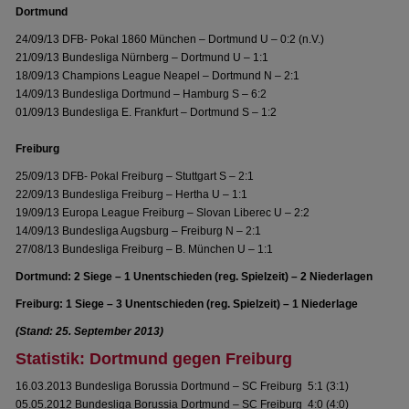
Dortmund
24/09/13 DFB- Pokal 1860 München – Dortmund U – 0:2 (n.V.)
21/09/13 Bundesliga Nürnberg – Dortmund U – 1:1
18/09/13 Champions League Neapel – Dortmund N – 2:1
14/09/13 Bundesliga Dortmund – Hamburg S – 6:2
01/09/13 Bundesliga E. Frankfurt – Dortmund S – 1:2
Freiburg
25/09/13 DFB- Pokal Freiburg – Stuttgart S – 2:1
22/09/13 Bundesliga Freiburg – Hertha U – 1:1
19/09/13 Europa League Freiburg – Slovan Liberec U – 2:2
14/09/13 Bundesliga Augsburg – Freiburg N – 2:1
27/08/13 Bundesliga Freiburg – B. München U – 1:1
Dortmund: 2 Siege – 1 Unentschieden (reg. Spielzeit) – 2 Niederlagen
Freiburg: 1 Siege – 3 Unentschieden (reg. Spielzeit) – 1 Niederlage
(Stand: 25. September 2013)
Statistik: Dortmund gegen Freiburg
16.03.2013 Bundesliga Borussia Dortmund – SC Freiburg 5:1 (3:1)
05.05.2012 Bundesliga Borussia Dortmund – SC Freiburg 4:0 (4:0)