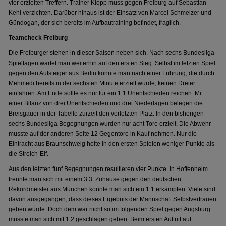
vier erzielten Treffern. Trainer Klopp muss gegen Freiburg auf Sebastian
Kehl verzichten. Darüber hinaus ist der Einsatz von Marcel Schmelzer und
Gündogan, der sich bereits im Aufbautraining befindet, fraglich.
Teamcheck Freiburg
Die Freiburger stehen in dieser Saison neben sich. Nach sechs Bundesliga
Spieltagen wartet man weiterhin auf den ersten Sieg. Selbst im letzten Spiel
gegen den Aufsteiger aus Berlin konnte man nach einer Führung, die durch
Mehmedi bereits in der sechsten Minute erzielt wurde, keinen Dreier
einfahren. Am Ende sollte es nur für ein 1:1 Unentschieden reichen. Mit
einer Bilanz von drei Unentschieden und drei Niederlagen belegen die
Breisgauer in der Tabelle zurzeit den vorletzten Platz. In den bisherigen
sechs Bundesliga Begegnungen wurden nur acht Tore erzielt. Die Abwehr
musste auf der anderen Seite 12 Gegentore in Kauf nehmen. Nur die
Eintracht aus Braunschweig holte in den ersten Spielen weniger Punkte als
die Streich-Elf.
Aus den letzten fünf Begegnungen resultieren vier Punkte. In Hoffenheim
trennte man sich mit einem 3:3. Zuhause gegen den deutschen
Rekordmeister aus München konnte man sich ein 1:1 erkämpfen. Viele sind
davon ausgegangen, dass dieses Ergebnis der Mannschaft Selbstvertrauen
geben würde. Doch dem war nicht so im folgenden Spiel gegen Augsburg
musste man sich mit 1:2 geschlagen geben. Beim ersten Auftritt auf