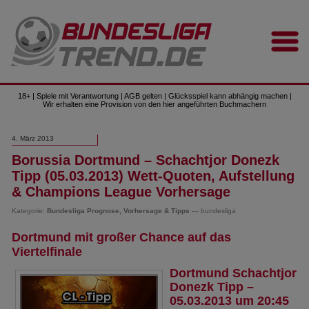
18+ | Spiele mit Verantwortung | AGB gelten | Glücksspiel kann abhängig machen |
Wir erhalten eine Provision von den hier angeführten Buchmachern
4. März 2013
Borussia Dortmund – Schachtjor Donezk
Tipp (05.03.2013) Wett-Quoten, Aufstellung
& Champions League Vorhersage
Kategorie:
Bundesliga Prognose, Vorhersage & Tipps
— bundesliga
Dortmund mit großer Chance auf das
Viertelfinale
Dortmund Schachtjor
Donezk Tipp –
05.03.2013 um 20:45