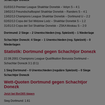
Schachtjor Donezk
01/03/13 Premier League Shakhtar Donetsk – Volyn S – 4:1
19/02/13 Freundschaftsspiel Shakhtar Donetsk – Randers S – 4:1
13/02/13 Champions League Shakhtar Donetsk – Dortmund U – 2:2
02/02/13 Copa del Sol Widzew Lodz – Shakhtar Donetsk S – 1:2
31/01/13 Copa del Sol Shakhtar Donetsk – ZSKA Moskau S – 2:0
Dortmund: 2 Siege – 2 Unentschieden (reg. Spielzeit) – 1 Niederlage
Schachtjor Donezk: 4 Siege – 1 Unentschieden (reg. Spielzeit) – 0
Niederlagen
Statistik: Dortmund gegen Schachtjor Donezk
22.08.2001 Champions League Qualifikation Borussia Dortmund –
Schachtar Donezk 3:1 (0:1)
1 Sieg Dortmund – 0 Unentschieden (reguläre Spielzeit) – 0 Siege
Schachtjor Donezk
Wett-Quoten Dortmund gegen Schachtjor
Donezk
Jetzt bei Bet365 tippen
Sieg Dortmund: 1.61