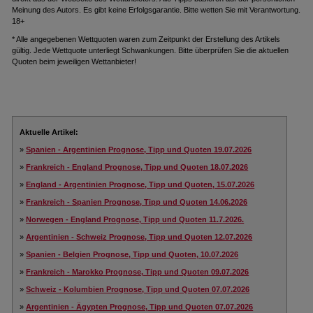
Meinung des Autors. Es gibt keine Erfolgsgarantie. Bitte wetten Sie mit Verantwortung.
18+
* Alle angegebenen Wettquoten waren zum Zeitpunkt der Erstellung des Artikels
gültig. Jede Wettquote unterliegt Schwankungen. Bitte überprüfen Sie die aktuellen
Quoten beim jeweiligen Wettanbieter!
Aktuelle Artikel:
»
Spanien - Argentinien Prognose, Tipp und Quoten 19.07.2026
»
Frankreich - England Prognose, Tipp und Quoten 18.07.2026
»
England - Argentinien Prognose, Tipp und Quoten, 15.07.2026
»
Frankreich - Spanien Prognose, Tipp und Quoten 14.06.2026
»
Norwegen - England Prognose, Tipp und Quoten 11.7.2026.
»
Argentinien - Schweiz Prognose, Tipp und Quoten 12.07.2026
»
Spanien - Belgien Prognose, Tipp und Quoten, 10.07.2026
»
Frankreich - Marokko Prognose, Tipp und Quoten 09.07.2026
»
Schweiz - Kolumbien Prognose, Tipp und Quoten 07.07.2026
»
Argentinien - Ägypten Prognose, Tipp und Quoten 07.07.2026