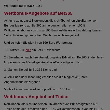
Wettquote auf Bet365: 1.61
Wettbonus-Angebote auf Bet365
Achtung aufgepasst! Neukunden, die sich über einen Link/Banner von
Bundesligatrend auf Bet365 anmelden, erhalten einen 100%
Willkommensbonus von bis zu 100 Euro auf die erste Einzahlung. Lassen
Sie sich diesen gigantischen Wettbonus nicht entgehen!
Und so holen Sie sich Ihren 100 Euro Wettbonus:
1.) Eröffnen Sie
hier
ein Bet365-Wettkonto!
2.) Sie erhalten nach Ihrer Anmeldung eine E-Mail von Bet365, in der Ihnen
Ihr persönlicher 10-stelliger Angebots-Code mitgeteilt wird.
3.) Zahlen Sie auf Ihr Bet365-Konto ein!
4.) Am Ende der Einzahlung erhalten Sie die Möglichkeit, Ihren
Angebotscode einzugeben.
5.) Ihre Einzahlung wird verdoppelt bis zu 100 Euro.
Wettbonus-Angebot auf Tipico
Neukunden, die sich über einen Link/Banner von Bundesligatrend auf
Tipico anmelden, erhalten einen 100% Willkommensbonus von bis zu 100