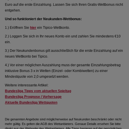
Euro auf die erste Einzahlung. Lassen Sie sich Ihren Gratis-Wettbonus nicht
entgehen.
Und so funktioniert der Neukunden-Wettbonus:
1.) Eröffnen Sie
hier
ein Tipico-Wettkonto.
2.) Loggen Sie sich in Ihr neues Konto ein und zahlen Sie mindestens €10
ein.
3.) Der Neukundenbonus gilt ausschließlich für die erste Einzahlung auf ein
neues Wettkonto bei Tipico.
4.) Vor einer möglichen Auszahlung muss der gesamte Einzahlungsbetrag
inklusive Bonus 3 x in Wetten (Einzel- oder Kombiwetten) zu einer
Mindestquote von 2,0 umgesetzt werden.
Weitere interessante Artikel:
Bundesliga Tipps vom aktuellen Spieltag
Bundesliga Prognose / Vorhersage
Aktuelle Bundesliga Wettquoten
Die genannten Angebote sind möglicherweise auf Neukunden beschränkt oder nicht
mehr gültig. Es gelten die AGB des Wettanbieters. Genaue Details ersehen Sie bitte
direkt aus der Webseite des Wettanbieters. Alle Tipps basieren auf der persönlichen