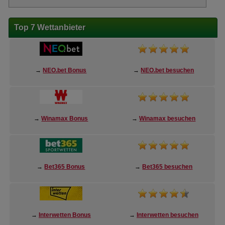
Top 7 Wettanbieter
→
NEO.bet Bonus
→
NEO.bet besuchen
→
Winamax Bonus
→
Winamax besuchen
→
Bet365 Bonus
→
Bet365 besuchen
→
Interwetten Bonus
→
Interwetten besuchen