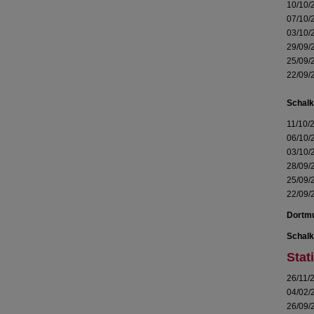
10/10/
07/10/
03/10/
29/09/
25/09/
22/09/
Schal
11/10/
06/10/
03/10/
28/09/
25/09/
22/09/
Dortmu
Schalk
Stat
26/11/
04/02/
26/09/