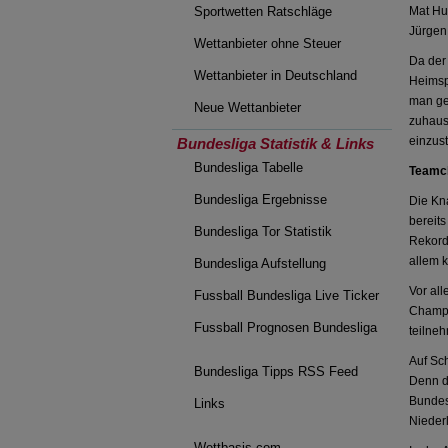
Sportwetten Ratschläge
Mat Hu
Jürgen
Wettanbieter ohne Steuer
Da der 
Wettanbieter in Deutschland
Heimspi
man ge
Neue Wettanbieter
zuhause
einzust
Bundesliga Statistik & Links
Bundesliga Tabelle
Teamc
Bundesliga Ergebnisse
Die Kna
bereits
Bundesliga Tor Statistik
Rekord
allem k
Bundesliga Aufstellung
Vor all
Fussball Bundesliga Live Ticker
Champi
Fussball Prognosen Bundesliga
teilne
Auf Sc
Bundesliga Tipps RSS Feed
Denn do
Bundes
Links
Nieder
Wettbasis.com