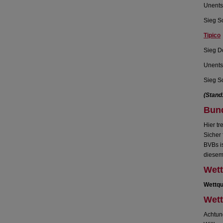
Unents
Sieg S
Tipico
Sieg D
Unents
Sieg S
(Stand
Bund
Hier t
Sicher 
BVBs i
diesem
Wett
Wettqu
Wett
Achtun