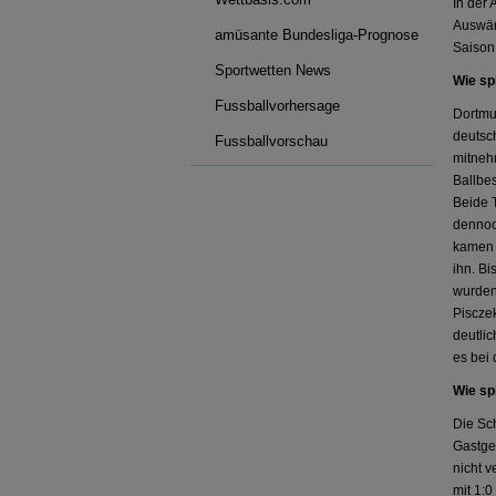
In der 
Auswär
amüsante Bundesliga-Prognose
Saison 
Sportwetten News
Wie sp
Fussballvorhersage
Dortmu
deutsc
Fussballvorschau
mitneh
Ballbes
Beide 
dennoc
kamen 
ihn. Bi
wurden
Piscze
deutli
es bei
Wie sp
Die Sc
Gastgeb
nicht v
mit 1:0