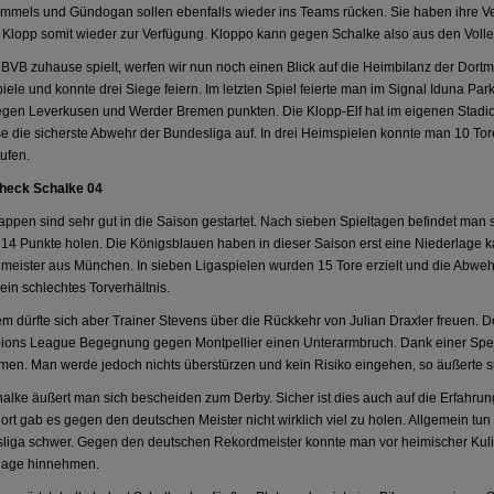
mmels und Gündogan sollen ebenfalls wieder ins Teams rücken. Sie haben ihre Ve
 Klopp somit wieder zur Verfügung. Kloppo kann gegen Schalke also aus den Volle
BVB zuhause spielt, werfen wir nun noch einen Blick auf die Heimbilanz der Dortmu
ele und konnte drei Siege feiern. Im letzten Spiel feierte man im Signal Iduna Pa
gen Leverkusen und Werder Bremen punkten. Die Klopp-Elf hat im eigenen Stadion 
 die sicherste Abwehr der Bundesliga auf. In drei Heimspielen konnte man 10 Tore e
ufen.
heck Schalke 04
ppen sind sehr gut in die Saison gestartet. Nach sieben Spieltagen befindet man s
 14 Punkte holen. Die Königsblauen haben in dieser Saison erst eine Niederlage k
meister aus München. In sieben Ligaspielen wurden 15 Tore erzielt und die Abweh
ein schlechtes Torverhältnis.
em dürfte sich aber Trainer Stevens über die Rückkehr von Julian Draxler freuen. De
ons League Begegnung gegen Montpellier einen Unterarmbruch. Dank einer Spezi
hmen. Man werde jedoch nichts überstürzen und kein Risiko eingehen, so äußerte si
halke äußert man sich bescheiden zum Derby. Sicher ist dies auch auf die Erfahru
rt gab es gegen den deutschen Meister nicht wirklich viel zu holen. Allgemein tu
liga schwer. Gegen den deutschen Rekordmeister konnte man vor heimischer Kulis
lage hinnehmen.