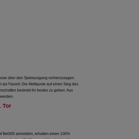
ognose über den Spielausgang vorherzusagen.
 als Favorit. Die Wettquote auf einen Sieg des
schaften bestrebt ihr bestes zu geben. Aus
 werden.
1 Tor
uf Bet365 anmelden, erhalten einen 100%