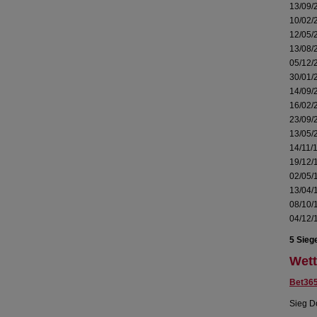
13/09/
10/02/
12/05/
13/08/
05/12/
30/01/
14/09/
16/02/
23/09/
13/05/
14/11/
19/12/
02/05/
13/04/
08/10/
04/12/
5 Sieg
Wett
Bet36
Sieg D