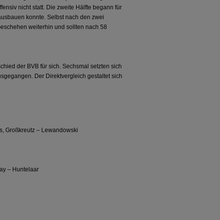
nsiv nicht statt. Die zweite Hälfte begann für
 ausbauen konnte. Selbst nach den zwei
eschehen weiterhin und sollten nach 58
chied der BVB für sich. Sechsmal setzten sich
gegangen. Der Direktvergleich gestaltet sich
us, Großkreutz – Lewandowski
lay – Huntelaar