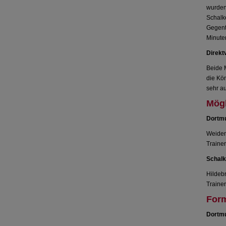
wurden,
Schalk
Gegent
Minute
Direkt
Beide M
die Kö
sehr au
Mögl
Dortm
Weiden
Trainer
Schal
Hildebr
Trainer
For
Dortm