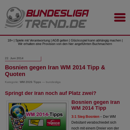
18+ | Spiele mit Verantwortung | AGB gelten | Glücksspiel kann abhängig machen |
Wir erhalten eine Provision von den hier angeführten Buchmachern
22. Juni 2014
Bosnien gegen Iran WM 2014 Tipp &
Quoten
Kategorie:
WM 2026 Tipps
— bundesliga
Springt der Iran noch auf Platz zwei?
Bosnien gegen Iran
WM 2014 Tipp
3:1 Sieg Bosnien
– Der WM
Debütant verabschiedet sich
noch mit einem Dreier von der