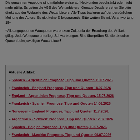
Die genannten Angebote sind möglicherweise auf Neukunden beschränkt oder nicht
mehr gültig. Es gelten die AGB des Wettanbieters. Genaue Details ersehen Sie bitte
direkt aus der Webseite des Wettanbieters. Alle Tipps basieren auf der persönlichen
Meinung des Autors. Es gibt keine Erfolgsgarantie. Bitte wetten Sie mit Verantwortung.
18+
* Alle angegebenen Wettquoten waren zum Zeitpunkt der Erstellung des Artikels
gültig. Jede Wettquote unterliegt Schwankungen. Bitte überprüfen Sie die aktuellen
Quoten beim jeweiligen Wettanbieter!
Aktuelle Artikel:
»
Spanien - Argentinien Prognose, Tipp und Quoten 19.07.2026
»
Frankreich - England Prognose, Tipp und Quoten 18.07.2026
»
England - Argentinien Prognose, Tipp und Quoten, 15.07.2026
»
Frankreich - Spanien Prognose, Tipp und Quoten 14.06.2026
»
Norwegen - England Prognose, Tipp und Quoten 11.7.2026.
»
Argentinien - Schweiz Prognose, Tipp und Quoten 12.07.2026
»
Spanien - Belgien Prognose, Tipp und Quoten, 10.07.2026
»
Frankreich - Marokko Prognose, Tipp und Quoten 09.07.2026