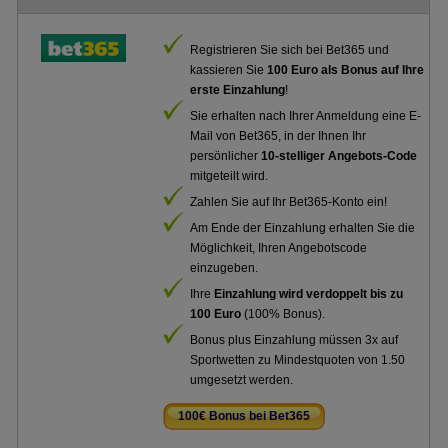
Registrieren Sie sich bei Bet365 und
kassieren Sie
100 Euro als Bonus auf Ihre
erste Einzahlung
!
Sie erhalten nach Ihrer Anmeldung eine E-
Mail von Bet365, in der Ihnen Ihr
persönlicher
10-stelliger Angebots-Code
mitgeteilt wird.
Zahlen Sie auf Ihr Bet365-Konto ein!
Am Ende der Einzahlung erhalten Sie die
Möglichkeit, Ihren Angebotscode
einzugeben.
Ihre
Einzahlung wird verdoppelt bis zu
100 Euro
(100% Bonus).
Bonus plus Einzahlung müssen 3x auf
Sportwetten zu Mindestquoten von 1.50
umgesetzt werden.
100€ Bonus bei Bet365
.