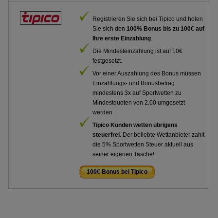
Registrieren Sie sich bei Tipico und holen
Sie sich den
100% Bonus bis zu 100€ auf
Ihre erste Einzahlung
.
Die Mindesteinzahlung ist auf 10€
festgesetzt.
Vor einer Auszahlung des Bonus müssen
Einzahlungs- und Bonusbetrag
mindestens 3x auf Sportwetten zu
Mindestquoten von 2.00 umgesetzt
werden.
Tipico Kunden wetten übrigens
steuerfrei
. Der beliebte Wettanbieter zahlt
die 5% Sportwetten Steuer aktuell aus
seiner eigenen Tasche!
100€ Bonus bei Tipico
.