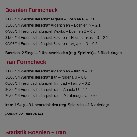
Bosnien Formcheck
21/06/14 Weltmeisterschaft Nigeria – Bosnien N – 1:0
15/06/14 Weltmeisterschaft Argentinien – Bosnien N – 2:1
04/06/14 Freundschaftsspiel Mexiko – Bosnien S – 0:1
31/05/14 Freundschaftsspiel Bosnien – Elfenbeinküste S – 2:1
05/03/14 Freundschaftsspiel Bosnien – Ägypten N – 0:2
Bosnien: 2 Siege – 0 Unentschieden (reg. Spielzeit) – 3 Niederlagen
Iran Formcheck
21/06/14 Weltmeisterschaft Argentinien – Iran N – 1:0
16/06/14 Weltmeisterschaft Iran – Nigeria U – 0:0
08/06/14 Freundschaftsspiel Trinidad – Iran S – 0:2
30/05/14 Freundschaftsspiel Iran – Angola U – 1:1
26/05/14 Freundschaftsspiel Iran – Montenegro U – 0:0
Iran: 1 Sieg – 3 Unentschieden (reg. Spielzeit) – 1 Niederlage
(Stand: 22. Juni 2014)
Statistik Bosnien – Iran