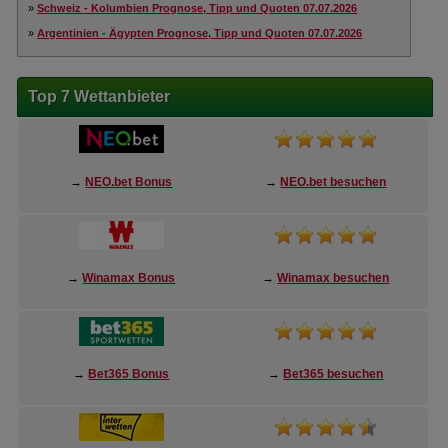
»
Schweiz - Kolumbien Prognose, Tipp und Quoten 07.07.2026
»
Argentinien - Ägypten Prognose, Tipp und Quoten 07.07.2026
Top 7 Wettanbieter
→
NEO.bet Bonus
→
NEO.bet besuchen
→
Winamax Bonus
→
Winamax besuchen
→
Bet365 Bonus
→
Bet365 besuchen