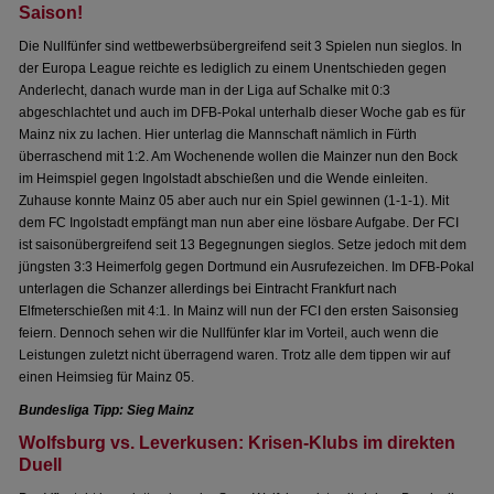
Saison!
Die Nullfünfer sind wettbewerbsübergreifend seit 3 Spielen nun sieglos. In
der Europa League reichte es lediglich zu einem Unentschieden gegen
Anderlecht, danach wurde man in der Liga auf Schalke mit 0:3
abgeschlachtet und auch im DFB-Pokal unterhalb dieser Woche gab es für
Mainz nix zu lachen. Hier unterlag die Mannschaft nämlich in Fürth
überraschend mit 1:2. Am Wochenende wollen die Mainzer nun den Bock
im Heimspiel gegen Ingolstadt abschießen und die Wende einleiten.
Zuhause konnte Mainz 05 aber auch nur ein Spiel gewinnen (1-1-1). Mit
dem FC Ingolstadt empfängt man nun aber eine lösbare Aufgabe. Der FCI
ist saisonübergreifend seit 13 Begegnungen sieglos. Setze jedoch mit dem
jüngsten 3:3 Heimerfolg gegen Dortmund ein Ausrufezeichen. Im DFB-Pokal
unterlagen die Schanzer allerdings bei Eintracht Frankfurt nach
Elfmeterschießen mit 4:1. In Mainz will nun der FCI den ersten Saisonsieg
feiern. Dennoch sehen wir die Nullfünfer klar im Vorteil, auch wenn die
Leistungen zuletzt nicht überragend waren. Trotz alle dem tippen wir auf
einen Heimsieg für Mainz 05.
Bundesliga Tipp: Sieg Mainz
Wolfsburg vs. Leverkusen: Krisen-Klubs im direkten
Duell