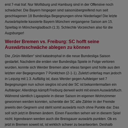
erst 7-mal traf. Nur Wolfsburg und Hamburg sind in der Offensive noch
schwächer. Die Bayern hingegen sind saisonübergreifend nun seit
geschlagenen 18 Bundesliga Begegnungen ohne Niederlage! Die letzte
Auswärtspleite kassierte Bayern München vergangene Saison am 15.
Spieltag in Mönchengladbach (1:3). Schlechte Vorzeichen also für die
Augsburger!
Werder Bremen vs. Freiburg: SC hofft seine
Auswärtsschwäche ablegen zu können
Die „Grün-Weißen“ sind katastrophal in die neue Bundesliga Saison
gestartet. Nachdem die ersten vier Bundesliga Spiele in Folge verloren
wurden, konnte sich Werder Bremen aber etwas fangen und holte aus den
letzten vier Begegnungen 7 Pünktchen (2-1-1). Zuletzt unterlag man jedoch
in Leipzig mit 1:3. Auffällig ist, dass Werder gegen Aufsteiger seit 7
Begegnungen nun schon sieglos ist und der SC ist bekanntermaßen ein
Aufsteiger. Allerdings kämpft Freiburg derweil wohl mit einem Auswärtsfluch.
Während sämtlich Ligaspiele in dieser Saison im eigenen Wohnzimmer
gewonnen werden konnten, schenkte der SC alle Zähler in der Fremde
jeweils den Gegnern und steht somit auswärts noch ohne Punkte dar. Das
soll sich jetzt in Bremen ändern. Einen Favoriten sehen wir in diesem Spiel
nicht. Irgendwann werden auch die Breisgauer auswärts punkten. Ob es
jetzt in Bremen soweit ist, ist wirklich schwer zu beantworten. Deshalb