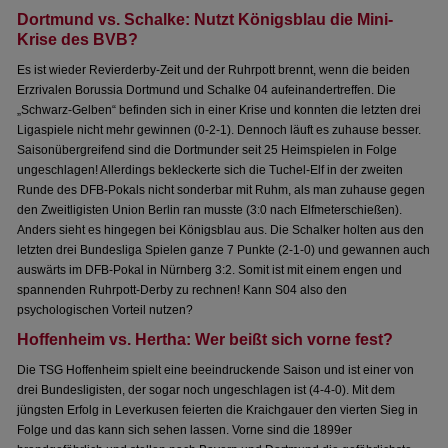
Dortmund vs. Schalke: Nutzt Königsblau die Mini-
Krise des BVB?
Es ist wieder Revierderby-Zeit und der Ruhrpott brennt, wenn die beiden
Erzrivalen Borussia Dortmund und Schalke 04 aufeinandertreffen. Die
„Schwarz-Gelben“ befinden sich in einer Krise und konnten die letzten drei
Ligaspiele nicht mehr gewinnen (0-2-1). Dennoch läuft es zuhause besser.
Saisonübergreifend sind die Dortmunder seit 25 Heimspielen in Folge
ungeschlagen! Allerdings bekleckerte sich die Tuchel-Elf in der zweiten
Runde des DFB-Pokals nicht sonderbar mit Ruhm, als man zuhause gegen
den Zweitligisten Union Berlin ran musste (3:0 nach Elfmeterschießen).
Anders sieht es hingegen bei Königsblau aus. Die Schalker holten aus den
letzten drei Bundesliga Spielen ganze 7 Punkte (2-1-0) und gewannen auch
auswärts im DFB-Pokal in Nürnberg 3:2. Somit ist mit einem engen und
spannenden Ruhrpott-Derby zu rechnen! Kann S04 also den
psychologischen Vorteil nutzen?
Hoffenheim vs. Hertha: Wer beißt sich vorne fest?
Die TSG Hoffenheim spielt eine beeindruckende Saison und ist einer von
drei Bundesligisten, der sogar noch ungeschlagen ist (4-4-0). Mit dem
jüngsten Erfolg in Leverkusen feierten die Kraichgauer den vierten Sieg in
Folge und das kann sich sehen lassen. Vorne sind die 1899er