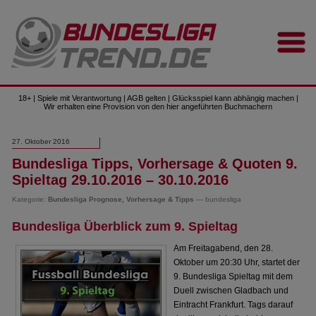
18+ | Spiele mit Verantwortung | AGB gelten | Glücksspiel kann abhängig machen |
Wir erhalten eine Provision von den hier angeführten Buchmachern
27. Oktober 2016
Bundesliga Tipps, Vorhersage & Quoten 9.
Spieltag 29.10.2016 – 30.10.2016
Kategorie:
Bundesliga Prognose, Vorhersage & Tipps
— bundesliga
Bundesliga Überblick zum 9. Spieltag
Am Freitagabend, den 28.
Oktober um 20:30 Uhr, startet der
9. Bundesliga Spieltag mit dem
Duell zwischen Gladbach und
Eintracht Frankfurt. Tags darauf