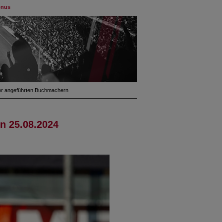
onus
hier angeführten Buchmachern
n 25.08.2024