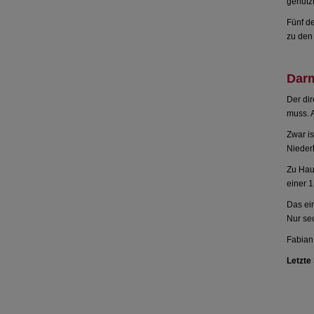
genutz
Fünf d
zu den 
Darm
Der dir
muss. 
Zwar is
Nieder
Zu Hau
einer 
Das ei
Nur se
Fabian
Letzte