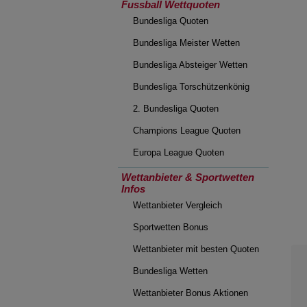
Fussball Wettquoten
Bundesliga Quoten
Bundesliga Meister Wetten
Bundesliga Absteiger Wetten
Bundesliga Torschützenkönig
2. Bundesliga Quoten
Champions League Quoten
Europa League Quoten
Wettanbieter & Sportwetten
Infos
Wettanbieter Vergleich
Sportwetten Bonus
Wettanbieter mit besten Quoten
Bundesliga Wetten
Wettanbieter Bonus Aktionen