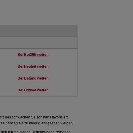
Bei Bet365 wetten
Bei Neobet wetten
Bei Betano wetten
Bei Oddset wetten
tz des schwachen Saisonstarts favorisiert
gs Chancen als zu niedrig angesehen werden.
 In den letzten sieben Begegnungen zwischen