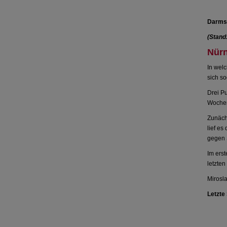
Darmst
(Stand
Nürn
In wel
sich so
Drei P
Wochen
Zunäch
lief es
gegen 
Im erst
letzten
Mirosl
Letzte