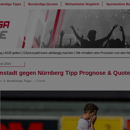
desliga Tipps
Bundesliga Quoten
Wettanbieter Vergleich
Sportwetten B
ung | AGB gelten | Glücksspiel kann abhängig machen | Wir erhalten eine Provision von den 
ust 2024
mstadt gegen Nürnberg Tipp Prognose & Quote
ie:
2. Bundesliga Tipps
— Charlie