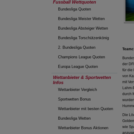
Fussball Wettquoten
Bundesliga Quoten
Bundesliga Meister Wetten
Bundesliga Absteiger Wetten
Bundesliga Torschützenkönig
2. Bundesliga Quoten
Teamc
Champions League Quoten
Bundes
der DFB
Europa League Quoten
für di
von Ka
Wettanbieter & Sportwetten
Infos
mit Ver
Lahm-Po
Wettanbieter Vergleich
durch 
Sportwetten Bonus
wurden
Hummel
Wettanbieter mit besten Quoten
Die Lö
Bundesliga Wetten
Goldene
wie Spa
Wettanbieter Bonus Aktionen
anzuse