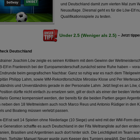
und Deutschland damit zum vierten Mal zum Wel
Neuauflage. Diesmal geht es für die Löw-Elf nu
Qualifikationsspiele zu testen.
Under 2.5 (Weniger als 2.5)
– Jetzt tippe
heck Deutschland
trainer Joachim Löw zeigte es seinen Kritikern mit dem Gewinn der Weltmeistersch
-Elf in Frankreich bei der Europameisterschaft zunächst seine Ruhe haben – voraus
e Endrunde beim geografischen Nachbar. Ganz so ruhig war es nach dem Titelgewinn
pitän Philipp Lahm, sowie WM-Rekordtorschütze Miroslav Klose und Per Mertesacke
ständnis und Unverständnis gerade in der Personalie Lahm. Jetzt liegt es an Löw, 
sition dürfte nicht einfach zu ersetzen sein, gilt er doch als einer der besten Vertei
Mario Gomez kompensiert werden, der bereits für die beiden Partien gegen Argent
 neben den 18 Weltmeistern auch noch Marco Reus und Antonio Rüdiger in den Kad
s und Boateng müssen verletzt passen.
w-Elf ist seit 14 Spielen ohne Niederlage (10 Siege) und wird mit der WM-Form di
 Generation schaffte es auch Deutschland in der Fifa Weltrangliste auf den ersten 
nien, Brasilien und Argentinien auch dort hinter sich. Die Leichtigkeit im Team w
hen. Torhüter Manuel Neuer wurde zum Keeper des Turniers gewählt. Der Goldene 