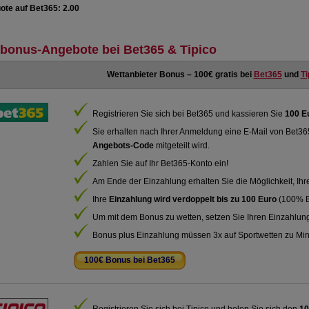
ote auf Bet365: 2.00
bonus-Angebote bei Bet365 & Tipico
Wettanbieter Bonus – 100€ gratis bei
Bet365
und
Ti
Registrieren Sie sich bei Bet365 und kassieren Sie
100 Eu
Sie erhalten nach Ihrer Anmeldung eine E-Mail von Bet365
Angebots-Code
mitgeteilt wird.
Zahlen Sie auf Ihr Bet365-Konto ein!
Am Ende der Einzahlung erhalten Sie die Möglichkeit, I
Ihre
Einzahlung wird verdoppelt bis zu 100 Euro
(100% B
Um mit dem Bonus zu wetten, setzen Sie Ihren Einzahlung
Bonus plus Einzahlung müssen 3x auf Sportwetten zu Mi
100€ Bonus bei Bet365