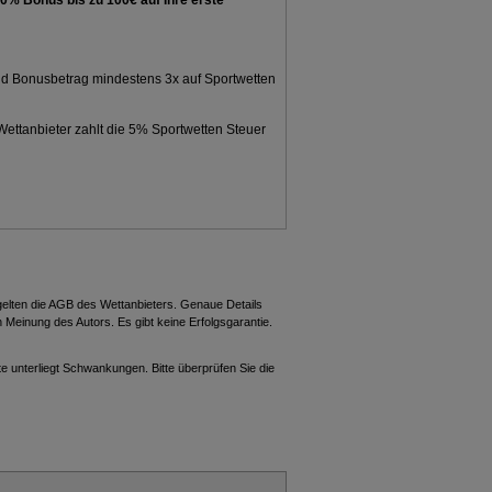
0% Bonus bis zu 100€ auf Ihre erste
d Bonusbetrag mindestens 3x auf Sportwetten
 Wettanbieter zahlt die 5% Sportwetten Steuer
gelten die AGB des Wettanbieters. Genaue Details
n Meinung des Autors. Es gibt keine Erfolgsgarantie.
e unterliegt Schwankungen. Bitte überprüfen Sie die