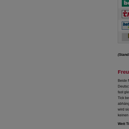
(Stand
Freu
Beide N
Deutsch
fast gl
Tick be
abhäng
wird s
keinen
Wett T