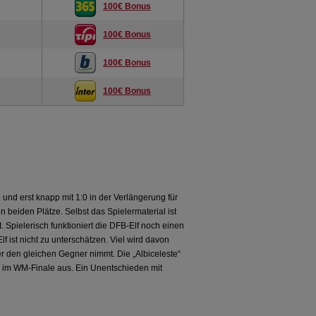
100€ Bonus
100€ Bonus
100€ Bonus
100€ Bonus
und erst knapp mit 1:0 in der Verlängerung für
 beiden Plätze. Selbst das Spielermaterial ist
. Spielerisch funktioniert die DFB-Elf noch einen
lf ist nicht zu unterschätzen. Viel wird davon
 den gleichen Gegner nimmt. Die „Albiceleste“
ie im WM-Finale aus. Ein Unentschieden mit