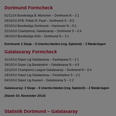
Dortmund Formcheck
01/11/14 Bundesliga B. München – Dortmund N – 2:1
28/10/14 DFB- Pokal St. Pauli – Dortmund S – 0:3
25/10/14 Bundesliga Dortmund – Hannover N – 0:1
22/10/14 ChampionsL Galatasaray – Dortmund S – 0:4
18/10/14 Bundesliga Köln – Dortmund N – 2:1
Dortmund: 2 Siege – 0 Unentschieden (reg. Spielzeit) – 3 Niederlagen
Galatasaray Formcheck
31/10/14 Süper Lig Galatasaray – Kasimpasa S – 2:1
26/10/14 Süper Lig Basaksehir – Galatasaray N – 4:0
22/10/14 Champions League Galatasaray – Dortmund N – 0:4
18/10/14 Süper Lig Galatasaray – Fenerbahce S – 2:1
04/10/14 Süper Lig Kayseri – Galatasaray S – 1:2
Galatasaray: 3 Siege – 0 Unentschieden (reg. Spielzeit) – 2 Niederlagen
(Stand: 03. November 2014)
Statistik Dortmund – Galatasaray