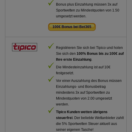
Bonus plus Einzahlung müssen 3x auf
Sportwetten zu Mindestquoten von 1.50
umgesetzt werden.
100€ Bonus bei Bet365
.
Registrieren Sie sich bei Tipico und holen
Sie sich den
100% Bonus bis zu 100€ auf
Ihre erste Einzahlung
.
Die Mindesteinzahlung ist auf 10€
festgesetzt.
Vor einer Auszahlung des Bonus müssen
Einzahlungs- und Bonusbetrag
mindestens 3x auf Sportwetten zu
Mindestquoten von 2.00 umgesetzt
werden.
Tipico Kunden wetten übrigens
steuerfrei
. Der beliebte Wettanbieter zahlt
die 5% Sportwetten Steuer aktuell aus
seiner eigenen Tasche!