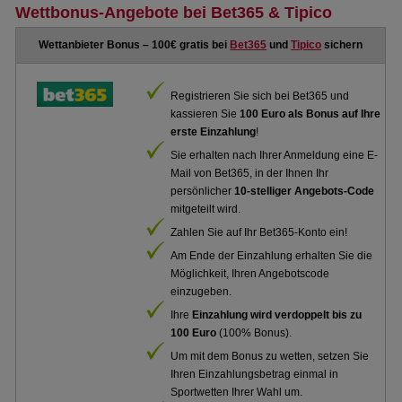
Wettbonus-Angebote bei Bet365 & Tipico
Wettanbieter Bonus – 100€ gratis bei
Bet365
und
Tipico
sichern
Registrieren Sie sich bei Bet365 und
kassieren Sie
100 Euro als Bonus auf Ihre
erste Einzahlung
!
Sie erhalten nach Ihrer Anmeldung eine E-
Mail von Bet365, in der Ihnen Ihr
persönlicher
10-stelliger Angebots-Code
mitgeteilt wird.
Zahlen Sie auf Ihr Bet365-Konto ein!
Am Ende der Einzahlung erhalten Sie die
Möglichkeit, Ihren Angebotscode
einzugeben.
Ihre
Einzahlung wird verdoppelt bis zu
100 Euro
(100% Bonus).
Um mit dem Bonus zu wetten, setzen Sie
Ihren Einzahlungsbetrag einmal in
Sportwetten Ihrer Wahl um.