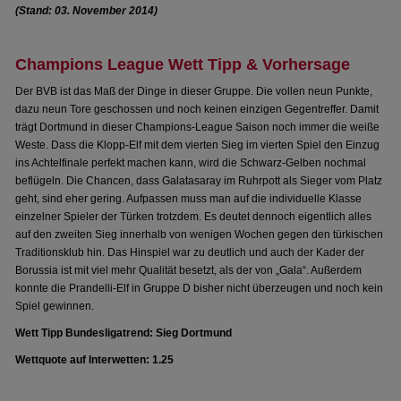
(Stand: 03. November 2014)
Champions League Wett Tipp & Vorhersage
Der BVB ist das Maß der Dinge in dieser Gruppe. Die vollen neun Punkte,
dazu neun Tore geschossen und noch keinen einzigen Gegentreffer. Damit
trägt Dortmund in dieser Champions-League Saison noch immer die weiße
Weste. Dass die Klopp-Elf mit dem vierten Sieg im vierten Spiel den Einzug
ins Achtelfinale perfekt machen kann, wird die Schwarz-Gelben nochmal
beflügeln. Die Chancen, dass Galatasaray im Ruhrpott als Sieger vom Platz
geht, sind eher gering. Aufpassen muss man auf die individuelle Klasse
einzelner Spieler der Türken trotzdem. Es deutet dennoch eigentlich alles
auf den zweiten Sieg innerhalb von wenigen Wochen gegen den türkischen
Traditionsklub hin. Das Hinspiel war zu deutlich und auch der Kader der
Borussia ist mit viel mehr Qualität besetzt, als der von „Gala“. Außerdem
konnte die Prandelli-Elf in Gruppe D bisher nicht überzeugen und noch kein
Spiel gewinnen.
Wett Tipp Bundesligatrend: Sieg Dortmund
Wettquote auf Interwetten: 1.25