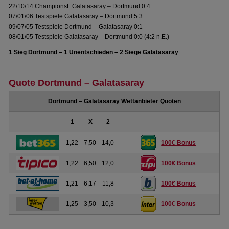
22/10/14 ChampionsL Galatasaray – Dortmund 0:4
07/01/06 Testspiele Galatasaray – Dortmund 5:3
09/07/05 Testspiele Dortmund – Galatasaray 0:1
08/01/05 Testspiele Galatasaray – Dortmund 0:0 (4:2 n.E.)
1 Sieg Dortmund – 1 Unentschieden – 2 Siege Galatasaray
Quote Dortmund – Galatasaray
Dortmund – Galatasaray Wettanbieter Quoten
1
X
2
1,22
7,50
14,0
100€ Bonus
1,22
6,50
12,0
100€ Bonus
1,21
6,17
11,8
100€ Bonus
1,25
3,50
10,3
100€ Bonus