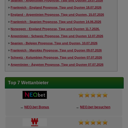
»
Spanien - Argentinien Prognose, Tipp und Quoten 19.07.2026
»
Frankreich - England Prognose, Tipp und Quoten 18.07.2026
»
England - Argentinien Prognose, Tipp und Quoten, 15.07.2026
»
Frankreich - Spanien Prognose, Tipp und Quoten 14.06.2026
»
Norwegen - England Prognose, Tipp und Quoten 11.7.2026.
»
Argentinien - Schweiz Prognose, Tipp und Quoten 12.07.2026
»
Spanien - Belgien Prognose, Tipp und Quoten, 10.07.2026
»
Frankreich - Marokko Prognose, Tipp und Quoten 09.07.2026
»
Schweiz - Kolumbien Prognose, Tipp und Quoten 07.07.2026
»
Argentinien - Ägypten Prognose, Tipp und Quoten 07.07.2026
Top 7 Wettanbieter
→
NEO.bet Bonus
→
NEO.bet besuchen