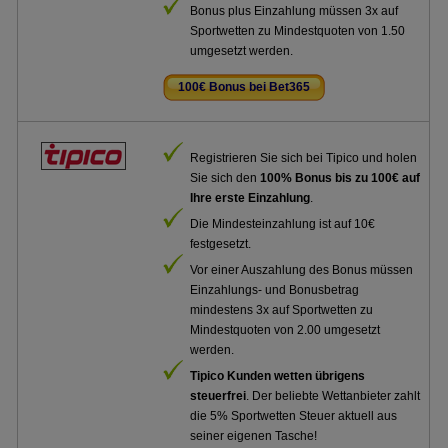
Bonus plus Einzahlung müssen 3x auf
Sportwetten zu Mindestquoten von 1.50
umgesetzt werden.
100€ Bonus bei Bet365
.
Registrieren Sie sich bei Tipico und holen
Sie sich den
100% Bonus bis zu 100€ auf
Ihre erste Einzahlung
.
Die Mindesteinzahlung ist auf 10€
festgesetzt.
Vor einer Auszahlung des Bonus müssen
Einzahlungs- und Bonusbetrag
mindestens 3x auf Sportwetten zu
Mindestquoten von 2.00 umgesetzt
werden.
Tipico Kunden wetten übrigens
steuerfrei
. Der beliebte Wettanbieter zahlt
die 5% Sportwetten Steuer aktuell aus
seiner eigenen Tasche!