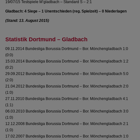
19/07/15 Testspiele M’gladbach – Standard S – 2:1
Gladbach: 4 Siege – 1 Unentschieden (reg. Spielzeit) – 0 Niederlagen
(Stand: 13. August 2015)
Statistik Dortmund – Gladbach
09.11.2014 Bundesliga Borussia Dortmund – Bor. Mönchengladbach 1:0
(0:0)
15.03.2014 Bundesliga Borussia Dortmund – Bor. Mönchengladbach 1:2
(0:2)
29.09.2012 Bundesliga Borussia Dortmund – Bor. Mönchengladbach 5:0
(2:0)
21.04.2012 Bundesliga Borussia Dortmund – Bor. Mönchengladbach 2:0
(1:0)
27.11.2010 Bundesliga Borussia Dortmund – Bor. Mönchengladbach 4:1
(1:1)
06.03.2010 Bundesliga Borussia Dortmund – Bor. Mönchengladbach 3:0
(1:0)
12.12.2008 Bundesliga Borussia Dortmund – Bor. Mönchengladbach 2:1
(1:0)
17.02.2007 Bundesliga Borussia Dortmund – Bor. Mönchengladbach 1:0