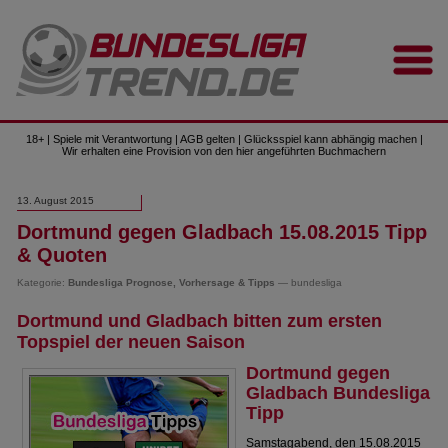
18+ | Spiele mit Verantwortung | AGB gelten | Glücksspiel kann abhängig machen |
Wir erhalten eine Provision von den hier angeführten Buchmachern
13. August 2015
Dortmund gegen Gladbach 15.08.2015 Tipp
& Quoten
Kategorie:
Bundesliga Prognose, Vorhersage & Tipps
— bundesliga
Dortmund und Gladbach bitten zum ersten
Topspiel der neuen Saison
Dortmund gegen
Gladbach Bundesliga
Tipp
Samstagabend, den 15.08.2015