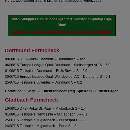
Nur Abwehrspieler Stranzl fällt für Samstagabend verletzt aus.
Nord-Südgipfel zum Bundesliga Start: Meister empfängt Liga-
Dino!
Bayern gegen HSV, 14.08.2015 – Bundesligatrend Prognose
Dortmund Formcheck
09/08/15 DFB- Pokal Chemnitz – Dortmund S – 0:2
06/08/15 Europa League Quali Dortmund – Wolfsberger AC S – 5:0
01/08/15 Testspiele Dortmund – Betis Sevilla S – 2:0
30/07/15 Europa League Quali Wolfsberger AC – Dortmund S – 0:1
25/07/15 Testspiele Juventus – Dortmund S – 0:2
Dortmund: 5 Siege – 0 Unentschieden (reg. Spielzeit) – 0 Niederlagen
Gladbach Formcheck
10/08/15 DFB- Pokal St. Pauli – M’gladbach S – 1:4
01/08/15 Testspiele Newcastle – M’gladbach S – 0:1
25/07/15 Testspiele M’gladbach – Bursaspor U – 2:2
24/07/15 Testspiele M’gladbach – Porto S – 2:1