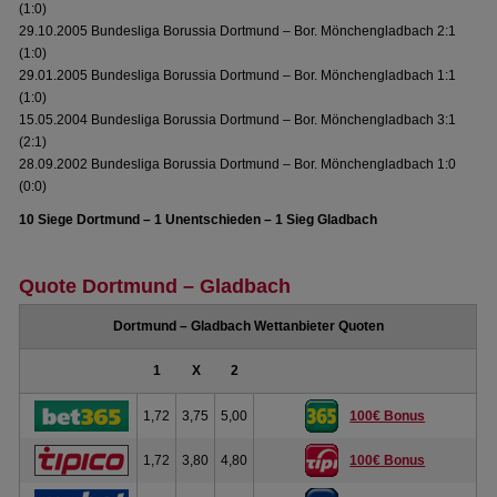
(1:0)
29.10.2005 Bundesliga Borussia Dortmund – Bor. Mönchengladbach 2:1
(1:0)
29.01.2005 Bundesliga Borussia Dortmund – Bor. Mönchengladbach 1:1
(1:0)
15.05.2004 Bundesliga Borussia Dortmund – Bor. Mönchengladbach 3:1
(2:1)
28.09.2002 Bundesliga Borussia Dortmund – Bor. Mönchengladbach 1:0
(0:0)
10 Siege Dortmund – 1 Unentschieden – 1 Sieg Gladbach
Quote Dortmund – Gladbach
Dortmund – Gladbach Wettanbieter Quoten
1
X
2
1,72
3,75
5,00
100€ Bonus
1,72
3,80
4,80
100€ Bonus