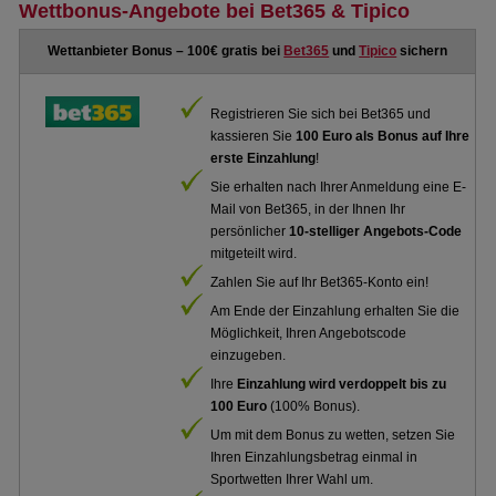
Wettbonus-Angebote bei Bet365 & Tipico
Wettanbieter Bonus – 100€ gratis bei
Bet365
und
Tipico
sichern
Registrieren Sie sich bei Bet365 und
kassieren Sie
100 Euro als Bonus auf Ihre
erste Einzahlung
!
Sie erhalten nach Ihrer Anmeldung eine E-
Mail von Bet365, in der Ihnen Ihr
persönlicher
10-stelliger Angebots-Code
mitgeteilt wird.
Zahlen Sie auf Ihr Bet365-Konto ein!
Am Ende der Einzahlung erhalten Sie die
Möglichkeit, Ihren Angebotscode
einzugeben.
Ihre
Einzahlung wird verdoppelt bis zu
100 Euro
(100% Bonus).
Um mit dem Bonus zu wetten, setzen Sie
Ihren Einzahlungsbetrag einmal in
Sportwetten Ihrer Wahl um.