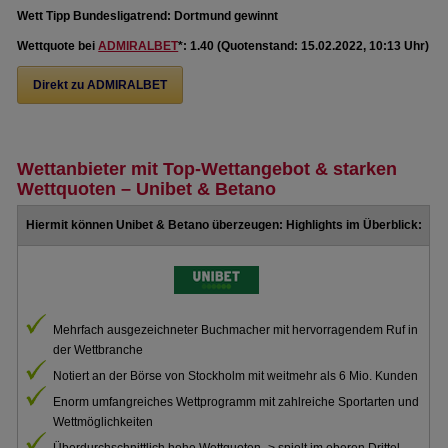
Wett Tipp Bundesligatrend: Dortmund gewinnt
Wettquote bei
ADMIRALBET
*: 1.40 (Quotenstand: 15.02.2022, 10:13 Uhr)
Direkt zu ADMIRALBET
Wettanbieter mit Top-Wettangebot & starken
Wettquoten – Unibet & Betano
Hiermit können Unibet & Betano überzeugen: Highlights im Überblick:
Mehrfach ausgezeichneter Buchmacher mit hervorragendem Ruf in
der Wettbranche
Notiert an der Börse von Stockholm mit weitmehr als 6 Mio. Kunden
Enorm umfangreiches Wettprogramm mit zahlreiche Sportarten und
Wettmöglichkeiten