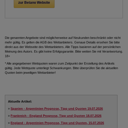
zur Betano Website
.
Die genannten Angebote sind möglicherweise auf Neukunden beschränkt oder nicht
mehr gültig. Es gelten die AGB des Wettanbieters. Genaue Details ersehen Sie bitte
direkt aus der Webseite des Wettanbieters. Alle Tipps basieren auf der persönlichen
Meinung des Autors. Es gibt keine Erfolgsgarantie. Bitte wetten Sie mit Verantwortung.
18+
* Alle angegebenen Wettquoten waren zum Zeitpunkt der Erstellung des Artikels
gültig. Jede Wettquote unterliegt Schwankungen. Bitte überprüfen Sie die aktuellen
Quoten beim jeweiligen Wettanbieter!
Aktuelle Artikel:
»
Spanien - Argentinien Prognose, Tipp und Quoten 19.07.2026
»
Frankreich - England Prognose, Tipp und Quoten 18.07.2026
»
England - Argentinien Prognose, Tipp und Quoten, 15.07.2026