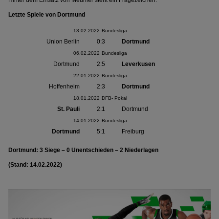
Hinter dem Einsatz von Meunier steht ein Fragezeichen.
Letzte Spiele von Dortmund
13.02.2022
Bundesliga
Union Berlin
0:3
Dortmund
06.02.2022
Bundesliga
Dortmund
2:5
Leverkusen
22.01.2022
Bundesliga
Hoffenheim
2:3
Dortmund
18.01.2022
DFB- Pokal
St. Pauli
2:1
Dortmund
14.01.2022
Bundesliga
Dortmund
5:1
Freiburg
Dortmund: 3 Siege – 0 Unentschieden – 2 Niederlagen
(Stand: 14.02.2022)