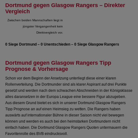
Dortmund gegen Glasgow Rangers – Direkter
Vergleich
Zwischen beiden Mannschaften liegt in
jüngster Vergangenheit kein
Direktvergleich vor.
0 Siege Dortmund – 0 Unentschieden – 0 Siege Glasgow Rangers
Dortmund gegen Glasgow Rangers Tipp
Prognose & Vorhersage
Schon vor dem Beginn der Ansetzung unterliegt diese einer klaren
Rollenverteilung. Die Dortmunder sind als klarer Aspirant auf drei Punkte
gesetzt und werden nach dem schwachen Abschneiden in der Königsklasse
alles daransetzen in der Europa League eine bessere Figur abzugeben.
Aus diesem Grund bietet es sich in unserer Dortmund Glasgow Rangers
Tipp Prognose an auf einen Heimsieg zu wetten. Die Rangers haben
auswärts auf internationaler Bühne in dieser Saison nicht viel bewegen
können und werden es auch bei den heimstarken Dortmundern nicht
einfach haben. Die Dortmund Glasgow Rangers Quoten untermauern die
Favoritenrolle des BVB eindrucksvoll.