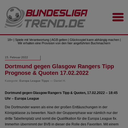
18+ | Spiele mit Verantwortung | AGB gelten | Glücksspiel kann abhängig machen |
Wir erhalten eine Provision von den hier angeführten Buchmachern
15. Februar 2022
Dortmund gegen Glasgow Rangers Tipp
Prognose & Quoten 17.02.2022
Kategorie:
Europa League Tipps
— Daniel H.
Dortmund gegen Glasgow Rangers Tipp & Quoten, 17.02.2022 – 18:45
Uhr – Europa League
Die Dortmunder waren als eine der großen Enttäuschungen in der
Königsklasse zu bewerten. Nach der Gruppenphase war nämlich nur der
dritte Tabellenplatz und somit die Qualifikation für die Europa League fix.
Immerhin übernimmt der BVB in dieser die Rolle des Favoriten. Mit einem