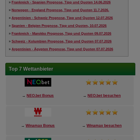
»
Frankreich - Spanien Prognose, Tipp und Quoten 14.06.2026
»
Norwegen - England Prognose, Tipp und Quoten 11.7.2026.
»
Argentinien - Schweiz Prognose, Tipp und Quoten 12.07.2026
»
Spanien - Belgien Prognose, Tipp und Quoten, 10.07.2026
»
Frankreich - Marokko Prognose, Tipp und Quoten 09.07.2026
»
Schweiz - Kolumbien Prognose, Tipp und Quoten 07.07.2026
»
Argentinien - Ägypten Prognose, Tipp und Quoten 07.07.2026
Top 7 Wettanbieter
→
NEO.bet Bonus
→
NEO.bet besuchen
→
Winamax Bonus
→
Winamax besuchen