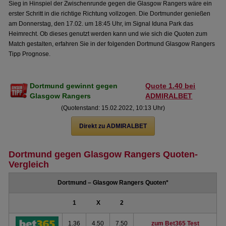
Sieg in Hinspiel der Zwischenrunde gegen die Glasgow Rangers wäre ein
erster Schritt in die richtige Richtung vollzogen. Die Dortmunder genießen
am Donnerstag, den 17.02. um 18:45 Uhr, im Signal Iduna Park das
Heimrecht. Ob dieses genutzt werden kann und wie sich die Quoten zum
Match gestalten, erfahren Sie in der folgenden Dortmund Glasgow Rangers
Tipp Prognose.
Dortmund gewinnt gegen
Quote 1.40 bei
Glasgow Rangers
ADMIRALBET
(Quotenstand: 15.02.2022, 10:13 Uhr)
Direkt zu ADMIRALBET
Dortmund gegen Glasgow Rangers Quoten-
Vergleich
Dortmund – Glasgow Rangers Quoten*
1
X
2
1.36
4.50
7.50
zum Bet365 Test