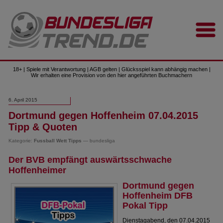
18+ | Spiele mit Verantwortung | AGB gelten | Glücksspiel kann abhängig machen |
Wir erhalten eine Provision von den hier angeführten Buchmachern
6. April 2015
Dortmund gegen Hoffenheim 07.04.2015
Tipp & Quoten
Kategorie:
Fussball Wett Tipps
— bundesliga
Der BVB empfängt auswärtsschwache
Hoffenheimer
Dortmund gegen
Hoffenheim DFB
Pokal Tipp
Dienstagabend, den 07.04.2015