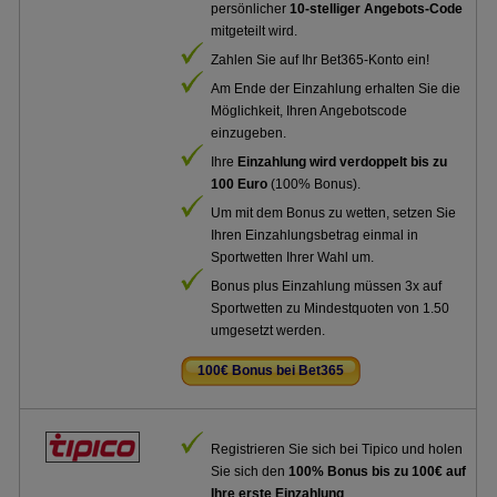
persönlicher
10-stelliger Angebots-Code
mitgeteilt wird.
Zahlen Sie auf Ihr Bet365-Konto ein!
Am Ende der Einzahlung erhalten Sie die
Möglichkeit, Ihren Angebotscode
einzugeben.
Ihre
Einzahlung wird verdoppelt bis zu
100 Euro
(100% Bonus).
Um mit dem Bonus zu wetten, setzen Sie
Ihren Einzahlungsbetrag einmal in
Sportwetten Ihrer Wahl um.
Bonus plus Einzahlung müssen 3x auf
Sportwetten zu Mindestquoten von 1.50
umgesetzt werden.
100€ Bonus bei Bet365
.
Registrieren Sie sich bei Tipico und holen
Sie sich den
100% Bonus bis zu 100€ auf
Ihre erste Einzahlung
.