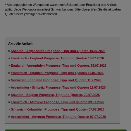
* Alle angegebenen Wettquoten waren zum Zeitpunkt der Erstellung des Artikels
gültig. Jede Wettquote unterliegt Schwankungen. Bitte überprüfen Sie die aktuellen
Quoten beim jeweiligen Wettanbieter!
Aktuelle Artikel:
»
Spanien - Argentinien Prognose, Tipp und Quoten 19.07.2026
»
Frankreich - England Prognose, Tipp und Quoten 18.07.2026
»
England - Argentinien Prognose, Tipp und Quoten, 15.07.2026
»
Frankreich - Spanien Prognose, Tipp und Quoten 14.06.2026
»
Norwegen - England Prognose, Tipp und Quoten 11.7.2026.
»
Argentinien - Schweiz Prognose, Tipp und Quoten 12.07.2026
»
Spanien - Belgien Prognose, Tipp und Quoten, 10.07.2026
»
Frankreich - Marokko Prognose, Tipp und Quoten 09.07.2026
»
Schweiz - Kolumbien Prognose, Tipp und Quoten 07.07.2026
»
Argentinien - Ägypten Prognose, Tipp und Quoten 07.07.2026