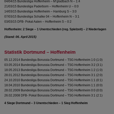
04/04/15 Bundesliga Hoffenheim – M’gladbach N – 1:4
21/03/15 Bundesliga Paderborn – Hoffenheim U – 0:0
14/03/15 Bundesliga Hoffenheim – Hamburg S – 3:0
07/03/15 Bundesliga Schalke 04 – Hoffenheim N – 3:1
03/03/15 DFB- Pokal Aalen – Hoffenheim S – 0:2
Hoffenheim: 2 Siege – 1 Unentschieden (reg. Spielzeit) – 2 Niederlagen
(Stand: 06. April 2015)
Statistik Dortmund – Hoffenheim
05.12.2014 Bundesliga Borussia Dortmund – TSG Hoffenheim 1:0 (1:0)
03.05.2014 Bundesliga Borussia Dortmund – TSG Hoffenheim 3:2 (3:1)
18.05.2013 Bundesliga Borussia Dortmund – TSG Hoffenheim 1:2 (1:0)
28.01.2012 Bundesliga Borussia Dortmund – TSG Hoffenheim 3:1 (2:0)
24.10.2010 Bundesliga Borussia Dortmund – TSG Hoffenheim 1:1 (0:1)
18.04.2010 Bundesliga Borussia Dortmund – TSG Hoffenheim 1:1 (0:0)
28.02.2009 Bundesliga Borussia Dortmund – TSG Hoffenheim 0:0 (0:0)
26.02.2008 DFB- Pokal Borussia Dortmund – TSG Hoffenheim 3:1 (2:1)
4 Siege Dortmund – 3 Unentschieden – 1 Sieg Hoffenheim