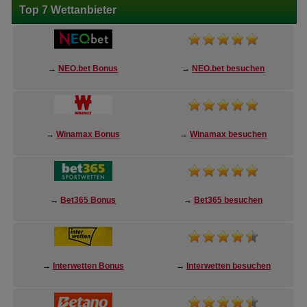
Top 7 Wettanbieter
→
NEO.bet Bonus
→
NEO.bet besuchen
→
Winamax Bonus
→
Winamax besuchen
→
Bet365 Bonus
→
Bet365 besuchen
→
Interwetten Bonus
→
Interwetten besuchen