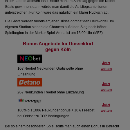
in der Tabelle ablesen lässt. Sollte man am Samstag gegen die Kölner
Gäste gewinnen, dann würde man damit die Aufstiegsambitionen
unterstreichen. Für Köln wäre das natürlich ein klarer Rückschlag.
Die Gäste werden favorisiert, aber Düsseldorf hat den Heimvorteil. Im
eigenen Stadion stehen die Chancen auf einen Sieg noch höher.
Spielbeginn in der Merkur Spiel-Arena ist um 13:00 Uhr (MEZ).
Bonus Angebote für Düsseldorf
gegen Köln
Jetzt
10€ Neobet Neukunden Gratiswette ohne
wetten
Einzahlung
Jetzt
wetten
20€ Neukunden Freebet ohne Einzahlung
Jetzt
100% bis 100€ Neukundenbonus + 10 € Freebet
wetten
bei Oddset zu TOP Bedingungen
Bei so einem besonderen Spiel sollte man auch einen Bonus in Betracht