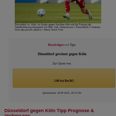
Düsseldorf vs. Köln: Im Derby gegen Nachbar Köln will die Fortuna die
Tabellenführung behaupten (im Bild: Isak Johannesson / Düsseldorf) © Andreas
Gora dpa picture alliance / Alamy Stock Foto
Bundesliga
trend
Tipp:
Düsseldorf gewinnt gegen Köln
Zur Quote von:
3.00 bei Bet365
Quotenstand: 18.09.2024, 18:14 Uhr
Düsseldorf gegen Köln Tipp Prognose &
Vorhersage