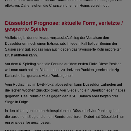
effektiver. Daher stehen die Chancen für einen Heimsieg sehr gut.
Düsseldorf Prognose: aktuelle Form, verletzte /
gesperrte Spieler
Vielleicht gibt der nur knapp verpasste Aufstieg der Vorsaison den
Düsseldorfern noch einen Extraschub. In jedem Fall lief der Beginn der
Saison sehr gut, sodass man auch gegen das favorisierte Köln mit breiter
Brust auftreten kann.
Vor dem 6. Spieltag steht die Fortuna auf dem ersten Platz. Diese Position
will man auch halten. Bisher hat es zu dreizehn Punkten gereicht, einzig
Karlsruhe hat genauso viele Punkte geholt
Vom Rückschlag im DFB-Pokal abgesehen kann Düsseldorf zufrieden auf
die letzten Wochen zurückblicken. Vier Siege und ein Unentschieden hat es
gegeben. Das Remis gab es gegen den KSC. Danach aber folgten drei
Siege in Folge.
In den bisherigen beiden Heimspielen hat Düsseldorf vier Punkte geholt,
die aus einem Sieg und einem Remis resultieren. Dabei hat Düsseldorf nur
ein einziges Tor geschossen.