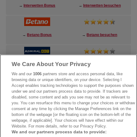
→
Interwetten Bonus
→
Interwetten besuchen
→
Betano Bonus
→
Betano besuchen
We Care About Your Privacy
→
AdmiralBet Bonus
→
AdmiralBet besuchen
We and our
1006
partners store and access personal data, like
browsing data or unique identifiers, on your device. Selecting I
Accept enables tracking technologies to support the purposes shown
under we and our partners process data to provide. If trackers are
→
Bwin Bonus
→
Bwin besuchen
disabled, some content and ads you see may not be as relevant to
you. You can resurface this menu to change your choices or withdraw
consent at any time by clicking the Manage Preferences link on the
bottom of the webpage [or the floating icon on the bottom-left of the
webpage, if applicable]. Your choices will have effect within our
Website. For more details, refer to our Privacy Policy.
We and our partners process data to provide: