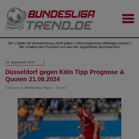
18+ | Spiele mit Verantwortung | AGB gelten | Glücksspiel kann abhängig machen |
Wir erhalten eine Provision von den hier angeführten Buchmachern
19. September 2024
Düsseldorf gegen Köln Tipp Prognose &
Quoten 21.09.2024
Kategorie:
2. Bundesliga Tipps
— Charlie