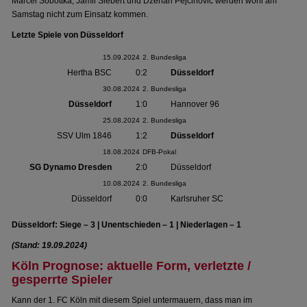
Marcel Sobottka, Jamil Siebert und Dzenan Pejcinovic werden wohl am
Samstag nicht zum Einsatz kommen.
Letzte Spiele von Düsseldorf
15.09.2024
2. Bundesliga
Hertha BSC
0:2
Düsseldorf
30.08.2024
2. Bundesliga
Düsseldorf
1:0
Hannover 96
25.08.2024
2. Bundesliga
SSV Ulm 1846
1:2
Düsseldorf
18.08.2024
DFB-Pokal
SG Dynamo Dresden
2:0
Düsseldorf
10.08.2024
2. Bundesliga
Düsseldorf
0:0
Karlsruher SC
Düsseldorf: Siege – 3 | Unentschieden – 1 | Niederlagen – 1
(Stand: 19.09.2024)
Köln Prognose: aktuelle Form, verletzte /
gesperrte Spieler
Kann der 1. FC Köln mit diesem Spiel untermauern, dass man im