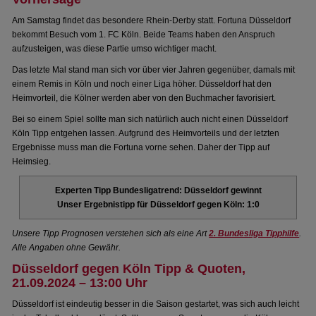
Am Samstag findet das besondere Rhein-Derby statt. Fortuna Düsseldorf
bekommt Besuch vom 1. FC Köln. Beide Teams haben den Anspruch
aufzusteigen, was diese Partie umso wichtiger macht.
Das letzte Mal stand man sich vor über vier Jahren gegenüber, damals mit
einem Remis in Köln und noch einer Liga höher. Düsseldorf hat den
Heimvorteil, die Kölner werden aber von den Buchmacher favorisiert.
Bei so einem Spiel sollte man sich natürlich auch nicht einen Düsseldorf
Köln Tipp entgehen lassen. Aufgrund des Heimvorteils und der letzten
Ergebnisse muss man die Fortuna vorne sehen. Daher der Tipp auf
Heimsieg.
Experten Tipp Bundesligatrend: Düsseldorf gewinnt
Unser Ergebnistipp für Düsseldorf gegen Köln: 1:0
Unsere Tipp Prognosen verstehen sich als eine Art
2. Bundesliga Tipphilfe
.
Alle Angaben ohne Gewähr.
Düsseldorf gegen Köln Tipp & Quoten,
21.09.2024 – 13:00 Uhr
Düsseldorf ist eindeutig besser in die Saison gestartet, was sich auch leicht