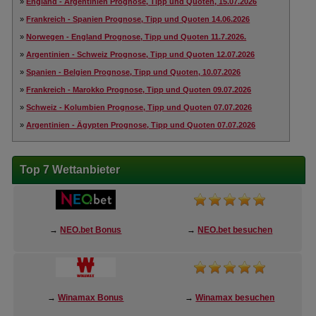
»
England - Argentinien Prognose, Tipp und Quoten, 15.07.2026
»
Frankreich - Spanien Prognose, Tipp und Quoten 14.06.2026
»
Norwegen - England Prognose, Tipp und Quoten 11.7.2026.
»
Argentinien - Schweiz Prognose, Tipp und Quoten 12.07.2026
»
Spanien - Belgien Prognose, Tipp und Quoten, 10.07.2026
»
Frankreich - Marokko Prognose, Tipp und Quoten 09.07.2026
»
Schweiz - Kolumbien Prognose, Tipp und Quoten 07.07.2026
»
Argentinien - Ägypten Prognose, Tipp und Quoten 07.07.2026
Top 7 Wettanbieter
→
NEO.bet Bonus
→
NEO.bet besuchen
→
Winamax Bonus
→
Winamax besuchen