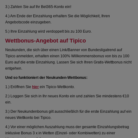
3.) Zahlen Sie auf Ihr Bet365-Konto ein!
4.) Am Ende der Einzahlung erhalten Sie die Möglichkeit, Ihren
Angebotscode einzugeben.
5.) Ihre Einzahlung wird verdoppelt bis zu 100 Euro.
Wettbonus-Angebot auf Tipico
Neukunden, die sich über einen Link/Banner von Bundesligatrend auf
Tipico anmelden, erhalten einen 100% Willkommensbonus von bis zu 100
Euro auf die erste Einzahlung. Lassen Sie sich Ihren Gratis-Wettbonus nicht
entgehen.
Und so funktioniert der Neukunden-Wettbonus:
1.) Eröffnen Sie
hier
ein Tipico-Wettkonto.
2.) Loggen Sie sich in Ihr neues Konto ein und zahlen Sie mindestens €10
ein.
3.) Der Neukundenbonus gilt ausschließlich für die erste Einzahlung auf ein
neues Wettkonto bei Tipico.
4.) Vor einer möglichen Auszahlung muss der gesamte Einzahlungsbetrag
inklusive Bonus 3 x in Wetten (Einzel- oder Kombiwetten) zu einer