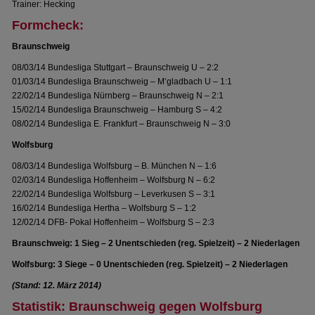
Trainer: Hecking
Formcheck:
Braunschweig
08/03/14 Bundesliga Stuttgart – Braunschweig U – 2:2
01/03/14 Bundesliga Braunschweig – M’gladbach U – 1:1
22/02/14 Bundesliga Nürnberg – Braunschweig N – 2:1
15/02/14 Bundesliga Braunschweig – Hamburg S – 4:2
08/02/14 Bundesliga E. Frankfurt – Braunschweig N – 3:0
Wolfsburg
08/03/14 Bundesliga Wolfsburg – B. München N – 1:6
02/03/14 Bundesliga Hoffenheim – Wolfsburg N – 6:2
22/02/14 Bundesliga Wolfsburg – Leverkusen S – 3:1
16/02/14 Bundesliga Hertha – Wolfsburg S – 1:2
12/02/14 DFB- Pokal Hoffenheim – Wolfsburg S – 2:3
Braunschweig: 1 Sieg – 2 Unentschieden (reg. Spielzeit) – 2 Niederlagen
Wolfsburg: 3 Siege – 0 Unentschieden (reg. Spielzeit) – 2 Niederlagen
(Stand: 12. März 2014)
Statistik: Braunschweig gegen Wolfsburg