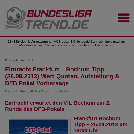
18+ | Spiele mit Verantwortung | AGB gelten | Glücksspiel kann abhängig machen |
Wir erhalten eine Provision von den hier angeführten Buchmachern
23. September 2013
Eintracht Frankfurt – Bochum Tipp
(25.09.2013) Wett-Quoten, Aufstellung &
DFB Pokal Vorhersage
Kategorie:
Fussball Wett Tipps
— bundesliga
Eintracht erwartet den VfL Bochum zur 2.
Runde des DFB-Pokals
Frankfurt Bochum
Tipp – 25.09.2013 um
19:00 Uhr