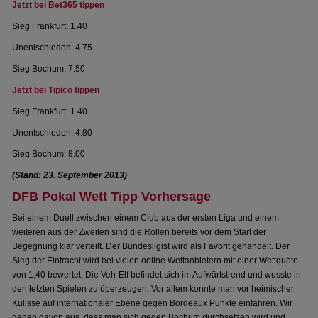
Jetzt bei Bet365 tippen
Sieg Frankfurt: 1.40
Unentschieden: 4.75
Sieg Bochum: 7.50
Jetzt bei Tipico tippen
Sieg Frankfurt: 1.40
Unentschieden: 4.80
Sieg Bochum: 8.00
(Stand: 23. September 2013)
DFB Pokal Wett Tipp Vorhersage
Bei einem Duell zwischen einem Club aus der ersten Liga und einem
weiteren aus der Zweiten sind die Rollen bereits vor dem Start der
Begegnung klar verteilt. Der Bundesligist wird als Favorit gehandelt. Der
Sieg der Eintracht wird bei vielen online Wettanbietern mit einer Wettquote
von 1,40 bewertet. Die Veh-Elf befindet sich im Aufwärtstrend und wusste in
den letzten Spielen zu überzeugen. Vor allem konnte man vor heimischer
Kulisse auf internationaler Ebene gegen Bordeaux Punkte einfahren. Wir
gehen davon aus, dass man sich gegen Bochum durchsetzen wird und