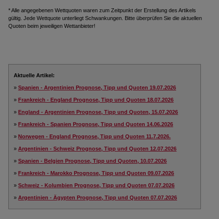
* Alle angegebenen Wettquoten waren zum Zeitpunkt der Erstellung des Artikels
gültig. Jede Wettquote unterliegt Schwankungen. Bitte überprüfen Sie die aktuellen
Quoten beim jeweiligen Wettanbieter!
Aktuelle Artikel:
»
Spanien - Argentinien Prognose, Tipp und Quoten 19.07.2026
»
Frankreich - England Prognose, Tipp und Quoten 18.07.2026
»
England - Argentinien Prognose, Tipp und Quoten, 15.07.2026
»
Frankreich - Spanien Prognose, Tipp und Quoten 14.06.2026
»
Norwegen - England Prognose, Tipp und Quoten 11.7.2026.
»
Argentinien - Schweiz Prognose, Tipp und Quoten 12.07.2026
»
Spanien - Belgien Prognose, Tipp und Quoten, 10.07.2026
»
Frankreich - Marokko Prognose, Tipp und Quoten 09.07.2026
»
Schweiz - Kolumbien Prognose, Tipp und Quoten 07.07.2026
»
Argentinien - Ägypten Prognose, Tipp und Quoten 07.07.2026