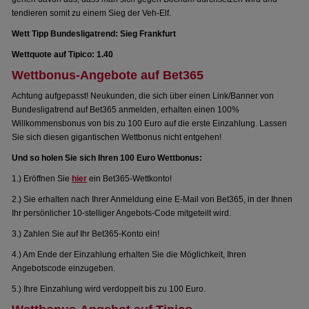
tendieren somit zu einem Sieg der Veh-Elf.
Wett Tipp Bundesligatrend: Sieg Frankfurt
Wettquote auf Tipico: 1.40
Wettbonus-Angebote auf Bet365
Achtung aufgepasst! Neukunden, die sich über einen Link/Banner von
Bundesligatrend auf Bet365 anmelden, erhalten einen 100%
Willkommensbonus von bis zu 100 Euro auf die erste Einzahlung. Lassen
Sie sich diesen gigantischen Wettbonus nicht entgehen!
Und so holen Sie sich Ihren 100 Euro Wettbonus:
1.) Eröffnen Sie
hier
ein Bet365-Wettkonto!
2.) Sie erhalten nach Ihrer Anmeldung eine E-Mail von Bet365, in der Ihnen
Ihr persönlicher 10-stelliger Angebots-Code mitgeteilt wird.
3.) Zahlen Sie auf Ihr Bet365-Konto ein!
4.) Am Ende der Einzahlung erhalten Sie die Möglichkeit, Ihren
Angebotscode einzugeben.
5.) Ihre Einzahlung wird verdoppelt bis zu 100 Euro.