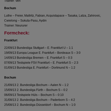
Trainer: Veh
Bochum
Luthe – Freier, Maltritz, Fabian, Acquistapace – Tasaka, Latza, Zahirovic,
Cwielong – Sukuta-Pasu, Aydin
Trainer: Neururer
Formcheck:
Frankfurt
22/09/13 Bundesliga Stuttgart – E. Frankfurt U – 1:1
19/09/13 Europa League E. Frankfurt – Bordeaux S – 3:0
14/09/13 Bundesliga Bremen – E. Frankfurt S – 0:3
07/09/13 Testspiele FSV Frankfurt – E. Frankfurt S – 2:3
01/09/13 Bundesliga E. Frankfurt – Dortmund N – 1:2
Bochum
21/09/13 2. Bundesliga Bochum – Aalen N – 1:2
15/09/13 2. Bundesliga Fürth – Bochum S – 0:2
06/09/13 Testspiele Hüls – Bochum S – 0:10
31/08/13 2. Bundesliga Bochum – Paderborn S – 4:2
25/08/13 2. Bundesliga Düsseldorf – Bochum N – 1:0