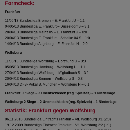
Formcheck:
Frankfurt
11/05/13 Bundesliga Bremen – E. Frankfurt U – 1:1
04/05/13 Bundesliga E. Frankfurt – Düsseldorf S – 3:1
28/04/13 Bundesliga Mainz 05 – E. Frankfurt U – 0:0
20/04/13 Bundesliga E. Frankfurt – Schalke 04 S – 1:0
14/04/13 Bundesliga Augsburg – E. Frankfurt N – 2:0
Wolfsburg
11/05/13 Bundesliga Wolfsburg – Dortmund U – 3:3
05/05/13 Bundesliga Hamburg – Wolfsburg U – 1:1
27/04/13 Bundesliga Wolfsburg – M’gladbach S – 3:1
20/04/13 Bundesliga Bremen – Wolfsburg S – 0:3
16/04/13 DFB- Pokal B. München – Wolfsburg N – 6:1
Frankfurt: 2 Siege – 2 Unentschieden (reg. Spielzeit) – 1 Niederlage
Wolfsburg: 2 Siege – 2 Unentschieden (reg. Spielzeit) – 1 Niederlage
Statistik: Frankfurt gegen Wolfsburg
06.11.2010 Bundesliga Eintracht Frankfurt – VfL Wolfsburg 3:1 (2:0)
19.12.2009 Bundesliga Eintracht Frankfurt – VfL Wolfsburg 2:2 (1:1)