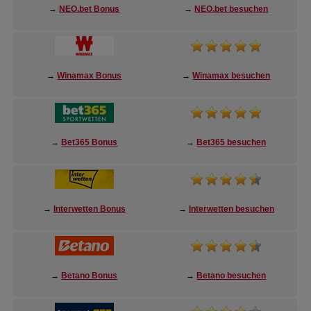
→
NEO.bet Bonus
→
NEO.bet besuchen
→
Winamax Bonus
→
Winamax besuchen
→
Bet365 Bonus
→
Bet365 besuchen
→
Interwetten Bonus
→
Interwetten besuchen
→
Betano Bonus
→
Betano besuchen