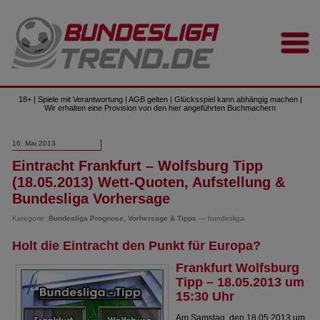
18+ | Spiele mit Verantwortung | AGB gelten | Glücksspiel kann abhängig machen |
Wir erhalten eine Provision von den hier angeführten Buchmachern
16. Mai 2013
Eintracht Frankfurt – Wolfsburg Tipp
(18.05.2013) Wett-Quoten, Aufstellung &
Bundesliga Vorhersage
Kategorie:
Bundesliga Prognose, Vorhersage & Tipps
— bundesliga
Holt die Eintracht den Punkt für Europa?
Frankfurt Wolfsburg
Tipp – 18.05.2013 um
15:30 Uhr
Am Samstag, den 18.05.2013 um