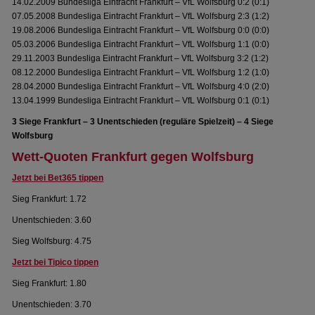
14.02.2009 Bundesliga Eintracht Frankfurt – VfL Wolfsburg 0:2 (0:1)
07.05.2008 Bundesliga Eintracht Frankfurt – VfL Wolfsburg 2:3 (1:2)
19.08.2006 Bundesliga Eintracht Frankfurt – VfL Wolfsburg 0:0 (0:0)
05.03.2006 Bundesliga Eintracht Frankfurt – VfL Wolfsburg 1:1 (0:0)
29.11.2003 Bundesliga Eintracht Frankfurt – VfL Wolfsburg 3:2 (1:2)
08.12.2000 Bundesliga Eintracht Frankfurt – VfL Wolfsburg 1:2 (1:0)
28.04.2000 Bundesliga Eintracht Frankfurt – VfL Wolfsburg 4:0 (2:0)
13.04.1999 Bundesliga Eintracht Frankfurt – VfL Wolfsburg 0:1 (0:1)
3 Siege Frankfurt – 3 Unentschieden (reguläre Spielzeit) – 4 Siege
Wolfsburg
Wett-Quoten Frankfurt gegen Wolfsburg
Jetzt bei Bet365 tippen
Sieg Frankfurt: 1.72
Unentschieden: 3.60
Sieg Wolfsburg: 4.75
Jetzt bei Tipico tippen
Sieg Frankfurt: 1.80
Unentschieden: 3.70