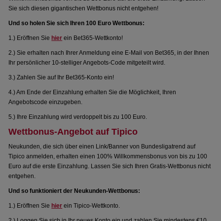
Sie sich diesen gigantischen Wettbonus nicht entgehen!
Und so holen Sie sich Ihren 100 Euro Wettbonus:
1.) Eröffnen Sie
hier
ein Bet365-Wettkonto!
2.) Sie erhalten nach Ihrer Anmeldung eine E-Mail von Bet365, in der Ihnen
Ihr persönlicher 10-stelliger Angebots-Code mitgeteilt wird.
3.) Zahlen Sie auf Ihr Bet365-Konto ein!
4.) Am Ende der Einzahlung erhalten Sie die Möglichkeit, Ihren
Angebotscode einzugeben.
5.) Ihre Einzahlung wird verdoppelt bis zu 100 Euro.
Wettbonus-Angebot auf Tipico
Neukunden, die sich über einen Link/Banner von Bundesligatrend auf
Tipico anmelden, erhalten einen 100% Willkommensbonus von bis zu 100
Euro auf die erste Einzahlung. Lassen Sie sich Ihren Gratis-Wettbonus nicht
entgehen.
Und so funktioniert der Neukunden-Wettbonus:
1.) Eröffnen Sie
hier
ein Tipico-Wettkonto.
2.) Loggen Sie sich in Ihr neues Konto ein und zahlen Sie mindestens €10