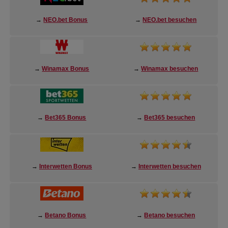
→
NEO.bet Bonus
→
NEO.bet besuchen
→
Winamax Bonus
→
Winamax besuchen
→
Bet365 Bonus
→
Bet365 besuchen
→
Interwetten Bonus
→
Interwetten besuchen
→
Betano Bonus
→
Betano besuchen