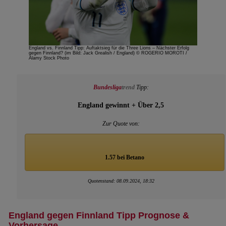
England vs. Finnland Tipp: Auftaktsieg für die Three Lions – Nächster Erfolg
gegen Finnland? (im Bild: Jack Grealish / England) © ROGERIO MOROTI /
Alamy Stock Photo
Bundesliga
trend
Tipp:
England gewinnt + Über 2,5
Zur Quote von:
1.57 bei Betano
Quotenstand: 08.09.2024, 18:32
England gegen Finnland Tipp Prognose &
Vorhersage