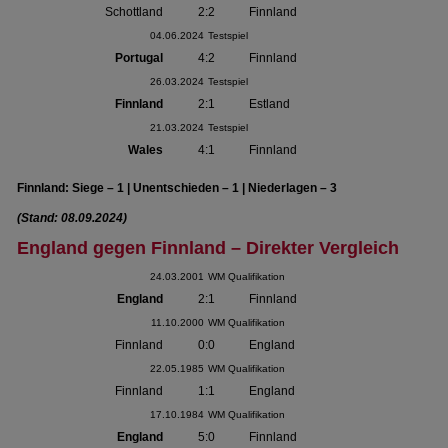
Schottland
2:2
Finnland
04.06.2024
Testspiel
Portugal
4:2
Finnland
26.03.2024
Testspiel
Finnland
2:1
Estland
21.03.2024
Testspiel
Wales
4:1
Finnland
Finnland: Siege – 1 | Unentschieden – 1 | Niederlagen – 3
(Stand: 08.09.2024)
England gegen Finnland – Direkter Vergleich
24.03.2001
WM Qualifikation
England
2:1
Finnland
11.10.2000
WM Qualifikation
Finnland
0:0
England
22.05.1985
WM Qualifikation
Finnland
1:1
England
17.10.1984
WM Qualifikation
England
5:0
Finnland