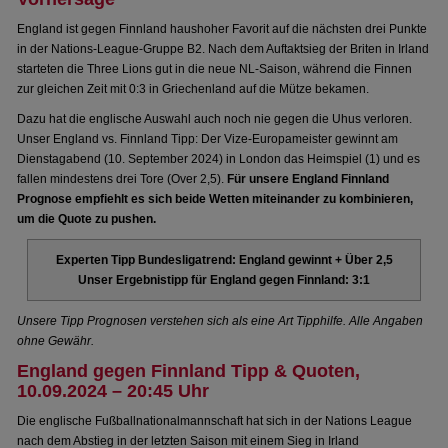
England ist gegen Finnland haushoher Favorit auf die nächsten drei Punkte
in der Nations-League-Gruppe B2. Nach dem Auftaktsieg der Briten in Irland
starteten die Three Lions gut in die neue NL-Saison, während die Finnen
zur gleichen Zeit mit 0:3 in Griechenland auf die Mütze bekamen.
Dazu hat die englische Auswahl auch noch nie gegen die Uhus verloren.
Unser England vs. Finnland Tipp: Der Vize-Europameister gewinnt am
Dienstagabend (10. September 2024) in London das Heimspiel (1) und es
fallen mindestens drei Tore (Over 2,5).
Für unsere England Finnland
Prognose empfiehlt es sich beide Wetten miteinander zu kombinieren,
um die Quote zu pushen.
Experten Tipp Bundesligatrend: England gewinnt + Über 2,5
Unser Ergebnistipp für England gegen Finnland: 3:1
Unsere Tipp Prognosen verstehen sich als eine Art Tipphilfe. Alle Angaben
ohne Gewähr.
England gegen Finnland Tipp & Quoten,
10.09.2024 – 20:45 Uhr
Die englische Fußballnationalmannschaft hat sich in der Nations League
nach dem Abstieg in der letzten Saison mit einem Sieg in Irland