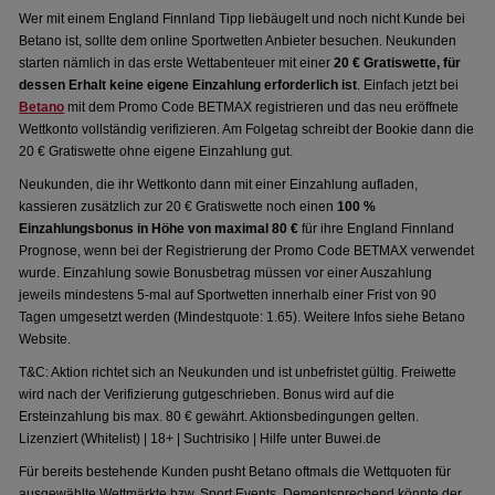
Wer mit einem England Finnland Tipp liebäugelt und noch nicht Kunde bei
Betano ist, sollte dem online Sportwetten Anbieter besuchen. Neukunden
starten nämlich in das erste Wettabenteuer mit einer
20 € Gratiswette, für
dessen Erhalt keine eigene Einzahlung erforderlich ist
. Einfach jetzt bei
Betano
mit dem Promo Code BETMAX registrieren und das neu eröffnete
Wettkonto vollständig verifizieren. Am Folgetag schreibt der Bookie dann die
20 € Gratiswette ohne eigene Einzahlung gut.
Neukunden, die ihr Wettkonto dann mit einer Einzahlung aufladen,
kassieren zusätzlich zur 20 € Gratiswette noch einen
100 %
Einzahlungsbonus in Höhe von maximal 80 €
für ihre England Finnland
Prognose, wenn bei der Registrierung der Promo Code BETMAX verwendet
wurde. Einzahlung sowie Bonusbetrag müssen vor einer Auszahlung
jeweils mindestens 5-mal auf Sportwetten innerhalb einer Frist von 90
Tagen umgesetzt werden (Mindestquote: 1.65). Weitere Infos siehe Betano
Website.
T&C: Aktion richtet sich an Neukunden und ist unbefristet gültig. Freiwette
wird nach der Verifizierung gutgeschrieben. Bonus wird auf die
Ersteinzahlung bis max. 80 € gewährt. Aktionsbedingungen gelten.
Lizenziert (Whitelist) | 18+ | Suchtrisiko | Hilfe unter Buwei.de
Für bereits bestehende Kunden pusht Betano oftmals die Wettquoten für
ausgewählte Wettmärkte bzw. Sport Events. Dementsprechend könnte der