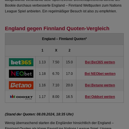
Bookie durchaus verbesserte England – Finnland Wettquoten zum Nations
League Spiel anbieten. Ein regelmäßiger Besuch ist also zu empfehlen.
England gegen Finnland Quoten-Vergleich
England – Finnland Quoten*
1
X
2
1.13
7.50
15.0
Bei Bet365 wetten
1.18
6.70
17.0
Bei NEObet wetten
1.16
7.10
20.0
Bei Betano wetten
1.17
8.00
16.5
Bei Oddset wetten
(Stand der Quoten: 08.09.2024, 18:35 Uhr)
Wenig überraschend starten die Engländer hinsichtlich der England –
Finnland Quoten als klarer Favorit ins Nations League Spiel. Unsere