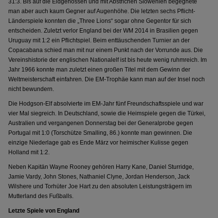
31:3. Bis auf die Eidgenossen und mit Abstrichen Slowenien begegnete
man aber auch kaum Gegner auf Augenhöhe. Die letzten sechs Pflicht-
Länderspiele konnten die „Three Lions“ sogar ohne Gegentor für sich
entscheiden. Zuletzt verlor England bei der WM 2014 in Brasilien gegen
Uruguay mit 1:2 ein Pflichtspiel. Beim enttäuschenden Turnier an der
Copacabana schied man mit nur einem Punkt nach der Vorrunde aus. Die
Vereinshistorie der englischen Nationalelf ist bis heute wenig ruhmreich. Im
Jahr 1966 konnte man zuletzt einen großen Titel mit dem Gewinn der
Weltmeisterschaft einfahren. Die EM-Trophäe kann man auf der Insel noch
nicht bewundern.
Die Hodgson-Elf absolvierte im EM-Jahr fünf Freundschaftsspiele und war
vier Mal siegreich. In Deutschland, sowie die Heimspiele gegen die Türkei,
Australien und vergangenen Donnerstag bei der Generalprobe gegen
Portugal mit 1:0 (Torschütze Smalling, 86.) konnte man gewinnen. Die
einzige Niederlage gab es Ende März vor heimischer Kulisse gegen
Holland mit 1:2.
Neben Kapitän Wayne Rooney gehören Harry Kane, Daniel Sturridge,
Jamie Vardy, John Stones, Nathaniel Clyne, Jordan Henderson, Jack
Wilshere und Torhüter Joe Hart zu den absoluten Leistungsträgern im
Mutterland des Fußballs.
Letzte Spiele von England