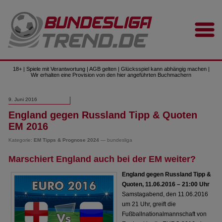
18+ | Spiele mit Verantwortung | AGB gelten | Glücksspiel kann abhängig machen |
Wir erhalten eine Provision von den hier angeführten Buchmachern
9. Juni 2016
England gegen Russland Tipp & Quoten
EM 2016
Kategorie:
EM Tipps & Prognose 2024
— bundesliga
Marschiert England auch bei der EM weiter?
England gegen Russland Tipp &
Quoten, 11.06.2016 – 21:00 Uhr
Samstagabend, den 11.06.2016
um 21 Uhr, greift die
Fußballnationalmannschaft von