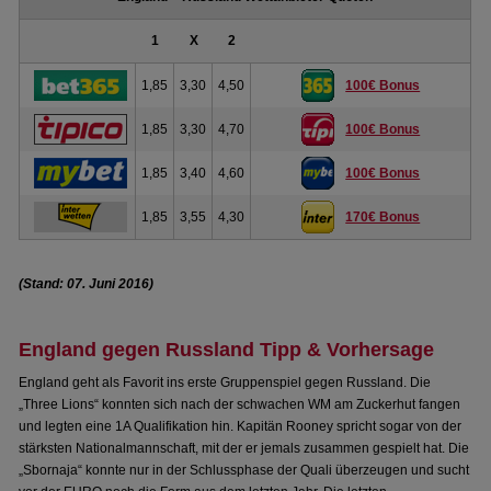
1
X
2
1,85
3,30
4,50
100€ Bonus
1,85
3,30
4,70
100€ Bonus
1,85
3,40
4,60
100€ Bonus
1,85
3,55
4,30
170€ Bonus
(Stand: 07. Juni 2016)
England gegen Russland Tipp & Vorhersage
England geht als Favorit ins erste Gruppenspiel gegen Russland. Die
„Three Lions“ konnten sich nach der schwachen WM am Zuckerhut fangen
und legten eine 1A Qualifikation hin. Kapitän Rooney spricht sogar von der
stärksten Nationalmannschaft, mit der er jemals zusammen gespielt hat. Die
„Sbornaja“ konnte nur in der Schlussphase der Quali überzeugen und sucht