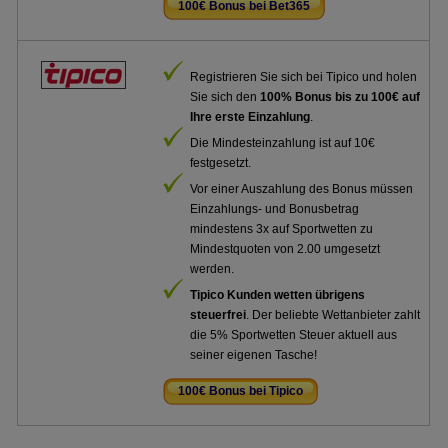
100€ Bonus bei Bet365
.
Registrieren Sie sich bei Tipico und holen
Sie sich den
100% Bonus bis zu 100€ auf
Ihre erste Einzahlung
.
Die Mindesteinzahlung ist auf 10€
festgesetzt.
Vor einer Auszahlung des Bonus müssen
Einzahlungs- und Bonusbetrag
mindestens 3x auf Sportwetten zu
Mindestquoten von 2.00 umgesetzt
werden.
Tipico Kunden wetten übrigens
steuerfrei
. Der beliebte Wettanbieter zahlt
die 5% Sportwetten Steuer aktuell aus
seiner eigenen Tasche!
100€ Bonus bei Tipico
.