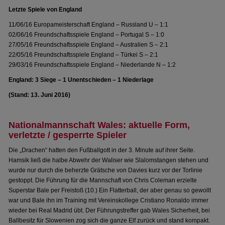
Letzte Spiele von England
11/06/16 Europameisterschaft England – Russland U – 1:1
02/06/16 Freundschaftsspiele England – Portugal S – 1:0
27/05/16 Freundschaftsspiele England – Australien S – 2:1
22/05/16 Freundschaftsspiele England – Türkei S – 2:1
29/03/16 Freundschaftsspiele England – Niederlande N – 1:2
England: 3 Siege – 1 Unentschieden – 1 Niederlage
(Stand: 13. Juni 2016)
Nationalmannschaft Wales: aktuelle Form,
verletzte / gesperrte Spieler
Die „Drachen“ hatten den Fußballgott in der 3. Minute auf ihrer Seite.
Hamsik ließ die halbe Abwehr der Waliser wie Slalomstangen stehen und
wurde nur durch die beherzte Grätsche von Davies kurz vor der Torlinie
gestoppt. Die Führung für die Mannschaft von Chris Coleman erzielte
Superstar Bale per Freistoß (10.) Ein Flatterball, der aber genau so gewollt
war und Bale ihn im Training mit Vereinskollege Cristiano Ronaldo immer
wieder bei Real Madrid übt. Der Führungstreffer gab Wales Sicherheit, bei
Ballbesitz für Slowenien zog sich die ganze Elf zurück und stand kompakt.