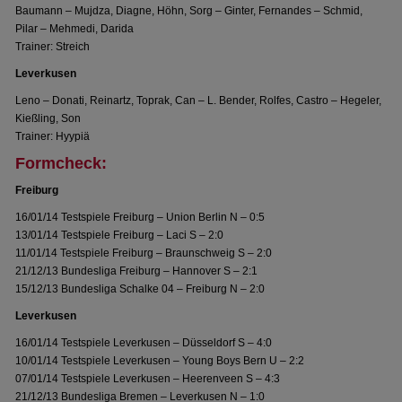
Baumann – Mujdza, Diagne, Höhn, Sorg – Ginter, Fernandes – Schmid,
Pilar – Mehmedi, Darida
Trainer: Streich
Leverkusen
Leno – Donati, Reinartz, Toprak, Can – L. Bender, Rolfes, Castro – Hegeler,
Kießling, Son
Trainer: Hyypiä
Formcheck:
Freiburg
16/01/14 Testspiele Freiburg – Union Berlin N – 0:5
13/01/14 Testspiele Freiburg – Laci S – 2:0
11/01/14 Testspiele Freiburg – Braunschweig S – 2:0
21/12/13 Bundesliga Freiburg – Hannover S – 2:1
15/12/13 Bundesliga Schalke 04 – Freiburg N – 2:0
Leverkusen
16/01/14 Testspiele Leverkusen – Düsseldorf S – 4:0
10/01/14 Testspiele Leverkusen – Young Boys Bern U – 2:2
07/01/14 Testspiele Leverkusen – Heerenveen S – 4:3
21/12/13 Bundesliga Bremen – Leverkusen N – 1:0