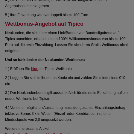
4.) Am Ende der Einzahlung erhalten Sie die Möglichkeit, Ihren
Angebotscode einzugeben.
5.) Ihre Einzahlung wird verdoppelt bis zu 100 Euro.
Wettbonus-Angebot auf Tipico
Neukunden, die sich über einen Link/Banner von Bundesligatrend auf
Tipico anmelden, erhalten einen 100% Willkommensbonus von bis zu 100
Euro auf die erste Einzahlung. Lassen Sie sich Ihren Gratis-Wettbonus nicht
entgehen.
Und so funktioniert der Neukunden-Wettbonus:
1.) Eröffnen Sie
hier
ein Tipico-Wettkonto.
2.) Loggen Sie sich in Ihr neues Konto ein und zahlen Sie mindestens €10
ein.
3.) Der Neukundenbonus gilt ausschließlich für die erste Einzahlung auf ein
neues Wettkonto bei Tipico.
4.) Vor einer möglichen Auszahlung muss der gesamte Einzahlungsbetrag
inklusive Bonus 3 x in Wetten (Einzel- oder Kombiwetten) zu einer
Mindestquote von 2,0 umgesetzt werden.
Weitere interessante Artikel: