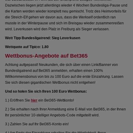
Dazwischen liegen jetzt allerdings wieder 4 Wochen Bundesliga-Pause und
die Karten werden wieder komplett neu gemischt. Trotz des Heimvorteils für
die Streich-Elf gehen wir davon aus, dass die Werkself ordentlich ran
musste in der Winterpause und sich im Breisgau wieder zusammenreißen
wird. Leverkusen wird den Platz in Freiburg als Sieger verlassen.
Wett Tipp Bundesligatrend: Sieg Leverkusen
Wettquote auf Tipico: 1.80
Wettbonus-Angebote auf Bet365
Achtung aufgepasst! Neukunden, die sich über einen Link/Banner von
Bundesligatrend auf Bet365 anmelden, erhalten einen 100%
Willkommensbonus von bis zu 100 Euro auf die erste Einzahlung. Lassen
Sie sich diesen gigantischen Wettbonus nicht entgehen!
Und so holen Sie sich Ihren 100 Euro Wettbonus:
1.) Eröffnen Sie
hier
ein Bet365-Wettkonto!
2.) Sie erhalten nach Ihrer Anmeldung eine E-Mail von Bet365, in der Ihnen
Ihr persönlicher 10-stelliger Angebots-Code mitgeteilt wird.
3.) Zahlen Sie auf Ihr Bet365-Konto ein!