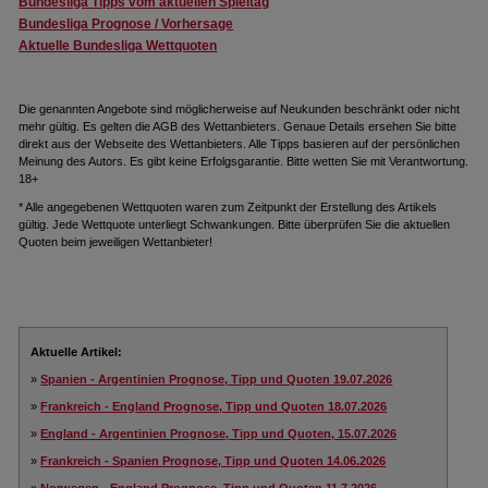
Bundesliga Tipps vom aktuellen Spieltag
Bundesliga Prognose / Vorhersage
Aktuelle Bundesliga Wettquoten
Die genannten Angebote sind möglicherweise auf Neukunden beschränkt oder nicht
mehr gültig. Es gelten die AGB des Wettanbieters. Genaue Details ersehen Sie bitte
direkt aus der Webseite des Wettanbieters. Alle Tipps basieren auf der persönlichen
Meinung des Autors. Es gibt keine Erfolgsgarantie. Bitte wetten Sie mit Verantwortung.
18+
* Alle angegebenen Wettquoten waren zum Zeitpunkt der Erstellung des Artikels
gültig. Jede Wettquote unterliegt Schwankungen. Bitte überprüfen Sie die aktuellen
Quoten beim jeweiligen Wettanbieter!
Aktuelle Artikel:
»
Spanien - Argentinien Prognose, Tipp und Quoten 19.07.2026
»
Frankreich - England Prognose, Tipp und Quoten 18.07.2026
»
England - Argentinien Prognose, Tipp und Quoten, 15.07.2026
»
Frankreich - Spanien Prognose, Tipp und Quoten 14.06.2026