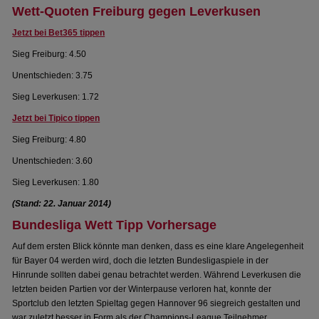
Wett-Quoten Freiburg gegen Leverkusen
Jetzt bei Bet365 tippen
Sieg Freiburg: 4.50
Unentschieden: 3.75
Sieg Leverkusen: 1.72
Jetzt bei Tipico tippen
Sieg Freiburg: 4.80
Unentschieden: 3.60
Sieg Leverkusen: 1.80
(Stand: 22. Januar 2014)
Bundesliga Wett Tipp Vorhersage
Auf dem ersten Blick könnte man denken, dass es eine klare Angelegenheit
für Bayer 04 werden wird, doch die letzten Bundesligaspiele in der
Hinrunde sollten dabei genau betrachtet werden. Während Leverkusen die
letzten beiden Partien vor der Winterpause verloren hat, konnte der
Sportclub den letzten Spieltag gegen Hannover 96 siegreich gestalten und
war zuletzt besser in Form als der Champions-League Teilnehmer.