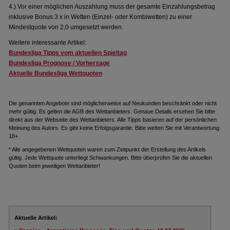
4.) Vor einer möglichen Auszahlung muss der gesamte Einzahlungsbetrag
inklusive Bonus 3 x in Wetten (Einzel- oder Kombiwetten) zu einer
Mindestquote von 2,0 umgesetzt werden.
Weitere interessante Artikel:
Bundesliga Tipps vom aktuellen Spieltag
Bundesliga Prognose / Vorhersage
Aktuelle Bundesliga Wettquoten
Die genannten Angebote sind möglicherweise auf Neukunden beschränkt oder nicht
mehr gültig. Es gelten die AGB des Wettanbieters. Genaue Details ersehen Sie bitte
direkt aus der Webseite des Wettanbieters. Alle Tipps basieren auf der persönlichen
Meinung des Autors. Es gibt keine Erfolgsgarantie. Bitte wetten Sie mit Verantwortung.
18+
* Alle angegebenen Wettquoten waren zum Zeitpunkt der Erstellung des Artikels
gültig. Jede Wettquote unterliegt Schwankungen. Bitte überprüfen Sie die aktuellen
Quoten beim jeweiligen Wettanbieter!
Aktuelle Artikel: