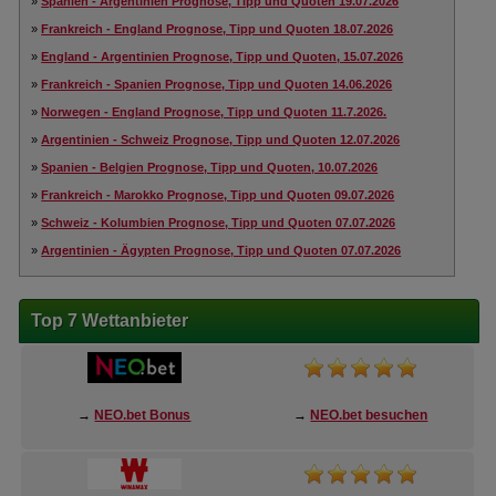
»
Spanien - Argentinien Prognose, Tipp und Quoten 19.07.2026
»
Frankreich - England Prognose, Tipp und Quoten 18.07.2026
»
England - Argentinien Prognose, Tipp und Quoten, 15.07.2026
»
Frankreich - Spanien Prognose, Tipp und Quoten 14.06.2026
»
Norwegen - England Prognose, Tipp und Quoten 11.7.2026.
»
Argentinien - Schweiz Prognose, Tipp und Quoten 12.07.2026
»
Spanien - Belgien Prognose, Tipp und Quoten, 10.07.2026
»
Frankreich - Marokko Prognose, Tipp und Quoten 09.07.2026
»
Schweiz - Kolumbien Prognose, Tipp und Quoten 07.07.2026
»
Argentinien - Ägypten Prognose, Tipp und Quoten 07.07.2026
Top 7 Wettanbieter
→
NEO.bet Bonus
→
NEO.bet besuchen