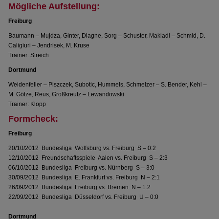
Mögliche Aufstellung:
Freiburg
Baumann – Mujdza, Ginter, Diagne, Sorg – Schuster, Makiadi – Schmid, D.
Caligiuri – Jendrisek, M. Kruse
Trainer: Streich
Dortmund
Weidenfeller – Piszczek, Subotic, Hummels, Schmelzer – S. Bender, Kehl –
M. Götze, Reus, Großkreutz – Lewandowski
Trainer: Klopp
Formcheck:
Freiburg
20/10/2012 Bundesliga Wolfsburg vs. Freiburg S – 0:2
12/10/2012 Freundschaftsspiele Aalen vs. Freiburg S – 2:3
06/10/2012 Bundesliga Freiburg vs. Nürnberg S – 3:0
30/09/2012 Bundesliga E. Frankfurt vs. Freiburg N – 2:1
26/09/2012 Bundesliga Freiburg vs. Bremen N – 1:2
22/09/2012 Bundesliga Düsseldorf vs. Freiburg U – 0:0
Dortmund