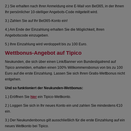
2.) Sie erhalten nach Ihrer Anmeldung eine E-Mail von Bet365, in der Ihnen
Ihr persönlicher 10-stelliger Angebots-Code mitgeteilt wird.
3.) Zahlen Sie auf Ihr Bet365-Konto ein!
4.) Am Ende der Einzahlung erhalten Sie die Möglichkeit, Ihren
Angebotscode einzugeben.
5.) Ihre Einzahlung wird verdoppelt bis zu 100 Euro.
Wettbonus-Angebot auf Tipico
Neukunden, die sich über einen Link/Banner von Bundesligatrend auf
Tipico anmelden, erhalten einen 100% Willkommensbonus von bis zu 100
Euro auf die erste Einzahlung. Lassen Sie sich Ihren Gratis-Wettbonus nicht
entgehen.
Und so funktioniert der Neukunden-Wettbonus:
1.) Eröffnen Sie
hier
ein Tipico-Wettkonto.
2.) Loggen Sie sich in Ihr neues Konto ein und zahlen Sie mindestens €10
ein.
3.) Der Neukundenbonus gilt ausschließlich für die erste Einzahlung auf ein
neues Wettkonto bei Tipico.