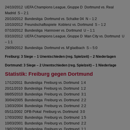
24/10/2012 UEFA Champions League, Gruppe D Dortmund vs. Real
Madrid S – 2:1
20/10/2012 Bundesliga Dortmund vs. Schalke 04 N – 1:2
10/10/2012 Freundschaftsspiele Koblenz vs. Dortmund S – 1:2
07/10/2012 Bundesliga Hannover vs. Dortmund U – 1:1
03/10/2012 UEFA Champions League, Gruppe D Man City vs. Dortmund U
– 1:1
29/09/2012 Bundesliga Dortmund vs. M’gladbach S – 5:0
Freiburg: 3 Siege – 1 Unentschieden (reg. Spielzeit) – 2 Niederlagen
Dortmund: 3 Siege – 2 Unentschieden (reg. Spielzeit) – 1 Niederlage
Statistik: Freiburg gegen Dortmund
17/12/2011 Bundesliga Freiburg vs. Dortmund 1:4
20/11/2010 Bundesliga Freiburg vs. Dortmund 1:2
08/05/2010 Bundesliga Freiburg vs. Dortmund 3:1
30/04/2005 Bundesliga Freiburg vs. Dortmund 2:2
13/03/2004 Bundesliga Freiburg vs. Dortmund 2:2
05/11/2002 DFB-Pokal Freiburg vs. Dortmund 3:0
17/03/2002 Bundesliga Freiburg vs. Dortmund 1:5
10/03/2001 Bundesliga Freiburg vs. Dortmund 2:2
19/02/2000 Bundesliga Freiburg vs. Dortmund 1:1