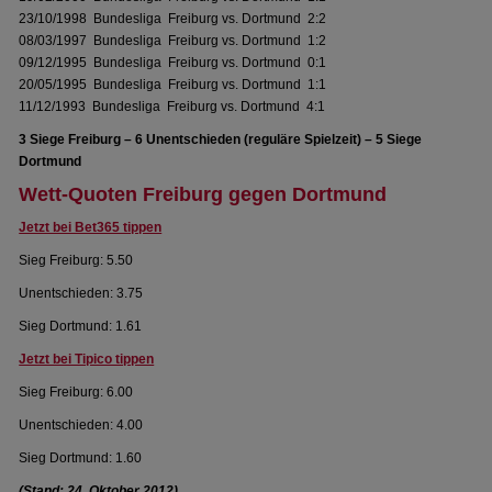
23/10/1998 Bundesliga Freiburg vs. Dortmund 2:2
08/03/1997 Bundesliga Freiburg vs. Dortmund 1:2
09/12/1995 Bundesliga Freiburg vs. Dortmund 0:1
20/05/1995 Bundesliga Freiburg vs. Dortmund 1:1
11/12/1993 Bundesliga Freiburg vs. Dortmund 4:1
3 Siege Freiburg – 6 Unentschieden (reguläre Spielzeit) – 5 Siege
Dortmund
Wett-Quoten Freiburg gegen Dortmund
Jetzt bei Bet365 tippen
Sieg Freiburg: 5.50
Unentschieden: 3.75
Sieg Dortmund: 1.61
Jetzt bei Tipico tippen
Sieg Freiburg: 6.00
Unentschieden: 4.00
Sieg Dortmund: 1.60
(Stand: 24. Oktober 2012)