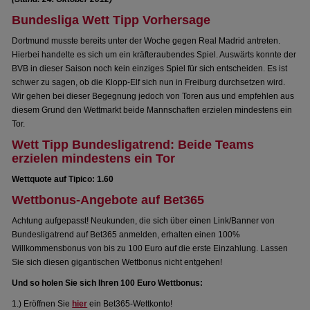
Bundesliga Wett Tipp Vorhersage
Dortmund musste bereits unter der Woche gegen Real Madrid antreten.
Hierbei handelte es sich um ein kräfteraubendes Spiel. Auswärts konnte der
BVB in dieser Saison noch kein einziges Spiel für sich entscheiden. Es ist
schwer zu sagen, ob die Klopp-Elf sich nun in Freiburg durchsetzen wird.
Wir gehen bei dieser Begegnung jedoch von Toren aus und empfehlen aus
diesem Grund den Wettmarkt beide Mannschaften erzielen mindestens ein
Tor.
Wett Tipp Bundesligatrend: Beide Teams
erzielen mindestens ein Tor
Wettquote auf Tipico: 1.60
Wettbonus-Angebote auf Bet365
Achtung aufgepasst! Neukunden, die sich über einen Link/Banner von
Bundesligatrend auf Bet365 anmelden, erhalten einen 100%
Willkommensbonus von bis zu 100 Euro auf die erste Einzahlung. Lassen
Sie sich diesen gigantischen Wettbonus nicht entgehen!
Und so holen Sie sich Ihren 100 Euro Wettbonus:
1.) Eröffnen Sie
hier
ein Bet365-Wettkonto!