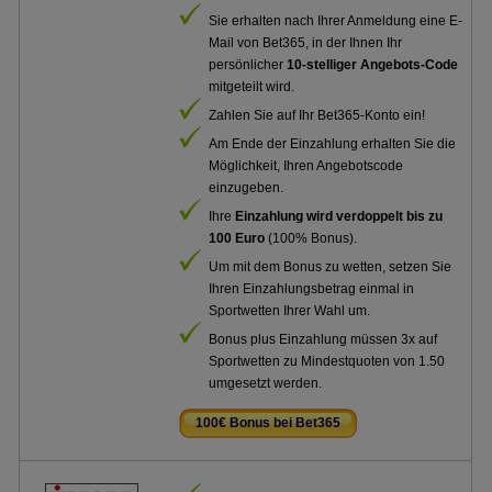
Sie erhalten nach Ihrer Anmeldung eine E-
Mail von Bet365, in der Ihnen Ihr
persönlicher
10-stelliger Angebots-Code
mitgeteilt wird.
Zahlen Sie auf Ihr Bet365-Konto ein!
Am Ende der Einzahlung erhalten Sie die
Möglichkeit, Ihren Angebotscode
einzugeben.
Ihre
Einzahlung wird verdoppelt bis zu
100 Euro
(100% Bonus).
Um mit dem Bonus zu wetten, setzen Sie
Ihren Einzahlungsbetrag einmal in
Sportwetten Ihrer Wahl um.
Bonus plus Einzahlung müssen 3x auf
Sportwetten zu Mindestquoten von 1.50
umgesetzt werden.
100€ Bonus bei Bet365
.