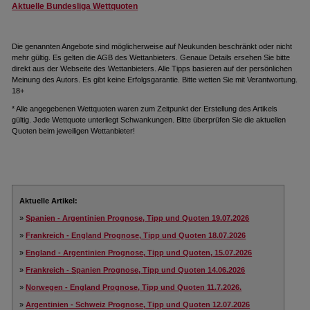
Aktuelle Bundesliga Wettquoten
Die genannten Angebote sind möglicherweise auf Neukunden beschränkt oder nicht
mehr gültig. Es gelten die AGB des Wettanbieters. Genaue Details ersehen Sie bitte
direkt aus der Webseite des Wettanbieters. Alle Tipps basieren auf der persönlichen
Meinung des Autors. Es gibt keine Erfolgsgarantie. Bitte wetten Sie mit Verantwortung.
18+
* Alle angegebenen Wettquoten waren zum Zeitpunkt der Erstellung des Artikels
gültig. Jede Wettquote unterliegt Schwankungen. Bitte überprüfen Sie die aktuellen
Quoten beim jeweiligen Wettanbieter!
Aktuelle Artikel:
»
Spanien - Argentinien Prognose, Tipp und Quoten 19.07.2026
»
Frankreich - England Prognose, Tipp und Quoten 18.07.2026
»
England - Argentinien Prognose, Tipp und Quoten, 15.07.2026
»
Frankreich - Spanien Prognose, Tipp und Quoten 14.06.2026
»
Norwegen - England Prognose, Tipp und Quoten 11.7.2026.
»
Argentinien - Schweiz Prognose, Tipp und Quoten 12.07.2026