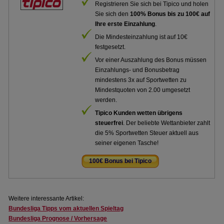
Registrieren Sie sich bei Tipico und holen
Sie sich den
100% Bonus bis zu 100€ auf
Ihre erste Einzahlung
.
Die Mindesteinzahlung ist auf 10€
festgesetzt.
Vor einer Auszahlung des Bonus müssen
Einzahlungs- und Bonusbetrag
mindestens 3x auf Sportwetten zu
Mindestquoten von 2.00 umgesetzt
werden.
Tipico Kunden wetten übrigens
steuerfrei
. Der beliebte Wettanbieter zahlt
die 5% Sportwetten Steuer aktuell aus
seiner eigenen Tasche!
100€ Bonus bei Tipico
.
Weitere interessante Artikel:
Bundesliga Tipps vom aktuellen Spieltag
Bundesliga Prognose / Vorhersage