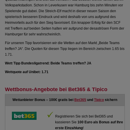
Volksparkstadion. Schon in Leverkusen war Hamburg bis zehn Minuten vor
Spielende gut dabei. Die Streich-Elf macht in dieser neuen Saison den
spielerisch besseren Eindruck und wird deshalb von uns aufgrund des
Heimvorteils auch für den Sieg favorisiert. Ein knapper Erfolg für den SCF
mit Treffern auf beiden Seiten halten wir aufgrund der desaströsen Form der
Hamburger für sehr wahrscheinlich.
Für unseren Tipp favorisieren wir die Wetten auf den Markt „Beide Teams
treffen? JA“. Die Quoten für diesen Tipp liegen im Bereich zwischen 1.65 bis
1.71.
Wett Tipp Bundesligatrend: Beide Teams treffen? JA
Wettquote auf Unibet: 1.71
Wettbonus-Angebote bei Bet365 & Tipico
Wettanbieter Bonus – 100€ gratis bei
Bet365
und
Tipico
sichern
Registrieren Sie sich bei Bet365 und
kassieren Sie
100 Euro als Bonus auf Ihre
erste Einzahlung
!