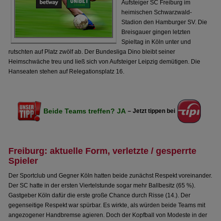
Aufsteiger SC Freiburg im
heimischen Schwarzwald-
Stadion den Hamburger SV. Die
Breisgauer gingen letzten
Spieltag in Köln unter und
rutschten auf Platz zwölf ab. Der Bundesliga Dino bleibt seiner
Heimschwäche treu und ließ sich von Aufsteiger Leipzig demütigen. Die
Hanseaten stehen auf Relegationsplatz 16.
Beide Teams treffen? JA
– Jetzt tippen bei
Freiburg: aktuelle Form, verletzte / gesperrte
Spieler
Der Sportclub und Gegner Köln hatten beide zunächst Respekt voreinander.
Der SC hatte in der ersten Viertelstunde sogar mehr Ballbesitz (65 %).
Gastgeber Köln dafür die erste große Chance durch Risse (14.). Der
gegenseitige Respekt war spürbar. Es wirkte, als würden beide Teams mit
angezogener Handbremse agieren. Doch der Kopfball von Modeste in der