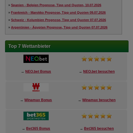
»
Spanien - Belgien Prognose, Tipp und Quoten, 10.07.2026
»
Frankreich - Marokko Prognose, Tipp und Quoten 09.07.2026
»
Schweiz - Kolumbien Prognose, Tipp und Quoten 07.07.2026
»
Argentinien - Ägypten Prognose, Tipp und Quoten 07.07.2026
Top 7 Wettanbieter
→
NEO.bet Bonus
→
NEO.bet besuchen
→
Winamax Bonus
→
Winamax besuchen
→
Bet365 Bonus
→
Bet365 besuchen