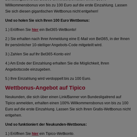
Willkommensbonus von bis zu 100 Euro auf die erste Einzahlung. Lassen
Sie sich diesen gigantischen Wettbonus nicht entgehen!
Und so holen Sie sich Ihren 100 Euro Wettbonus:
1.) Eröffnen Sie
hier
ein Bet365-Wettkonto!
2.) Sie erhalten nach Ihrer Anmeldung eine E-Mail von Bet365, in der Ihnen
Ihr persönlicher 10-stelliger Angebots-Code mitgeteilt wird.
3.) Zahlen Sie auf Ihr Bet365-Konto ein!
4.) Am Ende der Einzahlung erhalten Sie die Möglichkeit, Ihren
Angebotscode einzugeben.
5.) Ihre Einzahlung wird verdoppelt bis zu 100 Euro.
Wettbonus-Angebot auf Tipico
Neukunden, die sich über einen Link/Banner von Bundesligatrend auf
Tipico anmelden, erhalten einen 100% Willkommensbonus von bis zu 100
Euro auf die erste Einzahlung. Lassen Sie sich Ihren Gratis-Wettbonus nicht
entgehen.
Und so funktioniert der Neukunden-Wettbonus:
1.) Eröffnen Sie
hier
ein Tipico-Wettkonto.