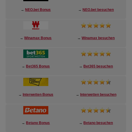
→
NEO.bet Bonus
→
NEO.bet besuchen
→
Winamax Bonus
→
Winamax besuchen
→
Bet365 Bonus
→
Bet365 besuchen
→
Interwetten Bonus
→
Interwetten besuchen
→
Betano Bonus
→
Betano besuchen