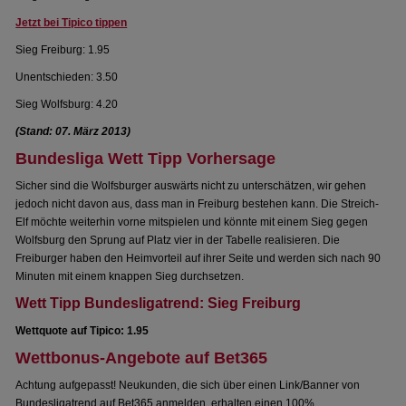
Jetzt bei Tipico tippen
Sieg Freiburg: 1.95
Unentschieden: 3.50
Sieg Wolfsburg: 4.20
(Stand: 07. März 2013)
Bundesliga Wett Tipp Vorhersage
Sicher sind die Wolfsburger auswärts nicht zu unterschätzen, wir gehen
jedoch nicht davon aus, dass man in Freiburg bestehen kann. Die Streich-
Elf möchte weiterhin vorne mitspielen und könnte mit einem Sieg gegen
Wolfsburg den Sprung auf Platz vier in der Tabelle realisieren. Die
Freiburger haben den Heimvorteil auf ihrer Seite und werden sich nach 90
Minuten mit einem knappen Sieg durchsetzen.
Wett Tipp Bundesligatrend: Sieg Freiburg
Wettquote auf Tipico: 1.95
Wettbonus-Angebote auf Bet365
Achtung aufgepasst! Neukunden, die sich über einen Link/Banner von
Bundesligatrend auf Bet365 anmelden, erhalten einen 100%