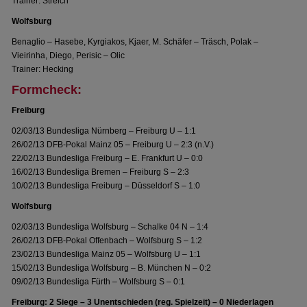
Trainer: Streich
Wolfsburg
Benaglio – Hasebe, Kyrgiakos, Kjaer, M. Schäfer – Träsch, Polak –
Vieirinha, Diego, Perisic – Olic
Trainer: Hecking
Formcheck:
Freiburg
02/03/13 Bundesliga Nürnberg – Freiburg U – 1:1
26/02/13 DFB-Pokal Mainz 05 – Freiburg U – 2:3 (n.V.)
22/02/13 Bundesliga Freiburg – E. Frankfurt U – 0:0
16/02/13 Bundesliga Bremen – Freiburg S – 2:3
10/02/13 Bundesliga Freiburg – Düsseldorf S – 1:0
Wolfsburg
02/03/13 Bundesliga Wolfsburg – Schalke 04 N – 1:4
26/02/13 DFB-Pokal Offenbach – Wolfsburg S – 1:2
23/02/13 Bundesliga Mainz 05 – Wolfsburg U – 1:1
15/02/13 Bundesliga Wolfsburg – B. München N – 0:2
09/02/13 Bundesliga Fürth – Wolfsburg S – 0:1
Freiburg: 2 Siege – 3 Unentschieden (reg. Spielzeit) – 0 Niederlagen