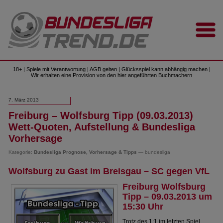
18+ | Spiele mit Verantwortung | AGB gelten | Glücksspiel kann abhängig machen |
Wir erhalten eine Provision von den hier angeführten Buchmachern
7. März 2013
Freiburg – Wolfsburg Tipp (09.03.2013)
Wett-Quoten, Aufstellung & Bundesliga
Vorhersage
Kategorie:
Bundesliga Prognose, Vorhersage & Tipps
— bundesliga
Wolfsburg zu Gast im Breisgau – SC gegen VfL
Freiburg Wolfsburg
Tipp – 09.03.2013 um
15:30 Uhr
Trotz des 1:1 im letzten Spiel