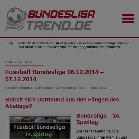
18+ | Spiele mit Verantwortung | AGB gelten | Glücksspiel kann abhängig machen |
Wir erhalten eine Provision von den hier angeführten Buchmachern
5. Dezember 2014
Fussball Bundesliga 06.12.2014 –
07.12.2014
Kategorie:
Bundesliga Prognose, Vorhersage & Tipps
— bundesliga
Befreit sich Dortmund aus den Fängen des
Abstiegs?
Bundesliga – 14.
Spieltag
Am Freitagabend hält die
Bundesliga ihren Atem an und