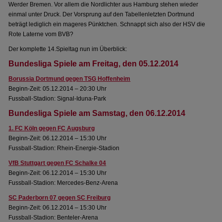
Werder Bremen. Vor allem die Nordlichter aus Hamburg stehen wieder
einmal unter Druck. Der Vorsprung auf den Tabellenletzten Dortmund
beträgt lediglich ein mageres Pünktchen. Schnappt sich also der HSV die
Rote Laterne vom BVB?
Der komplette 14.Spieltag nun im Überblick:
Bundesliga Spiele am Freitag, den 05.12.2014
Borussia Dortmund gegen TSG Hoffenheim
Beginn-Zeit: 05.12.2014 – 20:30 Uhr
Fussball-Stadion: Signal-Iduna-Park
Bundesliga Spiele am Samstag, den 06.12.2014
1. FC Köln gegen FC Augsburg
Beginn-Zeit: 06.12.2014 – 15:30 Uhr
Fussball-Stadion: Rhein-Energie-Stadion
VfB Stuttgart gegen FC Schalke 04
Beginn-Zeit: 06.12.2014 – 15:30 Uhr
Fussball-Stadion: Mercedes-Benz-Arena
SC Paderborn 07 gegen SC Freiburg
Beginn-Zeit: 06.12.2014 – 15:30 Uhr
Fussball-Stadion: Benteler-Arena