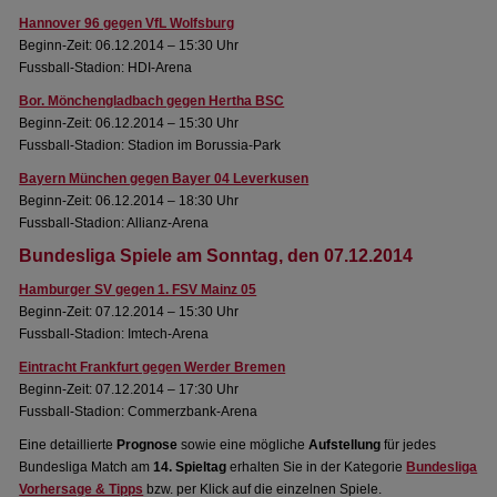
Hannover 96 gegen VfL Wolfsburg
Beginn-Zeit: 06.12.2014 – 15:30 Uhr
Fussball-Stadion: HDI-Arena
Bor. Mönchengladbach gegen Hertha BSC
Beginn-Zeit: 06.12.2014 – 15:30 Uhr
Fussball-Stadion: Stadion im Borussia-Park
Bayern München gegen Bayer 04 Leverkusen
Beginn-Zeit: 06.12.2014 – 18:30 Uhr
Fussball-Stadion: Allianz-Arena
Bundesliga Spiele am Sonntag, den 07.12.2014
Hamburger SV gegen 1. FSV Mainz 05
Beginn-Zeit: 07.12.2014 – 15:30 Uhr
Fussball-Stadion: Imtech-Arena
Eintracht Frankfurt gegen Werder Bremen
Beginn-Zeit: 07.12.2014 – 17:30 Uhr
Fussball-Stadion: Commerzbank-Arena
Eine detaillierte
Prognose
sowie eine mögliche
Aufstellung
für jedes
Bundesliga Match am
14. Spieltag
erhalten Sie in der Kategorie
Bundesliga
Vorhersage & Tipps
bzw. per Klick auf die einzelnen Spiele.