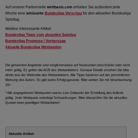
Auf unserer Partnerseite
wettbasis.com
erhalten Sie außerdem jede
Woche eine
amüsante
Bundesliga Vorschau
für den aktuellen Bundesliga
Spieltag.
Weitere interessante Artikel:
Bundesliga Tipps vom aktuellen Spieltag
Bundesliga Prognose / Vorhersage
Aktuelle Bundesliga Wettquoten
Die genannten Angebote sind möglicherweise auf Neukunden beschränkt oder nicht
mehr gültig. Es gelten die AGB des Wettanbieters. Genaue Details ersehen Sie bitte
direkt aus der Webseite des Wettanbieters. Alle Tipps basieren auf der persönlichen
Meinung des Autors. Es gibt keine Erfolgsgarantie. Bitte wetten Sie mit Verantwortung.
18+
* Alle angegebenen Wettquoten waren zum Zeitpunkt der Erstellung des Artikels
gültig. Jede Wettquote unterliegt Schwankungen. Bitte überprüfen Sie die aktuellen
Quoten beim jeweiligen Wettanbieter!
Aktuelle Artikel: