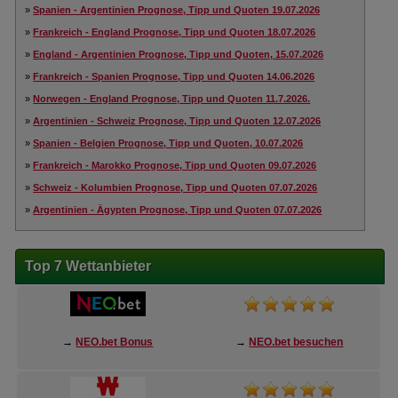
»
Spanien - Argentinien Prognose, Tipp und Quoten 19.07.2026
»
Frankreich - England Prognose, Tipp und Quoten 18.07.2026
»
England - Argentinien Prognose, Tipp und Quoten, 15.07.2026
»
Frankreich - Spanien Prognose, Tipp und Quoten 14.06.2026
»
Norwegen - England Prognose, Tipp und Quoten 11.7.2026.
»
Argentinien - Schweiz Prognose, Tipp und Quoten 12.07.2026
»
Spanien - Belgien Prognose, Tipp und Quoten, 10.07.2026
»
Frankreich - Marokko Prognose, Tipp und Quoten 09.07.2026
»
Schweiz - Kolumbien Prognose, Tipp und Quoten 07.07.2026
»
Argentinien - Ägypten Prognose, Tipp und Quoten 07.07.2026
Top 7 Wettanbieter
→
NEO.bet Bonus
→
NEO.bet besuchen