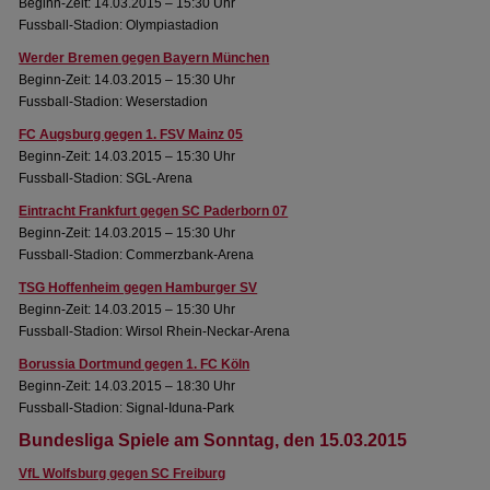
Beginn-Zeit: 14.03.2015 – 15:30 Uhr
Fussball-Stadion: Olympiastadion
Werder Bremen gegen Bayern München
Beginn-Zeit: 14.03.2015 – 15:30 Uhr
Fussball-Stadion: Weserstadion
FC Augsburg gegen 1. FSV Mainz 05
Beginn-Zeit: 14.03.2015 – 15:30 Uhr
Fussball-Stadion: SGL-Arena
Eintracht Frankfurt gegen SC Paderborn 07
Beginn-Zeit: 14.03.2015 – 15:30 Uhr
Fussball-Stadion: Commerzbank-Arena
TSG Hoffenheim gegen Hamburger SV
Beginn-Zeit: 14.03.2015 – 15:30 Uhr
Fussball-Stadion: Wirsol Rhein-Neckar-Arena
Borussia Dortmund gegen 1. FC Köln
Beginn-Zeit: 14.03.2015 – 18:30 Uhr
Fussball-Stadion: Signal-Iduna-Park
Bundesliga Spiele am Sonntag, den 15.03.2015
VfL Wolfsburg gegen SC Freiburg