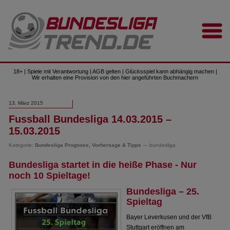
18+ | Spiele mit Verantwortung | AGB gelten | Glücksspiel kann abhängig machen |
Wir erhalten eine Provision von den hier angeführten Buchmachern
13. März 2015
Fussball Bundesliga 14.03.2015 –
15.03.2015
Kategorie:
Bundesliga Prognose, Vorhersage & Tipps
— bundesliga
Bundesliga startet in die heiße Phase - Nur
noch 10 Spieltage!
Bundesliga – 25.
Spieltag
Bayer Leverkusen und der VfB
Stuttgart eröffnen am