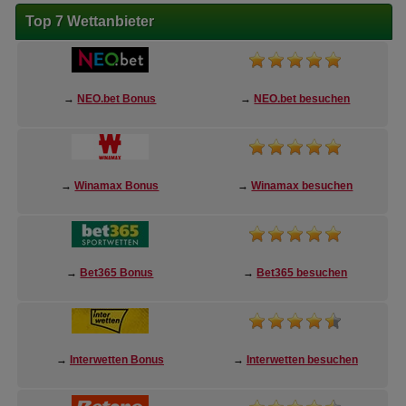
Top 7 Wettanbieter
→
NEO.bet Bonus
→
NEO.bet besuchen
→
Winamax Bonus
→
Winamax besuchen
→
Bet365 Bonus
→
Bet365 besuchen
→
Interwetten Bonus
→
Interwetten besuchen