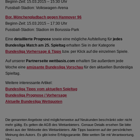
Beginn-Zeit: 15.03.2015 – 15:30 Uhr
Fussball-Stadion: Volkswagen-Arena
Bor. Mönchengladbach gegen Hannover 96
Beginn-Zeit: 15.03.2015 – 17:30 Uhr
Fussball-Stadion: Stadion im Borussia-Park
Eine
detaillierte Prognose
sowie eine mögliche Aufstellung für
jedes
Bundesliga Match am 25. Spieltag
erhalten Sie in der Kategorie
Bundesliga Vorhersage & Tipps
bzw. per Klick auf die einzelnen Spiele.
Auf unserer
Partnerseite wettbasis.com
erhalten Sie außerdem jede
Woche eine
amüsante Bundesliga Vorschau
für den aktuellen Bundesliga
Spieltag.
Weitere interessante Artikel:
Bundesliga Tipps vom aktuellen Spieltag
Bundesliga Prognose / Vorhersage
Aktuelle Bundesliga Wettquoten
Die genannten Angebote sind möglicherweise auf Neukunden beschränkt oder nicht
mehr gültig. Es gelten die AGB des Wettanbieters. Genaue Details ersehen Sie bitte
direkt aus der Webseite des Wettanbieters. Alle Tipps basieren auf der persönlichen
Meinung des Autors. Es gibt keine Erfolgsgarantie. Bitte wetten Sie mit Verantwortung.
18+