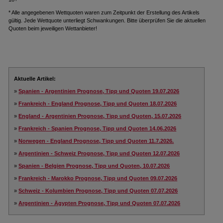
* Alle angegebenen Wettquoten waren zum Zeitpunkt der Erstellung des Artikels
gültig. Jede Wettquote unterliegt Schwankungen. Bitte überprüfen Sie die aktuellen
Quoten beim jeweiligen Wettanbieter!
Aktuelle Artikel:
»
Spanien - Argentinien Prognose, Tipp und Quoten 19.07.2026
»
Frankreich - England Prognose, Tipp und Quoten 18.07.2026
»
England - Argentinien Prognose, Tipp und Quoten, 15.07.2026
»
Frankreich - Spanien Prognose, Tipp und Quoten 14.06.2026
»
Norwegen - England Prognose, Tipp und Quoten 11.7.2026.
»
Argentinien - Schweiz Prognose, Tipp und Quoten 12.07.2026
»
Spanien - Belgien Prognose, Tipp und Quoten, 10.07.2026
»
Frankreich - Marokko Prognose, Tipp und Quoten 09.07.2026
»
Schweiz - Kolumbien Prognose, Tipp und Quoten 07.07.2026
»
Argentinien - Ägypten Prognose, Tipp und Quoten 07.07.2026