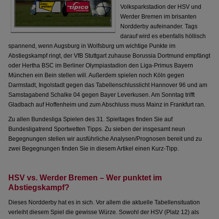
Volksparkstadion der HSV und
Werder Bremen im brisanten
Nordderby aufeinander. Tags
darauf wird es ebenfalls höllisch
spannend, wenn Augsburg in Wolfsburg um wichtige Punkte im
Abstiegskampf ringt, der VfB Stuttgart zuhause Borussia Dortmund empfängt
oder Hertha BSC im Berliner Olympiastadion den Liga-Primus Bayern
München ein Bein stellen will. Außerdem spielen noch Köln gegen
Darmstadt, Ingolstadt gegen das Tabellenschlusslicht Hannover 96 und am
Samstagabend Schalke 04 gegen Bayer Leverkusen. Am Sonntag trifft
Gladbach auf Hoffenheim und zum Abschluss muss Mainz in Frankfurt ran.
Zu allen Bundesliga Spielen des 31. Spieltages finden Sie auf
Bundesligatrend Sportwetten Tipps. Zu sieben der insgesamt neun
Begegnungen stellen wir ausführliche Analysen/Prognosen bereit und zu
zwei Begegnungen finden Sie in diesem Artikel einen Kurz-Tipp.
HSV vs. Werder Bremen – Wer punktet im
Abstiegskampf?
Dieses Nordderby hat es in sich. Vor allem die aktuelle Tabellensituation
verleiht diesem Spiel die gewisse Würze. Sowohl der HSV (Platz 12) als