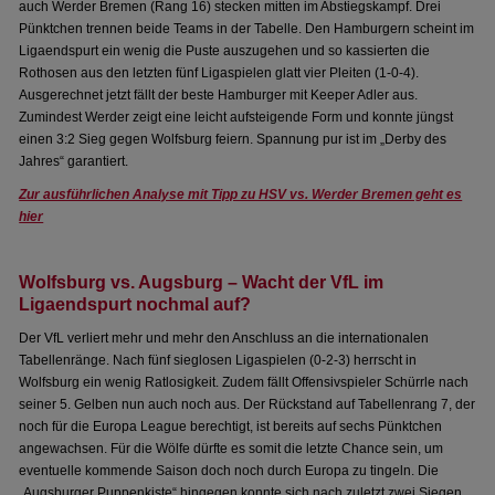
auch Werder Bremen (Rang 16) stecken mitten im Abstiegskampf. Drei
Pünktchen trennen beide Teams in der Tabelle. Den Hamburgern scheint im
Ligaendspurt ein wenig die Puste auszugehen und so kassierten die
Rothosen aus den letzten fünf Ligaspielen glatt vier Pleiten (1-0-4).
Ausgerechnet jetzt fällt der beste Hamburger mit Keeper Adler aus.
Zumindest Werder zeigt eine leicht aufsteigende Form und konnte jüngst
einen 3:2 Sieg gegen Wolfsburg feiern. Spannung pur ist im „Derby des
Jahres“ garantiert.
Zur ausführlichen Analyse mit Tipp zu HSV vs. Werder Bremen geht es
hier
Wolfsburg vs. Augsburg – Wacht der VfL im
Ligaendspurt nochmal auf?
Der VfL verliert mehr und mehr den Anschluss an die internationalen
Tabellenränge. Nach fünf sieglosen Ligaspielen (0-2-3) herrscht in
Wolfsburg ein wenig Ratlosigkeit. Zudem fällt Offensivspieler Schürrle nach
seiner 5. Gelben nun auch noch aus. Der Rückstand auf Tabellenrang 7, der
noch für die Europa League berechtigt, ist bereits auf sechs Pünktchen
angewachsen. Für die Wölfe dürfte es somit die letzte Chance sein, um
eventuelle kommende Saison doch noch durch Europa zu tingeln. Die
„Augsburger Puppenkiste“ hingegen konnte sich nach zuletzt zwei Siegen