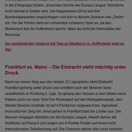
in die Erfolgsspur finden, ansonsten könnte die Europa League Teilnahme
noch einmal in Gefahr sein. Die Nagelsmann-Elf ist seit fünf
Bundesligaspielen ungeschlagen und fuhr in diesem Zeitraum vier „Dreier“
ein. Für die Fohlen steht ein unheimlich schweres Spiel an, da das
Momentum klar für Hoffenheim spricht. Wäre da nicht die Heimstärke der
Borussia!
Zur ausführlichen Analyse mit Tipp zu Gladbach vs. Hoffenheim geht es
hier
Frankfurt vs. Mainz – Die Eintracht steht mächtig unter
Druck
Nach nur einem Sieg aus den letzten 12 Ligaspielen steht Eintracht
Frankfurt gehörig unter Druck und schlittert nach der Miseren Serie
unaufhörlich in Richtung 2. Liga. So gelang den Hessen in den letzten neun
Partien auch nur zwei Tore! Der Rückstand auf den Relegationsplatz, den
Werder Bremen innehält, ist auf 4 Pünktchen angewachsen. Irgendwie
muss jetzt ein Sieg her, sonst gehen in Frankfurt bald die Lichter aus. Die
Mainzer hingegen kämpfen um die Europa League. Aktuell stehen die
Nullfünfer auf Rang 6 und zeigen ein 6-Punkte Polster auf einen nicht
internationalen Tabellenrang auf. Die Chancen stehen also nicht schlecht.