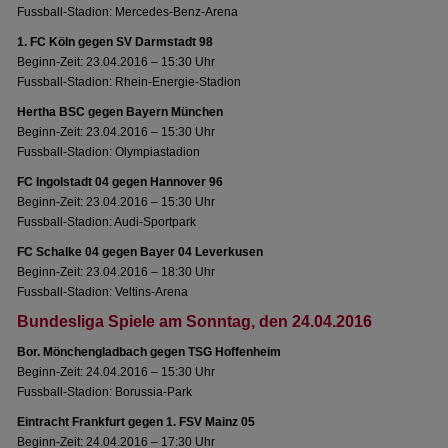
Fussball-Stadion: Mercedes-Benz-Arena
1. FC Köln gegen SV Darmstadt 98
Beginn-Zeit: 23.04.2016 – 15:30 Uhr
Fussball-Stadion: Rhein-Energie-Stadion
Hertha BSC gegen Bayern München
Beginn-Zeit: 23.04.2016 – 15:30 Uhr
Fussball-Stadion: Olympiastadion
FC Ingolstadt 04 gegen Hannover 96
Beginn-Zeit: 23.04.2016 – 15:30 Uhr
Fussball-Stadion: Audi-Sportpark
FC Schalke 04 gegen Bayer 04 Leverkusen
Beginn-Zeit: 23.04.2016 – 18:30 Uhr
Fussball-Stadion: Veltins-Arena
Bundesliga Spiele am Sonntag, den 24.04.2016
Bor. Mönchengladbach gegen TSG Hoffenheim
Beginn-Zeit: 24.04.2016 – 15:30 Uhr
Fussball-Stadion: Borussia-Park
Eintracht Frankfurt gegen 1. FSV Mainz 05
Beginn-Zeit: 24.04.2016 – 17:30 Uhr