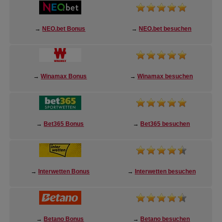
→
NEO.bet Bonus
→
NEO.bet besuchen
→
Winamax Bonus
→
Winamax besuchen
→
Bet365 Bonus
→
Bet365 besuchen
→
Interwetten Bonus
→
Interwetten besuchen
→
Betano Bonus
→
Betano besuchen