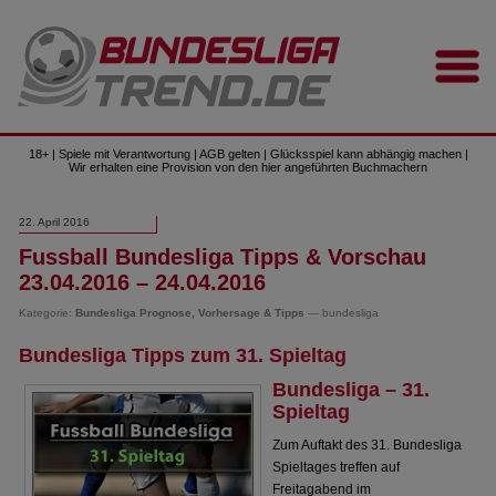
18+ | Spiele mit Verantwortung | AGB gelten | Glücksspiel kann abhängig machen |
Wir erhalten eine Provision von den hier angeführten Buchmachern
22. April 2016
Fussball Bundesliga Tipps & Vorschau
23.04.2016 – 24.04.2016
Kategorie:
Bundesliga Prognose, Vorhersage & Tipps
— bundesliga
Bundesliga Tipps zum 31. Spieltag
Bundesliga – 31.
Spieltag
Zum Auftakt des 31. Bundesliga
Spieltages treffen auf
Freitagabend im