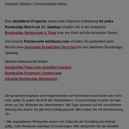
Fussball-Stadion: Commerzbank-Arena
Eine
detaillierte Prognose
sowie eine mögliche Aufstellung
für jedes
Bundesliga Match am 31. Spieltag
erhalten Sie in der Kategorie
Bundesliga Vorhersage & Tipps
bzw. per Klick auf die einzelnen Spiele.
Auf unserer
Partnerseite wettbasis.com
erhalten Sie außerdem jede
Woche eine
amüsante Bundesliga Vorschau
für den aktuellen Bundesliga
Spieltag.
Weitere interessante Artikel:
Bundesliga Tipps vom aktuellen Spieltag
Bundesliga Prognose / Vorhersage
Aktuelle Bundesliga Wettquoten
Die genannten Angebote sind möglicherweise auf Neukunden beschränkt oder nicht
mehr gültig. Es gelten die AGB des Wettanbieters. Genaue Details ersehen Sie bitte
direkt aus der Webseite des Wettanbieters. Alle Tipps basieren auf der persönlichen
Meinung des Autors. Es gibt keine Erfolgsgarantie. Bitte wetten Sie mit Verantwortung.
18+
* Alle angegebenen Wettquoten waren zum Zeitpunkt der Erstellung des Artikels
gültig. Jede Wettquote unterliegt Schwankungen. Bitte überprüfen Sie die aktuellen