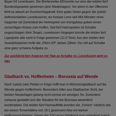
Bayer 04 Leverkusen. Die Breitenreiter-Elf konnte nur eins der letzten fünf
Bundesligaspiele gewinnen (drei Niederlagen). Vor allem in der Offensive
fehlt es aktuell an Durchschlagskraft. Kein gutes Omen gegen die zuletzt
defensivstarken Leverkusener, wo Keeper Leno seit 484 Minuten ohne
Gegentor ist! Zumindest die Heimspiele von Königsblau geben einen
vorsichtigen Anlass zum Hoffen. Seit fünf Heimspielen ist Schalke
ungeschlagen (drei Siege). Leverkusen hingegen konnte die letzten fünf
Ligaspiele alle samt in Folge gewinnen (11:0 Tore). Aus den letzten drei
Auswärtsspielen holte die „Pillen-Elf“ sieben Zähler. Da rollt auf Schalke
eine ganz schwere Aufgabe zu.
Zur ausführlichen Analyse mit Tipp zu Schalke vs. Leverkusen geht es
hier
Gladbach vs. Hoffenheim – Borussia auf Wende
Nach zuletzt zwei Pleiten in Folge hofft man in Mönchengladbach auf die
Wende gegen Hoffenheim. Besonders bitter aus Gladbacher Sicht, bei
beiden Niederlagen gelang nicht einmal ein einziges Tor. Zumindest
zuhause gestaltet sich die Situation für die Borussia wesentlich
komfortabler. Die letzten fünf Heimauftritte konnten die „Fohlen“ nämlich alle
bei einem Torverhältnis von 18:1 gewinnen! Also ein kleiner
Hoffnungsschimmer. Gegen die TSG muss Gladbach nun unbedingt zurück